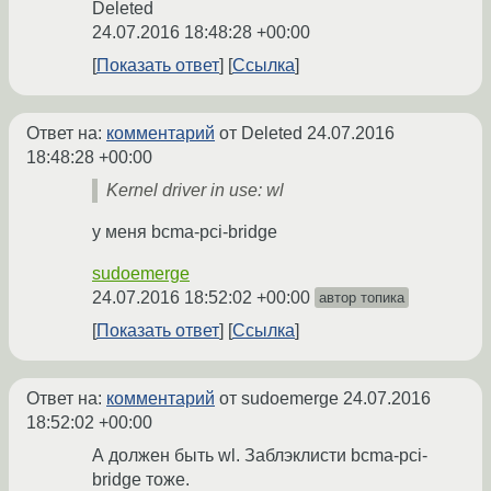
Deleted
24.07.2016 18:48:28 +00:00
Показать ответ
Ссылка
Ответ на:
комментарий
от Deleted
24.07.2016
18:48:28 +00:00
Kernel driver in use: wl
у меня bcma-pci-bridge
sudoemerge
24.07.2016 18:52:02 +00:00
автор топика
Показать ответ
Ссылка
Ответ на:
комментарий
от sudoemerge
24.07.2016
18:52:02 +00:00
А должен быть wl. Заблэклисти bcma-pci-
bridge тоже.