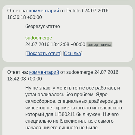
Ответ на:
комментарий
от Deleted
24.07.2016
18:36:18 +00:00
безрезультатно
sudoemerge
24.07.2016 18:42:08 +00:00
автор топика
Показать ответ
Ссылка
Ответ на:
комментарий
от sudoemerge
24.07.2016
18:42:08 +00:00
Ну не знаю, у меня в генте все работает, и
устанавливалось без проблем. Ядро
самосборное, специальных драйверов для
чипсетов нет, кроме какого-то интеловского,
который для LIB80211 был нужен. Ничего
специально не блэклистил, т.к. с самого
начала ничего лишнего не было.