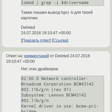
Также покажи вывод lspci -k для твоей
карточки.
Deleted
24.07.2016 19:10:47 +00:00
Показать ответ
Ссылка
Ответ на:
комментарий
от Deleted
24.07.2016
19:10:47 +00:00
Нет этих драйверов.
02:00.0 Network controller: 
Broadcom Corporation BCM43142 
802.11b/g/n (rev 01)

Subsystem: Lenovo BCM43142 
802.11b/g/n

Kernel driver in use: bcma-pci-
bridge
