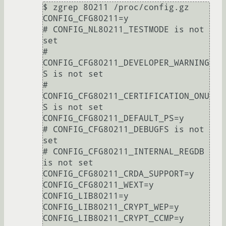
$ zgrep 80211 /proc/config.gz 

CONFIG_CFG80211=y

# CONFIG_NL80211_TESTMODE is not 
set

# 
CONFIG_CFG80211_DEVELOPER_WARNING
S is not set

# 
CONFIG_CFG80211_CERTIFICATION_ONU
S is not set

CONFIG_CFG80211_DEFAULT_PS=y

# CONFIG_CFG80211_DEBUGFS is not 
set

# CONFIG_CFG80211_INTERNAL_REGDB 
is not set

CONFIG_CFG80211_CRDA_SUPPORT=y

CONFIG_CFG80211_WEXT=y

CONFIG_LIB80211=y

CONFIG_LIB80211_CRYPT_WEP=y

CONFIG_LIB80211_CRYPT_CCMP=y
