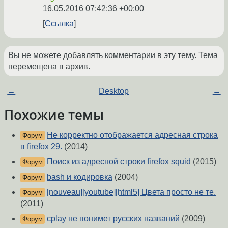
16.05.2016 07:42:36 +00:00
Ссылка
Вы не можете добавлять комментарии в эту тему. Тема
перемещена в архив.
←
Desktop
→
Похожие темы
Не корректно отображается адресная строка
Форум
в firefox 29.
(2014)
Поиск из адресной строки firefox squid
(2015)
Форум
bash и кодировка
(2004)
Форум
[nouveau][youtube][html5] Цвета просто не те.
Форум
(2011)
cplay не понимет русских названий
(2009)
Форум