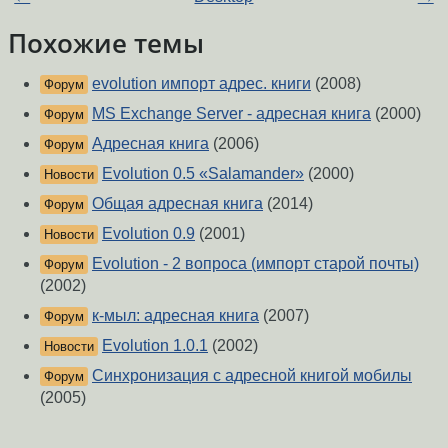
Похожие темы
evolution импорт адрес. книги
(2008)
Форум
MS Exchange Server - адресная книга
(2000)
Форум
Адресная книга
(2006)
Форум
Evolution 0.5 «Salamander»
(2000)
Новости
Общая адресная книга
(2014)
Форум
Evolution 0.9
(2001)
Новости
Evolution - 2 вопроса (импорт старой почты)
Форум
(2002)
к-мыл: адресная книга
(2007)
Форум
Evolution 1.0.1
(2002)
Новости
Синхронизация с адресной книгой мобилы
Форум
(2005)