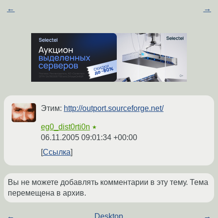
←
→
Этим:
http://outport.sourceforge.net/
eg0_dist0rti0n
★
06.11.2005 09:01:34 +00:00
Ссылка
Вы не можете добавлять комментарии в эту тему. Тема
перемещена в архив.
←
Desktop
→