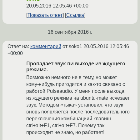
20.05.2016 12:05:46 +00:00
Показать ответ
Ссылка
16 сентября 2016 г.
Ответ на:
комментарий
от soko1
20.05.2016 12:05:46
+00:00
Пропадает звук пи выходе из ждущего
режима.
Возможно немного не в тему, но может
кому-нибудь пригодится и как-то связано с
работой Pulseaudio. У меня после выхода
из ждущего режима на ubuntu-mate исчезает
звук. Методом «тыка» установил, что звук
вновь появляется после последовательного
переключения комбинациий клавиш
ctrl+alt+F1, ctrl+alt+F7. Почему так
происходит не знаю, но работает!