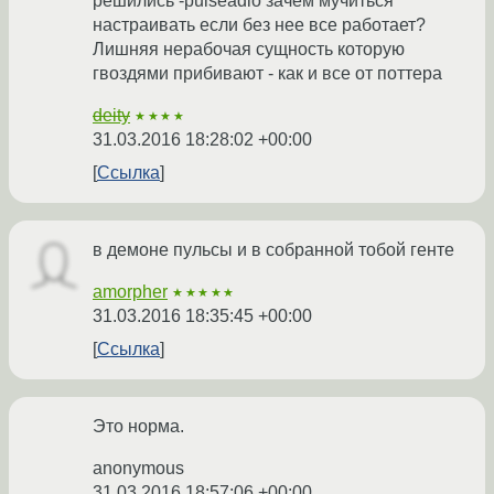
решились -pulseadio зачем мучиться
настраивать если без нее все работает?
Лишняя нерабочая сущность которую
гвоздями прибивают - как и все от поттера
deity
★★★★
31.03.2016 18:28:02 +00:00
Ссылка
в демоне пульсы и в собранной тобой генте
amorpher
★★★★★
31.03.2016 18:35:45 +00:00
Ссылка
Это норма.
anonymous
31.03.2016 18:57:06 +00:00