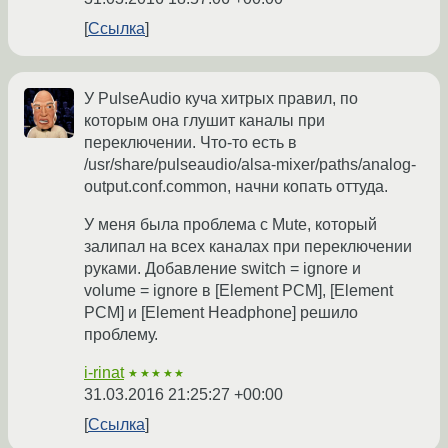
Ссылка
У PulseAudio куча хитрых правил, по
которым она глушит каналы при
переключении. Что-то есть в
/usr/share/pulseaudio/alsa-mixer/paths/analog-
output.conf.common, начни копать оттуда.
У меня была проблема с Mute, который
залипал на всех каналах при переключении
руками. Добавление switch = ignore и
volume = ignore в [Element PCM], [Element
PCM] и [Element Headphone] решило
проблему.
i-rinat
★★★★★
31.03.2016 21:25:27 +00:00
Ссылка