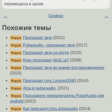
перемещена в архив.
←
Desktop
→
Похожие темы
Пропадает звук
(2021)
Форум
Pulseaudio - пропадает звук
(2017)
Форум
Пропадает звук на ноуте
(2015)
Форум
Куда пропадает libGL.la?
(2008)
Форум
Пропадает звук во время воспроизведения
Форум
(2020)
Пропадает сеть LenovoG580
(2014)
Форум
Alsa & pulseaudio.
(2021)
Форум
Подскажите переключатель PulseAudio для
Форум
android
(2022)
Как перезапустить pulseaudio
(2014)
Форум