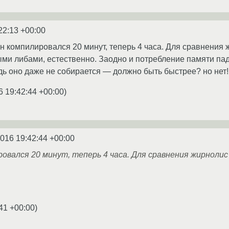
22:13 +00:00
н компилировался 20 минут, теперь 4 часа. Для сравнения
ыми либами, естественно. Заодно и потребление памяти пада
дь оно даже не собирается — должно быть быстрее? но нет!
6 19:42:44 +00:00
)
2016 19:42:44 +00:00
овался 20 минут, теперь 4 часа. Для сравнения жирноли
41 +00:00
)