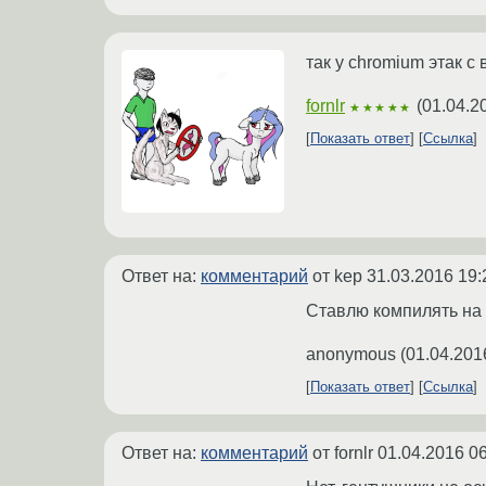
так у chromium этак с
fornlr
(
01.04.2
★★★★★
Показать ответ
Ссылка
Ответ на:
комментарий
от kep
31.03.2016 19:
Ставлю компилять на 
anonymous
(
01.04.201
Показать ответ
Ссылка
Ответ на:
комментарий
от fornlr
01.04.2016 06