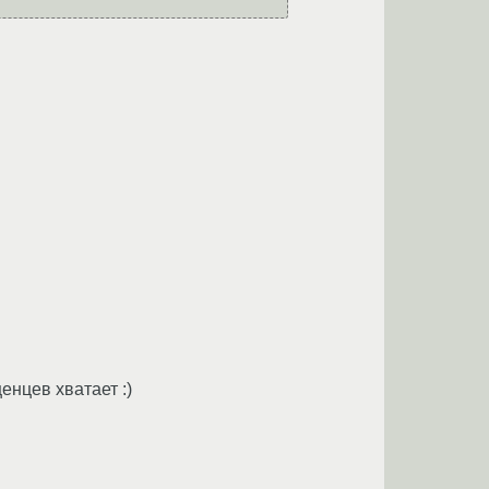
енцев хватает :)