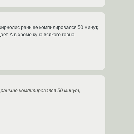
 жирнолис раньше компилировался 50 минут,
ет. А в хроме куча всякого говна
с раньше компилировался 50 минут,