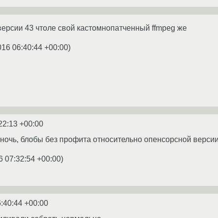
 версии 43 чтоле свой кастомнопатченный ffmpeg же
016 06:40:44 +00:00
)
22:13 +00:00
ночь, блобы без профита относительно опенсорсной версии
6 07:32:54 +00:00
)
:40:44 +00:00