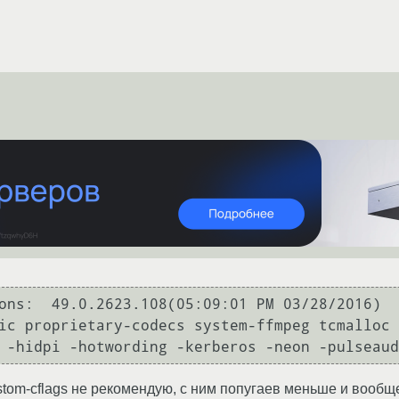
ons:  49.0.2623.108(05:09:01 PM 03/28/2016)

ic proprietary-codecs system-ffmpeg tcmalloc 
 -hidpi -hotwording -kerberos -neon -pulseaud
tom-cflags не рекомендую, с ним попугаев меньше и вообще 