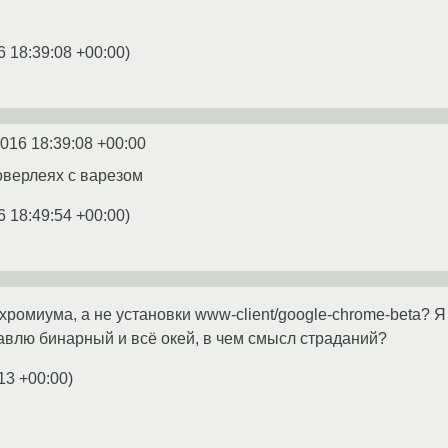
6 18:39:08 +00:00
)
2016 18:39:08 +00:00
оверлеях с варезом
6 18:49:54 +00:00
)
 хромиума, а не установки www-client/google-chrome-beta?
тавлю бинарный и всё окей, в чем смысл страданий?
13 +00:00
)