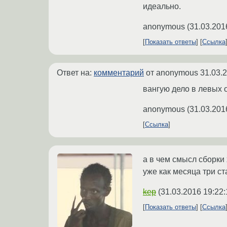
идеально.
anonymous
(
31.03.201
Показать ответы
Ссылка
Ответ на:
комментарий
от anonymous
31.03.
вангую дело в левых 
anonymous
(
31.03.201
Ссылка
а в чем смысл сборки
уже как месяца три с
kep
(
31.03.2016 19:22:
Показать ответы
Ссылка