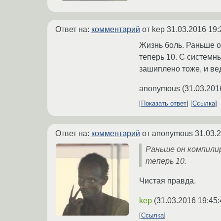
Ответ на:
комментарий
от kep
31.03.2016 19:
Жизнь боль. Раньше о
теперь 10. С системн
зашиплено тоже, и ве
anonymous
(
31.03.201
Показать ответ
Ссылка
Ответ на:
комментарий
от anonymous
31.03.
Раньше он компилир
теперь 10.
Чистая правда.
kep
(
31.03.2016 19:45:
Ссылка