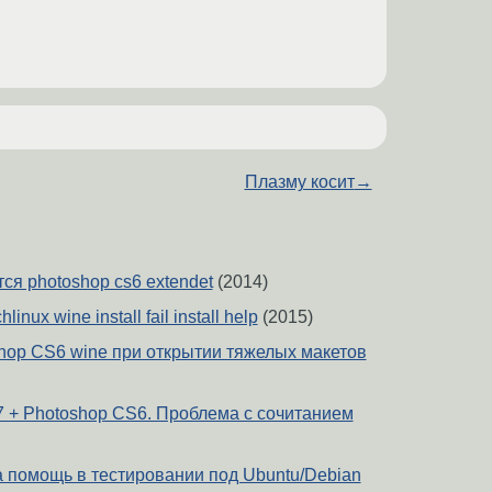
Плазму косит
→
ся photoshop cs6 extendet
(2014)
inux wine install fail install help
(2015)
hop CS6 wine при открытии тяжелых макетов
 7 + Photoshop CS6. Проблема с сочитанием
а помощь в тестировании под Ubuntu/Debian