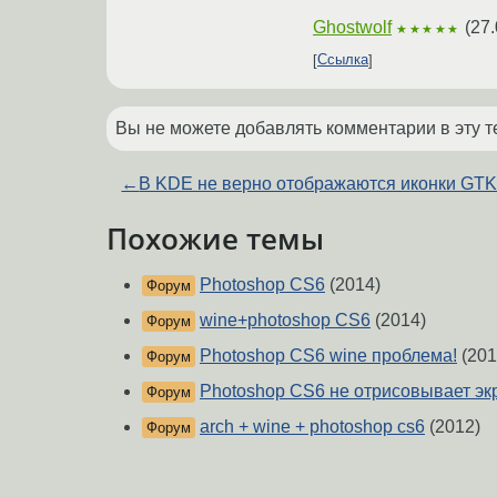
Ghostwolf
(
27.
★★★★★
Ссылка
Вы не можете добавлять комментарии в эту т
←
В KDE не верно отображаются иконки GT
Похожие темы
Photoshop CS6
(2014)
Форум
wine+photoshop CS6
(2014)
Форум
Photoshop CS6 wine проблема!
(201
Форум
Photoshop CS6 не отрисовывает эк
Форум
arch + wine + photoshop cs6
(2012)
Форум