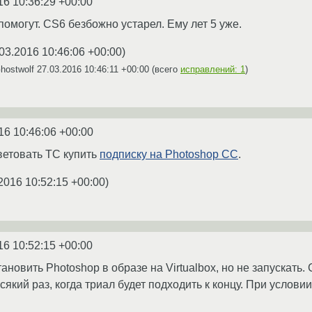
16 10:36:29 +00:00
омогут. CS6 безбожно устарел. Ему лет 5 уже.
03.2016 10:46:06 +00:00
)
hostwolf
27.03.2016 10:46:11 +00:00
(всего
исправлений: 1
)
16 10:46:06 +00:00
ветовать ТС купить
подписку на Photoshop CC
.
2016 10:52:15 +00:00
)
16 10:52:15 +00:00
ановить Photoshop в образе на Virtualbox, но не запускать.
сякий раз, когда триал будет подходить к концу. При услови