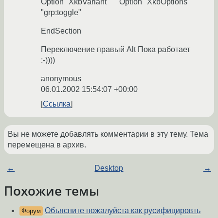
Option "XkbVariant" "" Option "XkbOptions"
"grp:toggle"
EndSection
Переключение правый Alt Пока работает
:-))))
anonymous
06.01.2002 15:54:07 +00:00
Ссылка
Вы не можете добавлять комментарии в эту тему. Тема
перемещена в архив.
←
Desktop
→
Похожие темы
Объясните пожалуйста как русифицировть
Форум