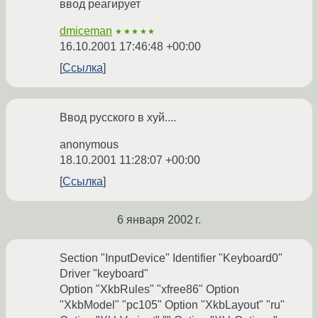
ввод реагирует
dmiceman
★★★★★
16.10.2001 17:46:48 +00:00
Ссылка
Ввод русского в хуй....
anonymous
18.10.2001 11:28:07 +00:00
Ссылка
6 января 2002 г.
Section "InputDevice" Identifier "Keyboard0"
Driver "keyboard"
Option "XkbRules" "xfree86" Option
"XkbModel" "pc105" Option "XkbLayout" "ru"