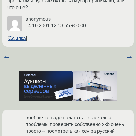
программы русские буквы за мусор принимают, или
что еще?
anonymous
14.10.2001 12:13:55 +00:00
Ссылка
←
→
вообще-то надо полагать -- с локалью
проблемы проверить собственно xkb очень
просто -- посмотреть как xev ра русский