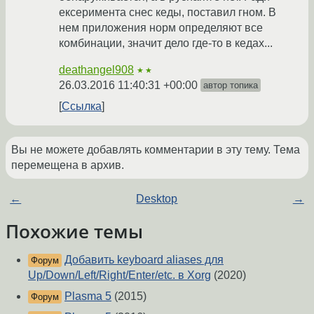
ексеримента снес кеды, поставил гном. В
нем приложения норм определяют все
комбинации, значит дело где-то в кедах...
deathangel908
★★
26.03.2016 11:40:31 +00:00
автор топика
Ссылка
Вы не можете добавлять комментарии в эту тему. Тема
перемещена в архив.
←
Desktop
→
Похожие темы
Добавить keyboard aliases для
Форум
Up/Down/Left/Right/Enter/etc. в Xorg
(2020)
Plasma 5
(2015)
Форум