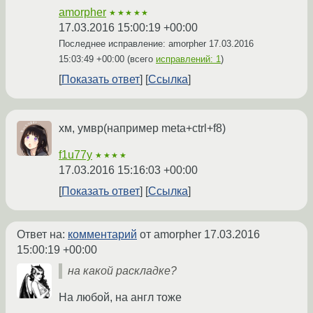
amorpher
★★★★★
17.03.2016 15:00:19 +00:00
Последнее исправление: amorpher
17.03.2016
15:03:49 +00:00
(всего
исправлений: 1
)
Показать ответ
Ссылка
хм, умвр(например meta+ctrl+f8)
f1u77y
★★★★
17.03.2016 15:16:03 +00:00
Показать ответ
Ссылка
Ответ на:
комментарий
от amorpher
17.03.2016
15:00:19 +00:00
на какой раскладке?
На любой, на англ тоже