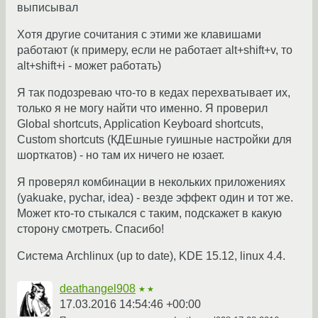
выписывал
Хотя другие сочитания с этими же клавишами
работают (к примеру, если не работает alt+shift+v, то
alt+shift+i - может работать)
Я так подозреваю что-то в кедах перехватывает их,
только я не могу найти что именно. Я проверил
Global shortcuts, Application Keyboard shortcuts,
Custom shortcuts (КДЕшные гуишные настройки для
шорткатов) - но там их ничего не юзает.
Я проверял комбинации в некольких приложениях
(yakuake, pychar, idea) - везде эффект один и тот же.
Может кто-то стыкался с таким, подскажет в какую
сторону смотреть. Спасибо!
Система Archlinux (up to date), KDE 15.12, linux 4.4.
deathangel908
★★
17.03.2016 14:54:46 +00:00