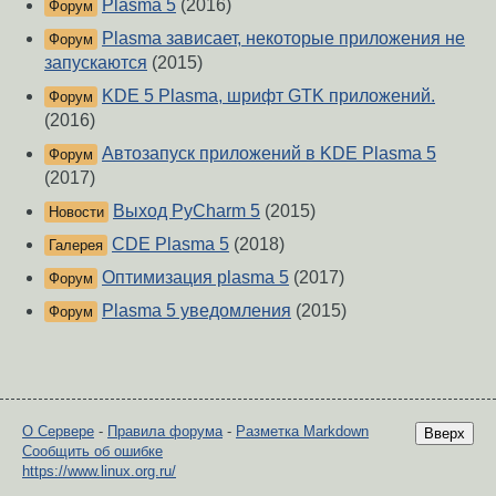
Plasma 5
(2016)
Форум
Plasma зависает, некоторые приложения не
Форум
запускаются
(2015)
KDE 5 Plasma, шрифт GTK приложений.
Форум
(2016)
Автозапуск приложений в KDE Plasma 5
Форум
(2017)
Выход PyCharm 5
(2015)
Новости
CDE Plasma 5
(2018)
Галерея
Оптимизация plasma 5
(2017)
Форум
Plasma 5 уведомления
(2015)
Форум
О Сервере
-
Правила форума
-
Разметка Markdown
Вверх
Сообщить об ошибке
https://www.linux.org.ru/