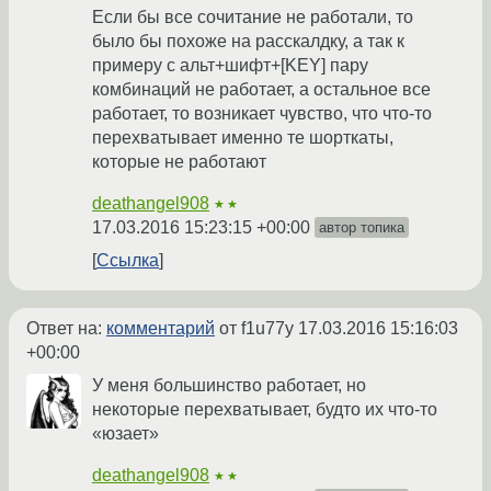
Если бы все сочитание не работали, то
было бы похоже на расскалдку, а так к
примеру с альт+шифт+[KEY] пару
комбинаций не работает, а остальное все
работает, то возникает чувство, что что-то
перехватывает именно те шорткаты,
которые не работают
deathangel908
★★
17.03.2016 15:23:15 +00:00
автор топика
Ссылка
Ответ на:
комментарий
от f1u77y
17.03.2016 15:16:03
+00:00
У меня большинство работает, но
некоторые перехватывает, будто их что-то
«юзает»
deathangel908
★★