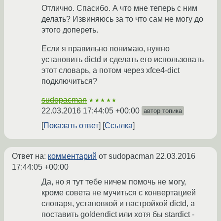
Отлично. Спасибо. А что мне теперь с ним
делать? Извиняюсь за то что сам не могу до
этого допереть.
Если я правильно понимаю, нужно
установить dictd и сделать его использовать
этот словарь, а потом через xfce4-dict
подключиться?
sudopacman
★★★★★
22.03.2016 17:44:05 +00:00
автор топика
Показать ответ
Ссылка
Ответ на:
комментарий
от sudopacman
22.03.2016
17:44:05 +00:00
Да, но я тут тебе ничем помочь не могу,
кроме совета не мучиться с конвертацией
словаря, установкой и настройкой dictd, а
поставить goldendict или хотя бы stardict -