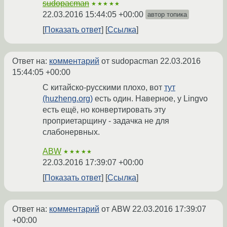
sudopacman
★★★★★
22.03.2016 15:44:05 +00:00
автор топика
Показать ответ
Ссылка
Ответ на:
комментарий
от sudopacman
22.03.2016
15:44:05 +00:00
С китайско-русскими плохо, вот
тут
(huzheng.org)
есть один. Наверное, у Lingvo
есть ещё, но конвертировать эту
проприетарщину - задачка не для
слабонервных.
ABW
★★★★★
22.03.2016 17:39:07 +00:00
Показать ответ
Ссылка
Ответ на:
комментарий
от ABW
22.03.2016 17:39:07
+00:00