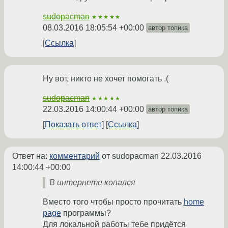
sudopacman
★★★★★
08.03.2016 18:05:54 +00:00
автор топика
Ссылка
Ну вот, никто не хочет помогать .(
sudopacman
★★★★★
22.03.2016 14:00:44 +00:00
автор топика
Показать ответ
Ссылка
Ответ на:
комментарий
от sudopacman
22.03.2016
14:00:44 +00:00
В интернете копался
Вместо того чтобы просто прочитать
home
page
программы?
Для локальной работы тебе придётся