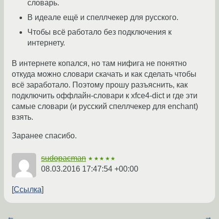
словарь.
В идеале ещё и спеллчекер для русского.
Чтобы всё работало без подключения к
интернету.
В интернете копался, но там нифига не понятно
откуда можно словари скачать и как сделать чтобы
всё заработало. Поэтому прошу разъяснить, как
подключить оффлайн-словари к xfce4-dict и где эти
самые словари (и русский спеллчекер для enchant)
взять.
Заранее спасибо.
sudopacman
★★★★★
08.03.2016 17:47:54 +00:00
Ссылка
←
→