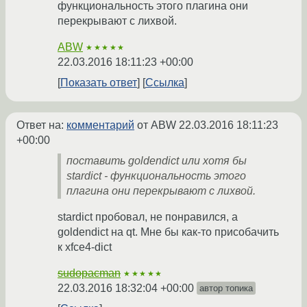
функциональность этого плагина они
перекрывают с лихвой.
ABW
★★★★★
22.03.2016 18:11:23 +00:00
Показать ответ
Ссылка
Ответ на:
комментарий
от ABW
22.03.2016 18:11:23
+00:00
поставить goldendict или хотя бы
stardict - функциональность этого
плагина они перекрывают с лихвой.
stardict пробовал, не понравился, а
goldendict на qt. Мне бы как-то присобачить
к xfce4-dict
sudopacman
★★★★★
22.03.2016 18:32:04 +00:00
автор топика