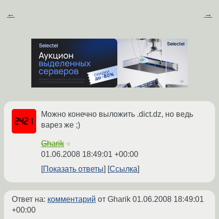
←
→
Можно конечно выложить .dict.dz, но ведь
варез же ;)
Gharik
☆
01.06.2008 18:49:01 +00:00
Показать ответы
Ссылка
Ответ на:
комментарий
от Gharik
01.06.2008 18:49:01
+00:00