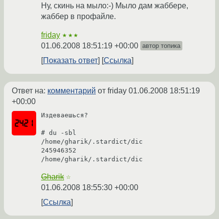
Ну, скинь на мыло:-) Мыло дам жаббере,
жаббер в профайле.
friday
★★★
01.06.2008 18:51:19 +00:00
автор топика
Показать ответ
Ссылка
Ответ на:
комментарий
от friday
01.06.2008 18:51:19
+00:00
Издеваешься?

# du -sbl	
/home/gharik/.stardict/dic

245946352	
Gharik
☆
01.06.2008 18:55:30 +00:00
Ссылка