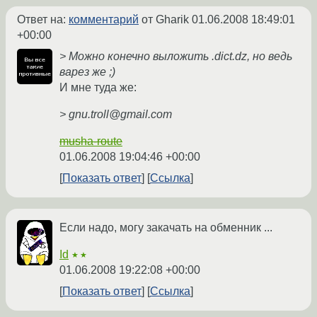
Ответ на:
комментарий
от Gharik
01.06.2008 18:49:01
+00:00
> Можно конечно выложить .dict.dz, но ведь
варез же ;)
И мне туда же:
> gnu.troll@gmail.com
musha-route
01.06.2008 19:04:46 +00:00
Показать ответ
Ссылка
Если надо, могу закачать на обменник ...
Id
★★
01.06.2008 19:22:08 +00:00
Показать ответ
Ссылка