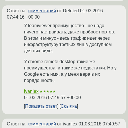
Ответ на:
комментарий
от Deleted
01.03.2016
07:44:16 +00:00
У teamviewer преимущество - не надо
ничего настраивать, даже проброс портов.
В этом и минус - весь трафик идет через
инфраструктуру третьих лиц в доступном
для них виде.
У chrome remote desktop такие же
преимущества, и такие же недостатки. Но у
Google есть имя, а у меня вера в их
порядочность.
ivanlex
★★★★★
01.03.2016 07:49:57 +00:00
Показать ответ
Ссылка
Ответ на:
комментарий
от ivanlex
01.03.2016 07:49:57