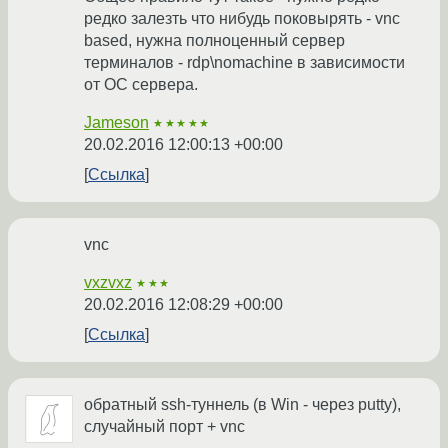
редко залезть что нибудь поковырять - vnc
based, нужна полноценный сервер
терминалов - rdp\nomachine в зависимости
от ОС сервера.
Jameson
★★★★★
20.02.2016 12:00:13 +00:00
Ссылка
vnc
vxzvxz
★★★
20.02.2016 12:08:29 +00:00
Ссылка
обратный ssh-туннель (в Win - через putty),
случайный порт + vnc