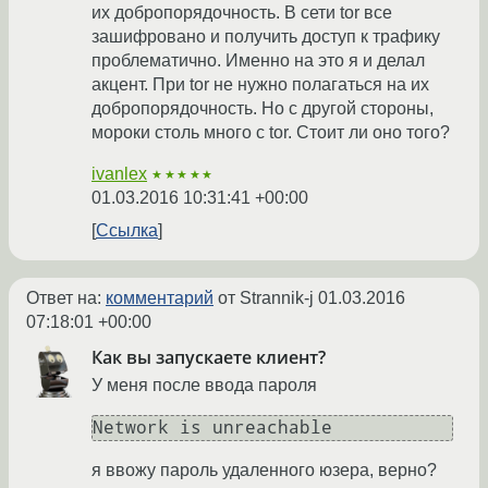
их добропорядочность. В сети tor все
зашифровано и получить доступ к трафику
проблематично. Именно на это я и делал
акцент. При tor не нужно полагаться на их
добропорядочность. Но с другой стороны,
мороки столь много с tor. Стоит ли оно того?
ivanlex
★★★★★
01.03.2016 10:31:41 +00:00
Ссылка
Ответ на:
комментарий
от Strannik-j
01.03.2016
07:18:01 +00:00
Как вы запускаете клиент?
У меня после ввода пароля
я ввожу пароль удаленного юзера, верно?