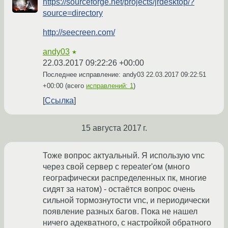
https://sourceforge.net/projects/jrdesktop/?
source=directory
http://seecreen.com/
andy03
★
22.03.2017 09:22:26 +00:00
Последнее исправление: andy03
22.03.2017 09:22:51
+00:00
(всего
исправлений: 1
)
Ссылка
15 августа 2017 г.
Тоже вопрос актуальный. Я использую vnc
через свой сервер с repeater'ом (много
географически распределенных пк, многие
сидят за натом) - остаётся вопрос очень
сильной тормознутости vnc, и периодически
появление разных багов. Пока не нашел
ничего адекватного, с настройкой обратного