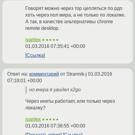
Говорят можно через тор цепляться по рдп
хоть через пол мира, а не только по локалке.
А так, в качестве альтернативы chrome
remote desktop.
ivanlex
★★★★★
01.03.2016 07:35:41 +00:00
Ссылка
Ответ на:
комментарий
от Strannik-j
01.03.2016
07:18:01 +00:00
но вчера я увидел x2go
Через инеты работает, или только через
локалку?
ivanlex
★★★★★
01.03.2016 07:36:55 +00:00
Показать ответ
Ссылка