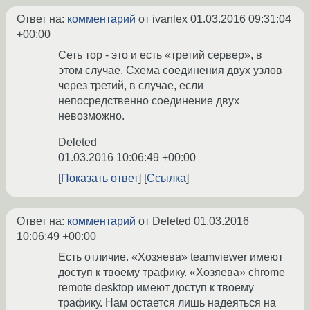
Ответ на:
комментарий
от ivanlex
01.03.2016 09:31:04
+00:00
Сеть тор - это и есть «третий сервер», в
этом случае. Схема соединения двух узлов
через третий, в случае, если
непосредственно соединение двух
невозможно.
Deleted
01.03.2016 10:06:49 +00:00
Показать ответ
Ссылка
Ответ на:
комментарий
от Deleted
01.03.2016
10:06:49 +00:00
Есть отличие. «Хозяева» teamviewer имеют
доступ к твоему трафику. «Хозяева» chrome
remote desktop имеют доступ к твоему
трафику. Нам остается лишь надеяться на