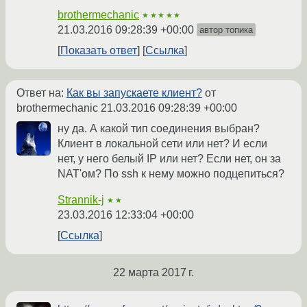
brothermechanic
★★★★★
21.03.2016 09:28:39 +00:00
автор топика
Показать ответ
Ссылка
Ответ на:
Как вы запускаете клиент?
от
brothermechanic
21.03.2016 09:28:39 +00:00
ну да. А какой тип соединения выбран?
Клиент в локальной сети или нет? И если
нет, у него белый IP или нет? Если нет, он за
NAT'ом? По ssh к нему можно подцепиться?
Strannik-j
★★
23.03.2016 12:33:04 +00:00
Ссылка
22 марта 2017 г.