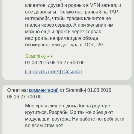
клиентов, друзей и родных в VPN загнал, и
все довольны. Только настраивай на TAP-
интерфейс, чтобы трафик клиентов не
гнался через сервер. А при желании им
можно ещё и прокси через сервак
настроить, например для обхода
блокировок или достура в TOR, I2P.
Strannik-j
★★
01.03.2016 08:16:27 +00:00
Показать ответ
Ссылка
Ответ на:
комментарий
от Strannik-j
01.03.2016
08:16:27 +00:00
Мне vpn излишен. дома tor на роутере
крутиться. Разрабы i2p так же обещают
модуль для роутера. На работе потребности
во всем этом нет.