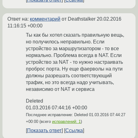
Ответ на:
комментарий
от Deathstalker
20.02.2016
11:16:15 +00:00
Ты как бы хотел сказать правильную вещь,
но получилось неправильно. Если
устройство за маршрутизатором - то все
нормально. Проблема всегда в NAT. Если
устройство за NAT - то нужно настраивать
проброс порта. Ну еще фаерволы на пути
должны разрешать соответствующий
трафик, но это всегда надо учитывать,
независимо от NAT и сервиса
Deleted
01.03.2016 07:44:16 +00:00
Последнее исправление: Deleted
01.03.2016 07:44:27
+00:00
(всего
исправлений: 1
)
Показать ответ
Ссылка