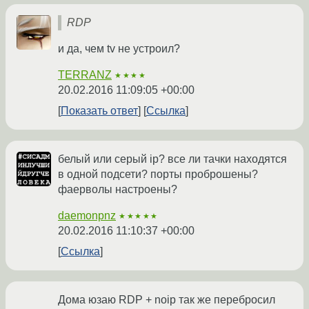
RDP
и да, чем tv не устроил?
TERRANZ
★★★★
20.02.2016 11:09:05 +00:00
Показать ответ
Ссылка
белый или серый ip? все ли тачки находятся
в одной подсети? порты проброшены?
фаерволы настроены?
daemonpnz
★★★★★
20.02.2016 11:10:37 +00:00
Ссылка
Дома юзаю RDP + noip так же перебросил