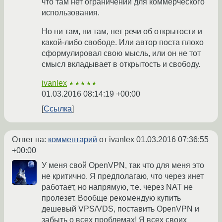
что там нет ограничений для коммерческого
использования.
Но ни там, ни там, нет речи об открытости и
какой-либо свободе. Или автор поста плохо
сформулировал свою мысль, или он не тот
смысл вкладывает в открытость и свободу.
ivanlex
★★★★★
01.03.2016 08:14:19 +00:00
Ссылка
Ответ на:
комментарий
от ivanlex
01.03.2016 07:36:55
+00:00
У меня свой OpenVPN, так что для меня это
не критично. Я предполагаю, что через инет
работает, но напрямую, т.е. через NAT не
пролезет. Вообще рекомендую купить
дешевый VPS/VDS, поставить OpenVPN и
забыть о всех проблемах! Я всех своих