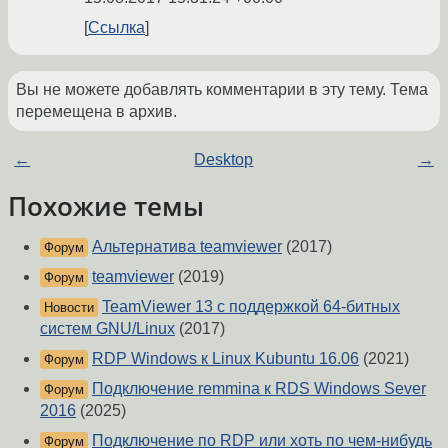
Ссылка
Вы не можете добавлять комментарии в эту тему. Тема
перемещена в архив.
←
Desktop
→
Похожие темы
Альтернатива teamviewer
(2017)
Форум
teamviewer
(2019)
Форум
TeamViewer 13 с поддержкой 64-битных
Новости
систем GNU/Linux
(2017)
RDP Windows к Linux Kubuntu 16.06
(2021)
Форум
Подключение remmina к RDS Windows Sever
Форум
2016
(2025)
Подключение по RDP или хоть по чем-нибудь
Форум