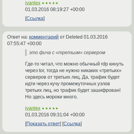
ivanlex
★★★★★
01.03.2016 08:19:27 +00:00
Ссылка
Ответ на:
комментарий
от Deleted
01.03.2016
07:55:47 +00:00
это фича с «третьим» сервером
Где-то читал, что можно обычный rdp кинуть
через tor, тогда не нужно никаких «третьих»
серверов от третьих лиц. Да, трафик будет
идти через кучу промежуточных узлов
третьих лиц, но трафик будет зашифрован!
Но здесь мороки много.
ivanlex
★★★★★
01.03.2016 09:31:04 +00:00
Показать ответ
Ссылка