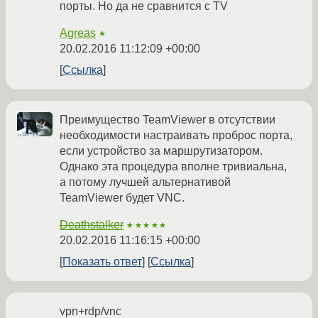
порты. Но да не сравнится с TV
Agreas
★
20.02.2016 11:12:09 +00:00
Ссылка
Преимущество TeamViewer в отсутствии
необходимости настраивать проброс порта,
если устройство за маршрутизатором.
Однако эта процедура вполне тривиальна,
а потому лучшей альтернативой
TeamViewer будет VNC.
Deathstalker
★★★★★
20.02.2016 11:16:15 +00:00
Показать ответ
Ссылка
vpn+rdp/vnc