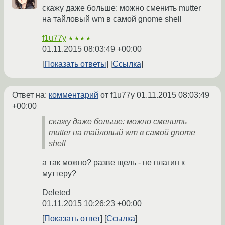
скажу даже больше: можно сменить mutter
на тайловый wm в самой gnome shell
f1u77y
★★★★
01.11.2015 08:03:49 +00:00
Показать ответы
Ссылка
Ответ на:
комментарий
от f1u77y
01.11.2015 08:03:49
+00:00
скажу даже больше: можно сменить
mutter на тайловый wm в самой gnome
shell
а так можно? разве щель - не плагин к
муттеру?
Deleted
01.11.2015 10:26:23 +00:00
Показать ответ
Ссылка