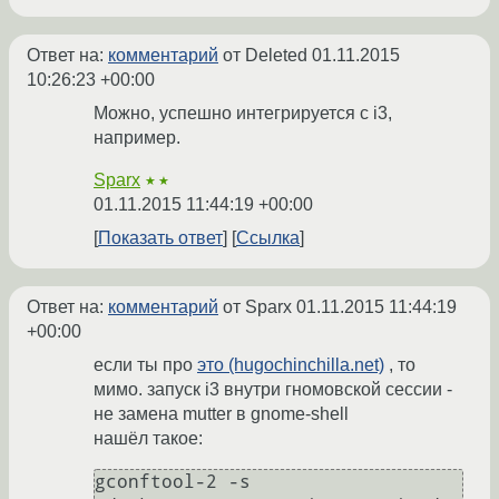
Ответ на:
комментарий
от Deleted
01.11.2015
10:26:23 +00:00
Можно, успешно интегрируется с i3,
например.
Sparx
★★
01.11.2015 11:44:19 +00:00
Показать ответ
Ссылка
Ответ на:
комментарий
от Sparx
01.11.2015 11:44:19
+00:00
если ты про
это (hugochinchilla.net)
, то
мимо. запуск i3 внутри гномовской сессии -
не замена mutter в gnome-shell
нашёл такое:
gconftool-2 -s 