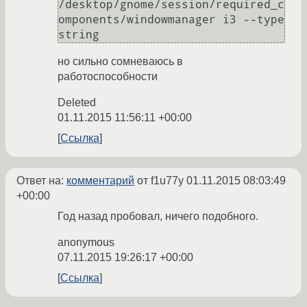
/desktop/gnome/session/required_c
omponents/windowmanager i3 --type 
string
но сильно сомневаюсь в
работоспособности
Deleted
01.11.2015 11:56:11 +00:00
Ссылка
Ответ на:
комментарий
от f1u77y
01.11.2015 08:03:49
+00:00
Год назад пробовал, ничего подобного.
anonymous
07.11.2015 19:26:17 +00:00
Ссылка