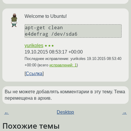
Welcome to Ubuntu!
apt-get clean

e4defrag /dev/sda6
yurikoles
★★★
19.10.2015 08:53:17 +00:00
Последнее исправление: yurikoles
19.10.2015 08:53:40
+00:00
(всего
исправлений: 1
)
Ссылка
Вы не можете добавлять комментарии в эту тему. Тема
перемещена в архив.
←
Desktop
→
Похожие темы