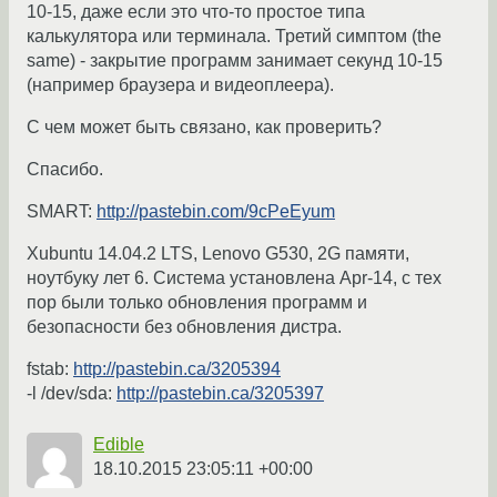
10-15, даже если это что-то простое типа
калькулятора или терминала. Третий симптом (the
same) - закрытие программ занимает секунд 10-15
(например браузера и видеоплеера).
С чем может быть связано, как проверить?
Спасибо.
SMART:
http://pastebin.com/9cPeEyum
Xubuntu 14.04.2 LTS, Lenovo G530, 2G памяти,
ноутбуку лет 6. Система установлена Apr-14, с тех
пор были только обновления программ и
безопасности без обновления дистра.
fstab:
http://pastebin.ca/3205394
-l /dev/sda:
http://pastebin.ca/3205397
Edible
18.10.2015 23:05:11 +00:00