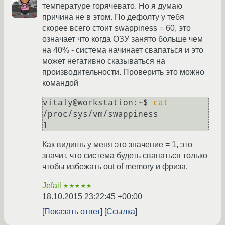
температуре горячевато. Но я думаю
причина не в этом. По дефолту у тебя
скорее всего стоит swappiness = 60, это
означает что когда ОЗУ занято больше чем
на 40% - система начинает свапаться и это
может негативно сказываться на
производительности. Проверить это можно
командой
vitaly@workstation:~$ 
cat
/proc/sys/vm/swappiness

Как видишь у меня это значение = 1, это
значит, что система будеть свапаться только
чтобы избежать out of memory и фриза.
Jefail
★★★★★
18.10.2015 23:22:45 +00:00
Показать ответ
Ссылка