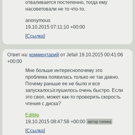
отваливается постепенно, тогда ему
насоветовали не то что-то.
anonymous
19.10.2015 07:11:10 +00:00
Ссылка
Ответ на:
комментарий
от Jefail
19.10.2015 00:41:06
+00:00
Мне больше интереснопочему это
проблема появилась только не так давно.
Почему раньше ее не было и все
запускалось\глушилось очень быстро. Если
это своп, может как-то проверить скорость
чтения с диска?
Edible
19.10.2015 08:47:58 +00:00
автор топика
Ссылка