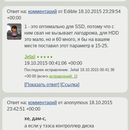
Ответ на:
комментарий
от Edible
18.10.2015 23:29:54
+00:00
1 - это оптимально для SSD, потому что с
ним свап не вызывает лагодрома, для HDD
это мало, но и 60 много, я бы на вашем
месте поставил этот параметр в 15-25.
Jefail
★★★★★
19.10.2015 00:41:06 +00:00
Последнее исправление: Jefail
19.10.2015 00:41:38
+00:00
(всего
исправлений: 1
)
Показать ответ
Ссылка
Ответ на:
комментарий
от anonymous
18.10.2015
23:42:51 +00:00
хе, дам-с,
а если у тээса контроллер диска