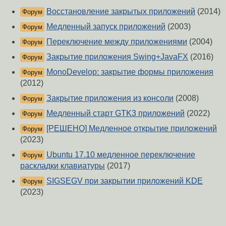
Восстановление закрытых приложений
(2014)
Форум
Медленный запуск приложений
(2003)
Форум
Переключение между приложениями
(2004)
Форум
Закрытие приложения Swing+JavaFX
(2016)
Форум
MonoDevelop: закрытие формы приложения
Форум
(2012)
Закрытие приложения из консоли
(2008)
Форум
Медленный старт GTK3 приложений
(2022)
Форум
[РЕШЕНО] Медленное открытие приложений
Форум
(2023)
Ubuntu 17.10 медленное переключение
Форум
раскладки клавиатуры
(2017)
SIGSEGV при закрытии приложений KDE
Форум
(2023)