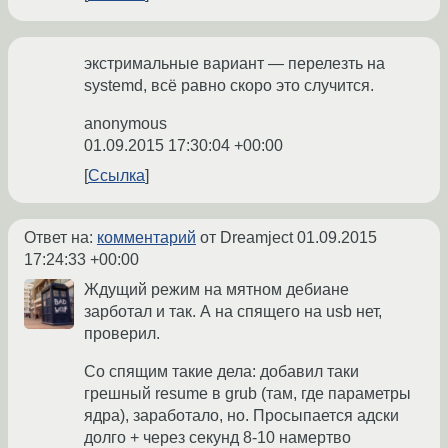
экстримальные вариант — перелезть на
systemd, всё равно скоро это случится.
anonymous
01.09.2015 17:30:04 +00:00
Ссылка
Ответ на:
комментарий
от Dreamject
01.09.2015
17:24:33 +00:00
Ждущий режим на мятном дебиане
зарботал и так. А на спящего на usb нет,
проверил.
Со спящим такие дела: добавил таки
грешный resume в grub (там, где параметры
ядра), заработало, но. Просыпается адски
долго + через секунд 8-10 намертво