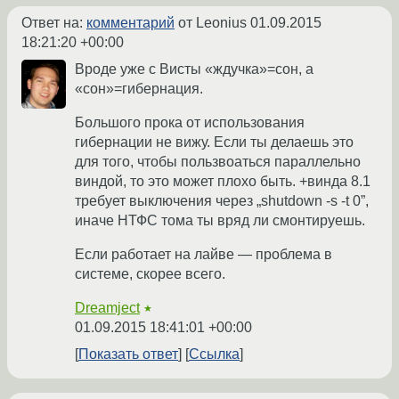
Ответ на:
комментарий
от Leonius
01.09.2015
18:21:20 +00:00
Вроде уже с Висты «ждучка»=сон, а
«сон»=гибернация.
Большого прока от использования
гибернации не вижу. Если ты делаешь это
для того, чтобы пользвоаться параллельно
виндой, то это может плохо быть. +винда 8.1
требует выключения через „shutdown -s -t 0”,
иначе НТФС тома ты вряд ли смонтируешь.
Если работает на лайве — проблема в
системе, скорее всего.
Dreamject
★
01.09.2015 18:41:01 +00:00
Показать ответ
Ссылка