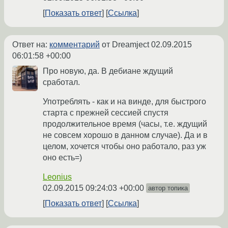
Показать ответ
Ссылка
Ответ на:
комментарий
от Dreamject
02.09.2015
06:01:58 +00:00
Про новую, да. В дебиане ждущий
сработал.
Употреблять - как и на винде, для быстрого
старта с прежней сессией спустя
продолжительное время (часы, т.е. ждущий
не совсем хорошо в данном случае). Да и в
целом, хочется чтобы оно работало, раз уж
оно есть=)
Leonius
02.09.2015 09:24:03 +00:00
автор топика
Показать ответ
Ссылка