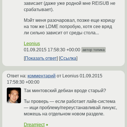
зависает (даже уже родной мне REISUB не
срабатывает).
Мэйт меня разочаровал, позже еще корицу
на том же LDME попробую, хотя сее вряд
ли сильно зависит от среды стола...
Leonius
01.09.2015 17:58:30 +00:00
автор топика
Показать ответ
Ссылка
Ответ на:
комментарий
от Leonius
01.09.2015
17:58:30 +00:00
Так минтовский дебиан вроде старый?
Ты проверь — если работает лайв-система
— ищи проблему/переустанавливай линукс,
можешь на отдельном новом разделе.
Dreamject
★