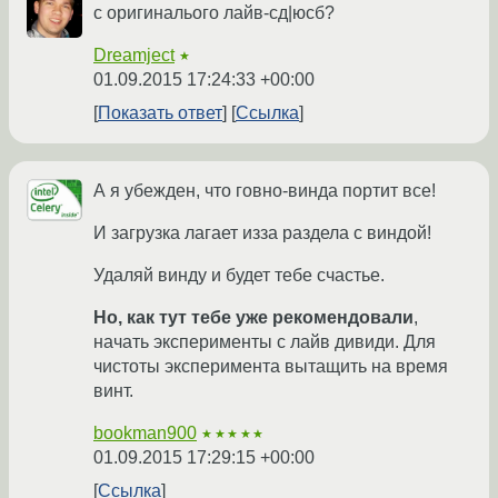
с оригиналього лайв-сд|юсб?
Dreamject
★
01.09.2015 17:24:33 +00:00
Показать ответ
Ссылка
А я убежден, что говно-винда портит все!
И загрузка лагает изза раздела с виндой!
Удаляй винду и будет тебе счастье.
Но, как тут тебе уже рекомендовали
,
начать эксперименты с лайв дивиди. Для
чистоты эксперимента вытащить на время
винт.
bookman900
★★★★★
01.09.2015 17:29:15 +00:00
Ссылка