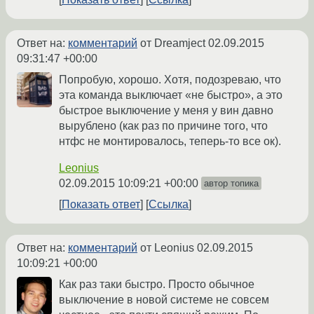
Ответ на:
комментарий
от Dreamject
02.09.2015
09:31:47 +00:00
Попробую, хорошо. Хотя, подозреваю, что
эта команда выключает «не быстро», а это
быстрое выключение у меня у вин давно
вырублено (как раз по причине того, что
нтфс не монтировалось, теперь-то все ок).
Leonius
02.09.2015 10:09:21 +00:00
автор топика
Показать ответ
Ссылка
Ответ на:
комментарий
от Leonius
02.09.2015
10:09:21 +00:00
Как раз таки быстро. Просто обычное
выключение в новой системе не совсем