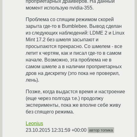
проприетарных драйверов. На данный
момент использую nvidia-355.
Проблема со спящим режимом скорей
зарыта где-то в Bumblebee. Вывод сделан
из следующих наблюдений: LDME 2 и Linux
Mint 17.2 без шмеля засыпают и
просыпаются прекрасно. Со шмелем - все
летит к чертям, как и писал где-то в самом
начале. Возможно, эта проблема не в
самом шмеле а в наличии проприетарных
дров на дискретку (это пока не проверил,
лень).
Позже, когда выдастся время и настроение
(еще через полгода т.е.) продолжу
эксперименты, пока же вполне себе живу
без спящего режима.
Leonius
23.10.2015 12:31:59 +00:00
автор топика