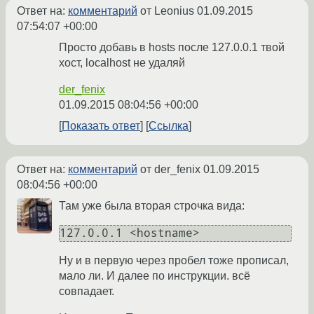
Ответ на:
комментарий
от Leonius
01.09.2015
07:54:07 +00:00
Просто добавь в hosts после 127.0.0.1 твой
хост, localhost не удаляй
der_fenix
01.09.2015 08:04:56 +00:00
Показать ответ
Ссылка
Ответ на:
комментарий
от der_fenix
01.09.2015
08:04:56 +00:00
Там уже была вторая строчка вида:
Ну и в первую через пробел тоже прописал,
мало ли. И далее по инструкции. всё
совпадает.