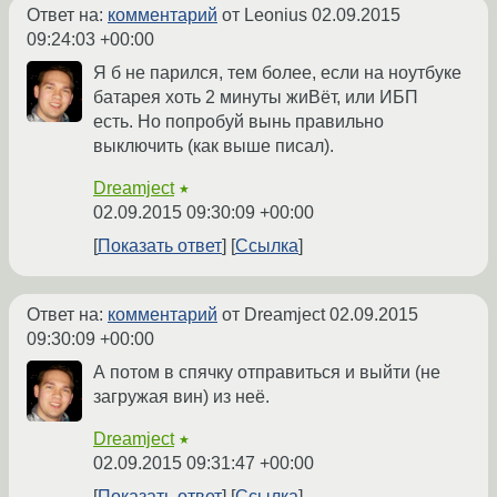
Ответ на:
комментарий
от Leonius
02.09.2015
09:24:03 +00:00
Я б не парился, тем более, если на ноутбуке
батарея хоть 2 минуты жиВёт, или ИБП
есть. Но попробуй вынь правильно
выключить (как выше писал).
Dreamject
★
02.09.2015 09:30:09 +00:00
Показать ответ
Ссылка
Ответ на:
комментарий
от Dreamject
02.09.2015
09:30:09 +00:00
А потом в спячку отправиться и выйти (не
загружая вин) из неё.
Dreamject
★
02.09.2015 09:31:47 +00:00
Показать ответ
Ссылка