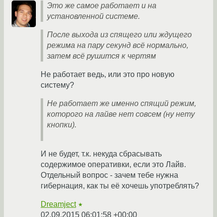
Это же самое работает и на
установленной системе.
После выхода из спящего или ждущего
режима на пару секунд всё нормально,
затем всё рушится к чертям
Не работает ведь, или это про новую
систему?
Не работает же именно спящий режим,
которого на лайве нет совсем (ну нету
кнопки).
И не будет, т.к. некуда сбрасывать
содержимое оперативки, если это Лайв.
Отдельный вопрос - зачем тебе нужна
гибернация, как ты её хочешь употреблять?
Dreamject
★
02.09.2015 06:01:58 +00:00