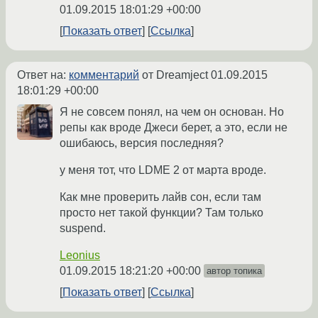
01.09.2015 18:01:29 +00:00
Показать ответ
Ссылка
Ответ на:
комментарий
от Dreamject
01.09.2015
18:01:29 +00:00
Я не совсем понял, на чем он основан. Но
репы как вроде Джеси берет, а это, если не
ошибаюсь, версия последняя?
у меня тот, что LDME 2 от марта вроде.
Как мне проверить лайв сон, если там
просто нет такой функции? Там только
suspend.
Leonius
01.09.2015 18:21:20 +00:00
автор топика
Показать ответ
Ссылка