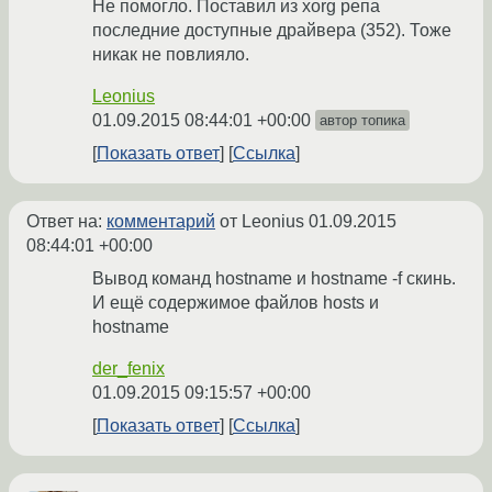
Не помогло. Поставил из xorg репа
последние доступные драйвера (352). Тоже
никак не повлияло.
Leonius
01.09.2015 08:44:01 +00:00
автор топика
Показать ответ
Ссылка
Ответ на:
комментарий
от Leonius
01.09.2015
08:44:01 +00:00
Вывод команд hostname и hostname -f скинь.
И ещё содержимое файлов hosts и
hostname
der_fenix
01.09.2015 09:15:57 +00:00
Показать ответ
Ссылка