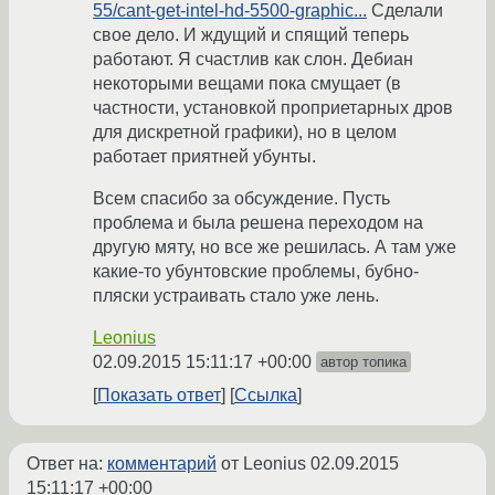
55/cant-get-intel-hd-5500-graphic...
Сделали
свое дело. И ждущий и спящий теперь
работают. Я счастлив как слон. Дебиан
некоторыми вещами пока смущает (в
частности, установкой проприетарных дров
для дискретной графики), но в целом
работает приятней убунты.
Всем спасибо за обсуждение. Пусть
проблема и была решена переходом на
другую мяту, но все же решилась. А там уже
какие-то убунтовские проблемы, бубно-
пляски устраивать стало уже лень.
Leonius
02.09.2015 15:11:17 +00:00
автор топика
Показать ответ
Ссылка
Ответ на:
комментарий
от Leonius
02.09.2015
15:11:17 +00:00