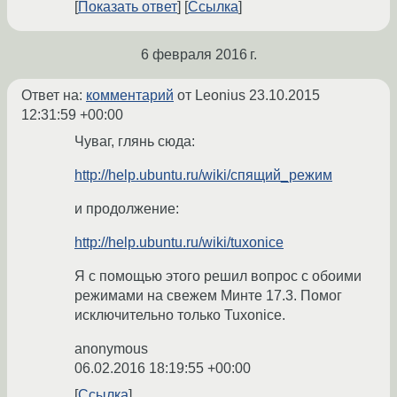
Показать ответ
Ссылка
6 февраля 2016 г.
Ответ на:
комментарий
от Leonius
23.10.2015
12:31:59 +00:00
Чуваг, глянь сюда:
http://help.ubuntu.ru/wiki/спящий_режим
и продолжение:
http://help.ubuntu.ru/wiki/tuxonice
Я с помощью этого решил вопрос с обоими
режимами на свежем Минте 17.3. Помог
исключительно только Tuxonice.
anonymous
06.02.2016 18:19:55 +00:00
Ссылка