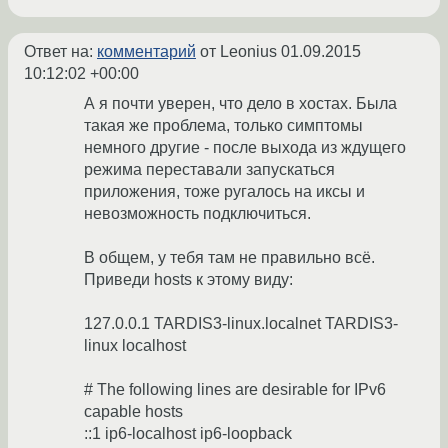
Ответ на:
комментарий
от Leonius
01.09.2015
10:12:02 +00:00
А я почти уверен, что дело в хостах. Была
такая же проблема, только симптомы
немного другие - после выхода из ждущего
режима переставали запускаться
приложения, тоже ругалось на иксы и
невозможность подключиться.
В общем, у тебя там не правильно всё.
Приведи hosts к этому виду:
127.0.0.1 TARDIS3-linux.localnet TARDIS3-
linux localhost
# The following lines are desirable for IPv6
capable hosts
::1 ip6-localhost ip6-loopback