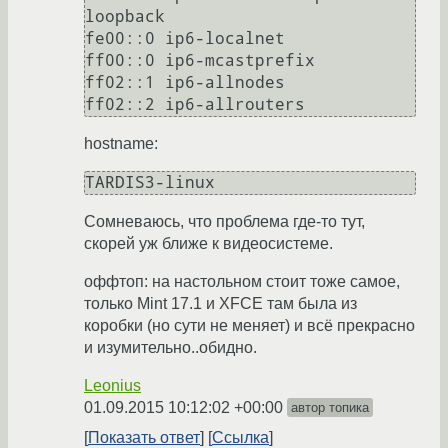
loopback

fe00::0 ip6-localnet

ff00::0 ip6-mcastprefix

ff02::1 ip6-allnodes

hostname:
Сомневаюсь, что проблема где-то тут,
скорей уж ближе к видеосистеме.
оффтоп: на настольном стоит тоже самое,
только Mint 17.1 и XFCE там была из
коробки (но сути не меняет) и всё прекрасно
и изумительно..обидно.
Leonius
01.09.2015 10:12:02 +00:00
автор топика
Показать ответ
Ссылка