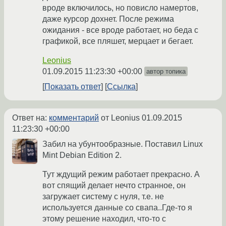
вроде включилось, но повисло намертов,
даже курсор дохнет. После режима
ожидания - все вроде работает, но беда с
графикой, все пляшет, мерцает и бегает.
Leonius
01.09.2015 11:23:30 +00:00
автор топика
Показать ответ
Ссылка
Ответ на:
комментарий
от Leonius
01.09.2015
11:23:30 +00:00
Забил на убунтообразные. Поставил Linux
Mint Debian Edition 2.
Тут ждущий режим работает прекрасно. А
вот спящий делает нечто странное, он
загружает систему с нуля, т.е. не
используется данные со свапа..Где-то я
этому решение находил, что-то с