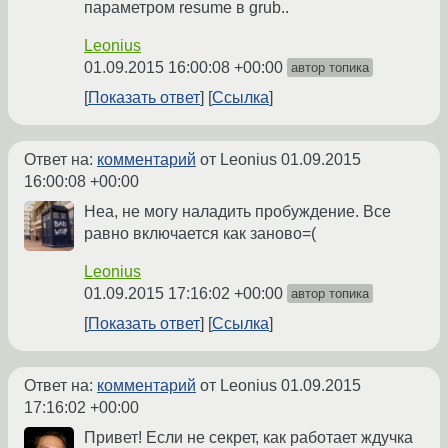
параметром resume в grub..
Leonius
01.09.2015 16:00:08 +00:00
автор топика
Показать ответ
Ссылка
Ответ на:
комментарий
от Leonius
01.09.2015
16:00:08 +00:00
Неа, не могу наладить пробуждение. Все
равно включается как заново=(
Leonius
01.09.2015 17:16:02 +00:00
автор топика
Показать ответ
Ссылка
Ответ на:
комментарий
от Leonius
01.09.2015
17:16:02 +00:00
Привет! Если не секрет, как работает ждучка