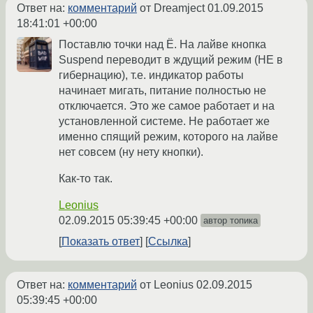
Ответ на:
комментарий
от Dreamject
01.09.2015
18:41:01 +00:00
Поставлю точки над Ё. На лайве кнопка
Suspend переводит в ждущий режим (НЕ в
гибернацию), т.е. индикатор работы
начинает мигать, питание полностью не
отключается. Это же самое работает и на
установленной системе. Не работает же
именно спящий режим, которого на лайве
нет совсем (ну нету кнопки).
Как-то так.
Leonius
02.09.2015 05:39:45 +00:00
автор топика
Показать ответ
Ссылка
Ответ на:
комментарий
от Leonius
02.09.2015
05:39:45 +00:00