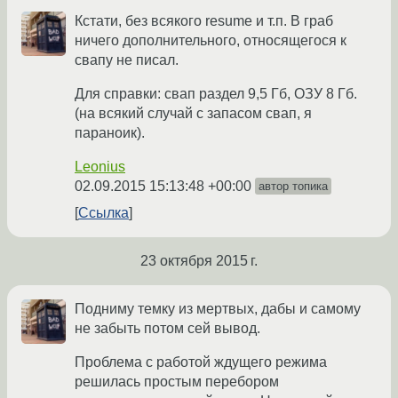
Кстати, без всякого resume и т.п. В граб
ничего дополнительного, относящегося к
свапу не писал.
Для справки: свап раздел 9,5 Гб, ОЗУ 8 Гб.
(на всякий случай с запасом свап, я
параноик).
Leonius
02.09.2015 15:13:48 +00:00
автор топика
Ссылка
23 октября 2015 г.
Подниму темку из мертвых, дабы и самому
не забыть потом сей вывод.
Проблема с работой ждущего режима
решилась простым перебором