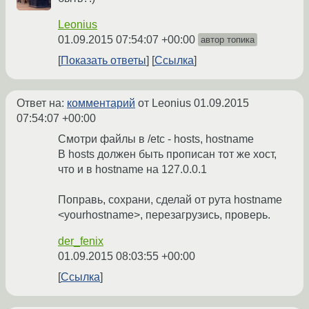
Leonius
01.09.2015 07:54:07 +00:00
автор топика
Показать ответы
Ссылка
Ответ на:
комментарий
от Leonius
01.09.2015
07:54:07 +00:00
Смотри файлы в /etc - hosts, hostname
В hosts должен быть прописан тот же хост,
что и в hostname на 127.0.0.1
Поправь, сохрани, сделай от рута hostname
<yourhostname>, перезагрузись, проверь.
der_fenix
01.09.2015 08:03:55 +00:00
Ссылка