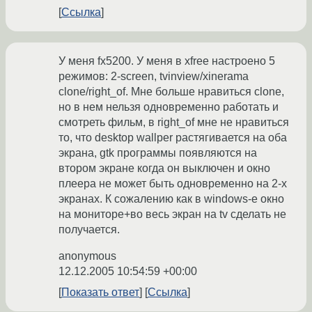
Ссылка
У меня fx5200. У меня в xfree настроено 5
режимов: 2-screen, tvinview/xinerama
clone/right_of. Мне больше нравиться clone,
но в нем нельзя одновременно работать и
смотреть фильм, в right_of мне не нравиться
то, что desktop wallper растягивается на оба
экрана, gtk программы появляются на
втором экране когда он выключен и окно
плеера не может быть одновременно на 2-х
экранах. К сожалению как в windows-е окно
на мониторе+во весь экран на tv сделать не
получается.
anonymous
12.12.2005 10:54:59 +00:00
Показать ответ
Ссылка