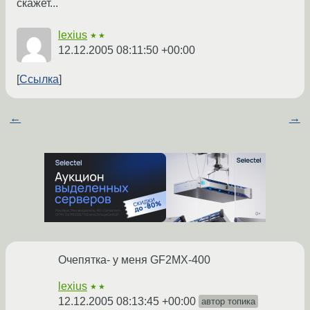
скажет...
lexius
★★
12.12.2005 08:11:50 +00:00
Ссылка
←
→
Очепятка- у меня GF2MX-400
lexius
★★
12.12.2005 08:13:45 +00:00
автор топика