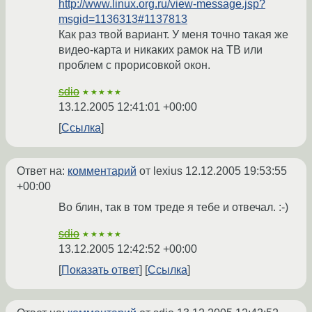
http://www.linux.org.ru/view-message.jsp?
msgid=1136313#1137813
Как раз твой вариант. У меня точно такая же
видео-карта и никаких рамок на ТВ или
проблем с прорисовкой окон.
sdio
★★★★★
13.12.2005 12:41:01 +00:00
Ссылка
Ответ на:
комментарий
от lexius
12.12.2005 19:53:55
+00:00
Во блин, так в том треде я тебе и отвечал. :-)
sdio
★★★★★
13.12.2005 12:42:52 +00:00
Показать ответ
Ссылка