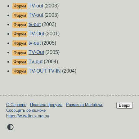
TV out
(2003)
Форум
TV-out
(2003)
Форум
tv-out
(2003)
Форум
TV-Out
(2001)
Форум
tv-out
(2005)
Форум
TV-Out
(2005)
Форум
Tv-out
(2004)
Форум
TV-OUT TV-IN
(2004)
Форум
О Сервере
-
Правила форума
-
Разметка Markdown
Вверх
Сообщить об ошибке
https://www.linux.org.ru/