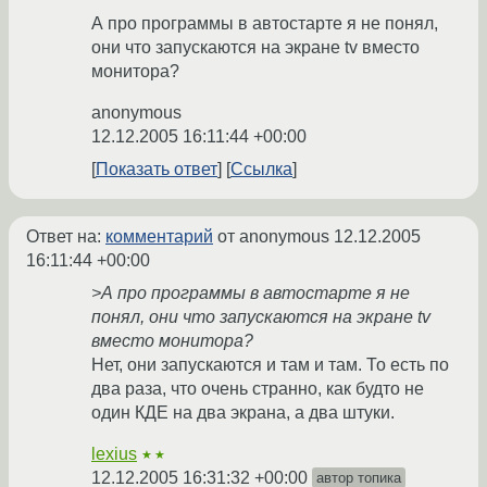
А про программы в автостарте я не понял,
они что запускаются на экране tv вместо
монитора?
anonymous
12.12.2005 16:11:44 +00:00
Показать ответ
Ссылка
Ответ на:
комментарий
от anonymous
12.12.2005
16:11:44 +00:00
>А про программы в автостарте я не
понял, они что запускаются на экране tv
вместо монитора?
Нет, они запускаются и там и там. То есть по
два раза, что очень странно, как будто не
один КДЕ на два экрана, а два штуки.
lexius
★★
12.12.2005 16:31:32 +00:00
автор топика