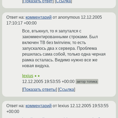
Показать ответ
Ссылка
Ответ на:
комментарий
от anonymous
12.12.2005
17:10:17 +00:00
Все, втыкнул, то я запутался с
закомментированными строками. Был
включен ТВ без twinview, то есть
запускалось два х сервера. Проблема
решилась сама собой, только одна черная
рамка осталась. Видимо нужно все же
новая видуха.
lexius
★★
12.12.2005 19:53:55 +00:00
автор топика
Показать ответы
Ссылка
Ответ на:
комментарий
от lexius
12.12.2005 19:53:55
+00:00