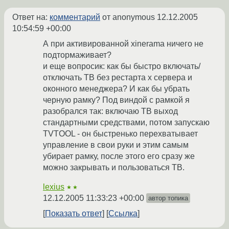
Ответ на:
комментарий
от anonymous
12.12.2005
10:54:59 +00:00
А при активированной xinerama ничего не
подтормаживает?
и еще вопросик: как бы быстро включать/
отключать ТВ без рестарта х сервера и
оконного менеджера? И как бы убрать
черную рамку? Под виндой с рамкой я
разобрался так: включаю ТВ выход
стандартными средствами, потом запускаю
TVTOOL - он быстренько перехватывает
управление в свои руки и этим самым
убирает рамку, после этого его сразу же
можно закрывать и пользоваться ТВ.
lexius
★★
12.12.2005 11:33:23 +00:00
автор топика
Показать ответ
Ссылка