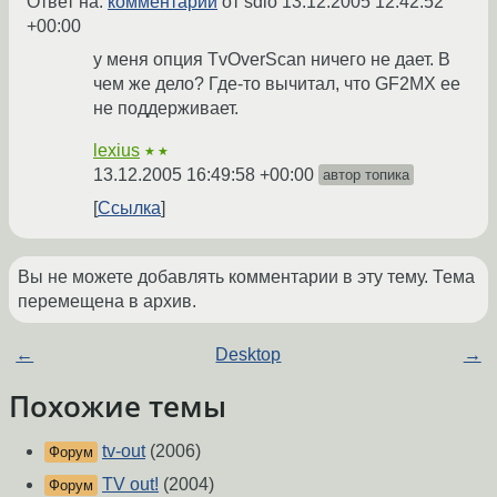
Ответ на:
комментарий
от sdio
13.12.2005 12:42:52
+00:00
у меня опция TvOverScan ничего не дает. В
чем же дело? Где-то вычитал, что GF2MX ее
не поддерживает.
lexius
★★
13.12.2005 16:49:58 +00:00
автор топика
Ссылка
Вы не можете добавлять комментарии в эту тему. Тема
перемещена в архив.
←
Desktop
→
Похожие темы
tv-out
(2006)
Форум
TV out!
(2004)
Форум