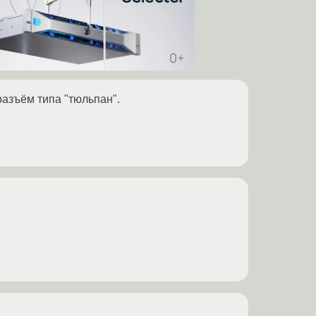
разъём типа "тюльпан".