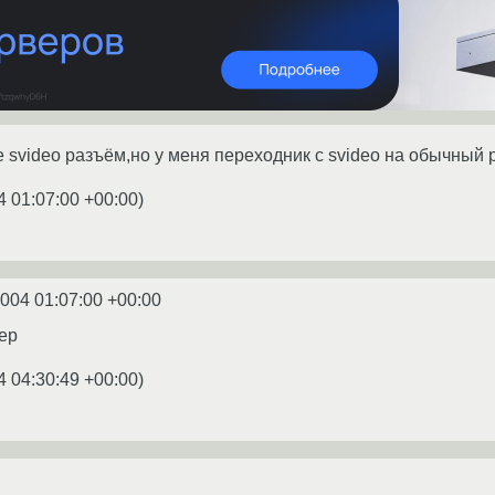
е svideo разъём,но у меня переходник с svideo на обычный 
4 01:07:00 +00:00
)
2004 01:07:00 +00:00
мер
4 04:30:49 +00:00
)