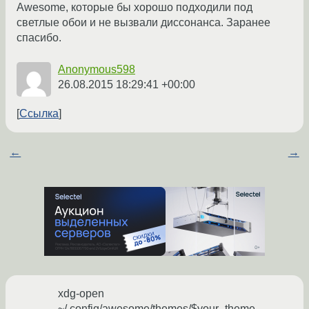
Awesome, которые бы хорошо подходили под
светлые обои и не вызвали диссонанса. Заранее
спасибо.
Anonymous598
26.08.2015 18:29:41 +00:00
Ссылка
←
→
xdg-open
~/.config/awesome/themes/$your_theme