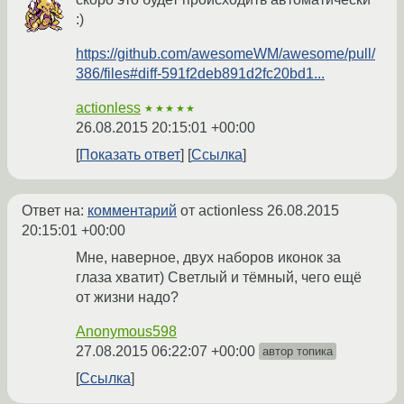
:)
https://github.com/awesomeWM/awesome/pull/
386/files#diff-591f2deb891d2fc20bd1...
actionless
★★★★★
26.08.2015 20:15:01 +00:00
Показать ответ
Ссылка
Ответ на:
комментарий
от actionless
26.08.2015
20:15:01 +00:00
Мне, наверное, двух наборов иконок за
глаза хватит) Светлый и тёмный, чего ещё
от жизни надо?
Anonymous598
27.08.2015 06:22:07 +00:00
автор топика
Ссылка