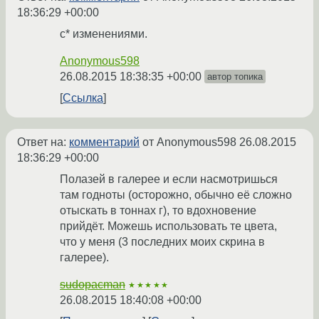
18:36:29 +00:00
с* изменениями.
Anonymous598
26.08.2015 18:38:35 +00:00
автор топика
Ссылка
Ответ на:
комментарий
от Anonymous598
26.08.2015
18:36:29 +00:00
Полазей в галерее и если насмотришься
там годноты (осторожно, обычно её сложно
отыскать в тоннах г), то вдохновение
прийдёт. Можешь использовать те цвета,
что у меня (3 последних моих скрина в
галерее).
sudopacman
★★★★★
26.08.2015 18:40:08 +00:00