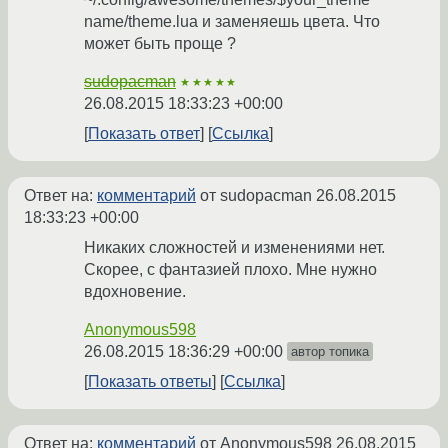
name/theme.lua и заменяешь цвета. Что
может быть проще ?
sudopacman
★★★★★
26.08.2015 18:33:23 +00:00
Показать ответ
Ссылка
Ответ на:
комментарий
от sudopacman
26.08.2015
18:33:23 +00:00
Никаких сложностей и изменениями нет.
Скорее, с фантазией плохо. Мне нужно
вдохновение.
Anonymous598
26.08.2015 18:36:29 +00:00
автор топика
Показать ответы
Ссылка
Ответ на:
комментарий
от Anonymous598
26.08.2015