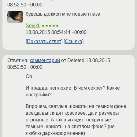
08:52:50 +00:00
будешь должен мне новые глаза
SevikL
★★★★★
18.08.2015 08:54:44 +00:00
Показать ответ
Ссылка
Ответ на:
комментарий
от Deleted
18.08.2015
08:52:50 +00:00
Оо
И правда, неплохие. В чем секрет? Какие
настройки?
Впрочем, светлые шрифты на темном фоне
всегда выглядят красивее, да и размеры
огромные. А как выглядят некрупные
темные шрифты на светлом фоне? (не
люблю дарк-оформление)