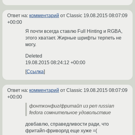
Ответ на:
комментарий
от Classic
19.08.2015 08:07:09
+00:00
Я почти всегда ставлю Full Hinting и RGBA,
этого хватает. Жирные шрифты терпеть не
могу.
Deleted
19.08.2015 08:24:12 +00:00
Ссылка
Ответ на:
комментарий
от Classic
19.08.2015 08:07:09
+00:00
фонтконфиг/фритайп из реп russian
fedora сомнительное удовольствие
довбавлю, справедливости ради, что
фритайп-фриворлд еще хуже =(