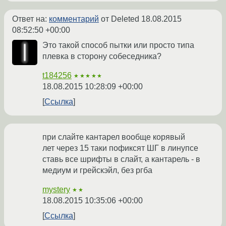
Ответ на:
комментарий
от Deleted
18.08.2015
08:52:50 +00:00
Это такой способ пытки или просто типа
плевка в сторону собеседника?
t184256
★★★★★
18.08.2015 10:28:09 +00:00
Ссылка
при слайте кантарел вообще корявый
лет через 15 таки пофиксят ШГ в линупсе
ставь все шрифты в слайт, а кантарель - в
медиум и грейскэйл, без ргба
mystery
★★
18.08.2015 10:35:06 +00:00
Ссылка