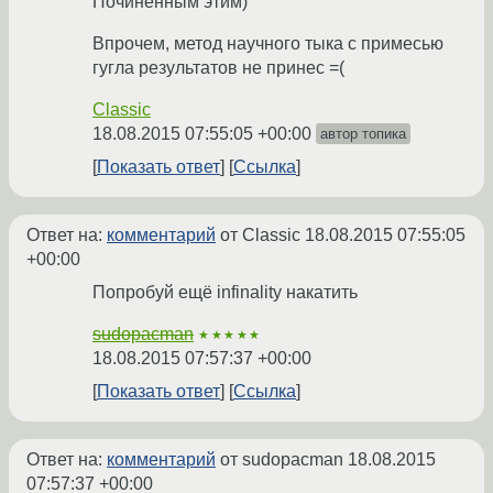
Починенным этим)
Впрочем, метод научного тыка с примесью
гугла результатов не принес =(
Classic
18.08.2015 07:55:05 +00:00
автор топика
Показать ответ
Ссылка
Ответ на:
комментарий
от Classic
18.08.2015 07:55:05
+00:00
Попробуй ещё infinality накатить
sudopacman
★★★★★
18.08.2015 07:57:37 +00:00
Показать ответ
Ссылка
Ответ на:
комментарий
от sudopacman
18.08.2015
07:57:37 +00:00