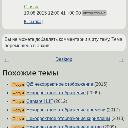
Classic
19.08.2015 12:00:41 +00:00
автор топика
Ссылка
Вы не можете добавлять комментарии в эту тему. Тема
перемещена в архив.
←
Desktop
→
Похожие темы
Qt5 некорректное отображение
(2016)
Форум
Некорректное отображение
(2009)
Форум
Cantarell ШГ
(2012)
Форум
Некорректное отображение времени
(2017)
Форум
Некорректное отображение кириллицы
(2013)
Форум
Некорректное отображение аватар
(2009)
Форум