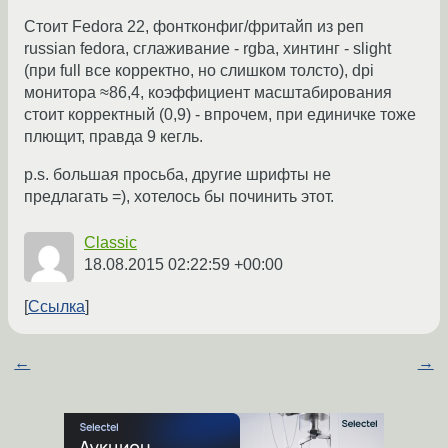
Стоит Fedora 22, фонтконфиг/фритайп из реп
russian fedora, сглаживание - rgba, хинтинг - slight
(при full все корректно, но слишком толсто), dpi
монитора ≈86,4, коэффициент масштабирования
стоит корректный (0,9) - впрочем, при единичке тоже
плющит, правда 9 кегль.
p.s. большая просьба, другие шрифты не
предлагать =), хотелось бы починить этот.
Classic
18.08.2015 02:22:59 +00:00
Ссылка
←
→