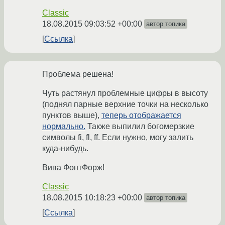
Classic
18.08.2015 09:03:52 +00:00
автор топика
Ссылка
Проблема решена!
Чуть растянул проблемные цифры в высоту
(поднял парные верхние точки на несколько
пунктов выше),
теперь отображается
нормально.
Также выпилил богомерзкие
символы fi, fl, ff. Если нужно, могу залить
куда-нибудь.
Вива ФонтФорж!
Classic
18.08.2015 10:18:23 +00:00
автор топика
Ссылка