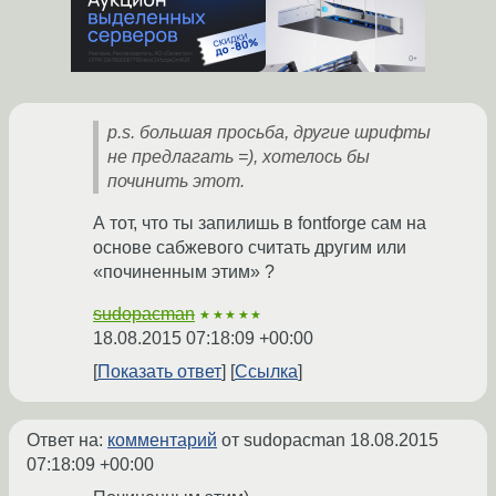
p.s. большая просьба, другие шрифты
не предлагать =), хотелось бы
починить этот.
А тот, что ты запилишь в fontforge сам на
основе сабжевого считать другим или
«починенным этим» ?
sudopacman
★★★★★
18.08.2015 07:18:09 +00:00
Показать ответ
Ссылка
Ответ на:
комментарий
от sudopacman
18.08.2015
07:18:09 +00:00