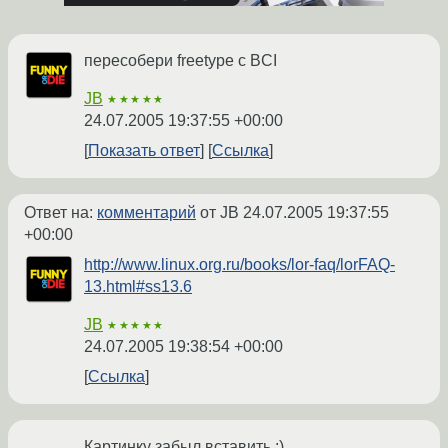
пересобери freetype c BCI
JB
★★★★★
24.07.2005 19:37:55 +00:00
Показать ответ
Ссылка
Ответ на:
комментарий
от JB
24.07.2005 19:37:55
+00:00
http://www.linux.org.ru/books/lor-faq/lorFAQ-
13.html#ss13.6
JB
★★★★★
24.07.2005 19:38:54 +00:00
Ссылка
Картинку забыл вставить :)