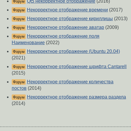
Qt5 некорректное отображение
(2016)
Форум
Некорректное отображение времени
(2017)
Форум
Некорректное отображение кириллицы
(2013)
Форум
Некорректное отображение аватар
(2009)
Форум
Некорректное отображение поля
Форум
Наименование
(2022)
Некорректное отображение (Ubuntu 20.04)
Форум
(2021)
Некорректное отображение шрифта Cantarell
Форум
(2015)
Некорректное отображение количества
Форум
постов
(2014)
Некорректное отображение размера раздела
Форум
(2014)