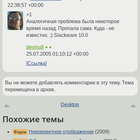
22:38:57 +00:00
+1
Аналогичная проблема была некоторое
время назад. Пропала сама. Куда - не
известно. ;) Slackware 10.0
devinull
★★
25.07.2005 01:10:12 +00:00
Ссылка
Вы не можете добавлять комментарии в эту тему. Тема
перемещена в архив.
←
Desktop
→
Похожие темы
Некорректное отображение
(2009)
Форум