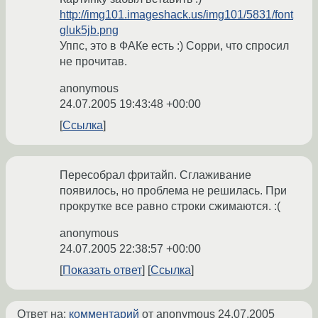
http://img101.imageshack.us/img101/5831/font
gluk5jb.png
Уппс, это в ФАКе есть :) Сорри, что спросил
не прочитав.
anonymous
24.07.2005 19:43:48 +00:00
Ссылка
Пересобрал фритайп. Сглаживание
появилось, но проблема не решилась. При
прокрутке все равно строки сжимаются. :(
anonymous
24.07.2005 22:38:57 +00:00
Показать ответ
Ссылка
Ответ на:
комментарий
от anonymous
24.07.2005