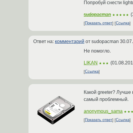
Попробуй снести ligh
sudopacman
(
★★★★★
Показать ответ
Ссылка
Ответ на:
комментарий
от sudopacman
30.07
Не помогло.
LIKAN
(
01.08.201
★★★
Ссылка
Какой greeter? Лучше 
самый проблемный.
anonymous_sama
★★
Показать ответ
Ссылка