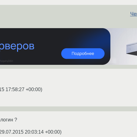
Че
15 17:58:27 +00:00
)
ологин ?
29.07.2015 20:03:14 +00:00
)