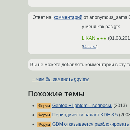
Ответ на:
комментарий
от anonymous_sama
у меня как раз gtk
LIKAN
(
01.08.201
★★★
Ссылка
Вы не можете добавлять комментарии в эту т
←
чем бы заменить gqview
Похожие темы
Gentoo + lightdm = вопросы.
(2013)
Форум
Периодически падает KDE 3.5
(2008
Форум
GDM отказывается разблокировать
Форум