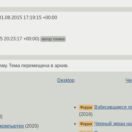
01.08.2015 17:19:15 +00:00
5 20:23:17 +00:00
)
автор топика
ему. Тема перемещена в архив.
Desktop
Че
Взбесившиеся ло
Форум
(2016)
)
Черный экран на
Форум
 компьютер
(2020)