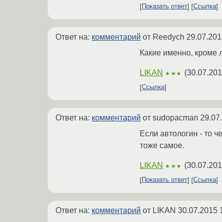
Показать ответ
Ссылка
Ответ на:
комментарий
от Reedych
29.07.201
Какие именно, кроме 
LIKAN
(
30.07.201
★★★
Ссылка
Ответ на:
комментарий
от sudopacman
29.07
Если автологин - то ч
тоже самое.
LIKAN
(
30.07.201
★★★
Показать ответ
Ссылка
Ответ на:
комментарий
от LIKAN
30.07.2015 