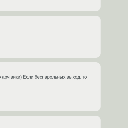
по арч вики) Если беспарольных выход, то