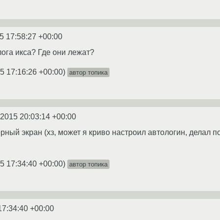
5 17:58:27 +00:00
лога икса? Где они лежат?
5 17:16:26 +00:00
)
автор топика
.2015 20:03:14 +00:00
ерный экран (хз, может я криво настроил автологин, делал 
5 17:34:40 +00:00
)
автор топика
17:34:40 +00:00