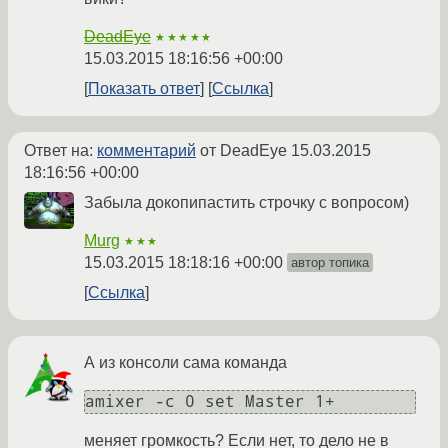
DeadEye
★★★★★
15.03.2015 18:16:56 +00:00
Показать ответ
Ссылка
Ответ на:
комментарий
от DeadEye
15.03.2015
18:16:56 +00:00
Забыла докопипастить строчку с вопросом)
Murg
★★★
15.03.2015 18:18:16 +00:00
автор топика
Ссылка
А из консоли сама команда
amixer -c 0 set Master 1+
меняет громкость? Если нет, то дело не в