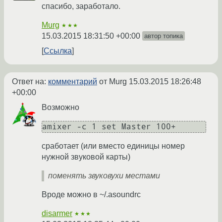
спасибо, заработало.
Murg
★★★
15.03.2015 18:31:50 +00:00
автор топика
Ссылка
Ответ на:
комментарий
от Murg
15.03.2015 18:26:48
+00:00
Возможно
amixer -c 1 set Master 100+
сработает (или вместо единицы номер
нужной звуковой карты)
поменять звуковухи местами
Вроде можно в ~/.asoundrc
disarmer
★★★