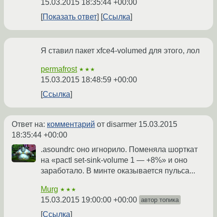
15.03.2015 18:35:44 +00:00
Показать ответ
Ссылка
Я ставил пакет xfce4-volumed для этого, лол
permafrost
★★★
15.03.2015 18:48:59 +00:00
Ссылка
Ответ на:
комментарий
от disarmer
15.03.2015
18:35:44 +00:00
.asoundrc оно игнорило. Поменяла шорткат
на «pactl set-sink-volume 1 — +8%» и оно
заработало. В минте оказывается пульса...
Murg
★★★
15.03.2015 19:00:00 +00:00
автор топика
Ссылка