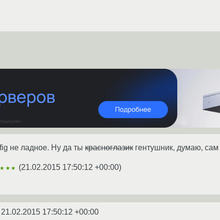
fig не ладное. Ну да ты
красноглазик
гентушник, думаю, сам
(
21.02.2015 17:50:12 +00:00
)
★★★
e
21.02.2015 17:50:12 +00:00