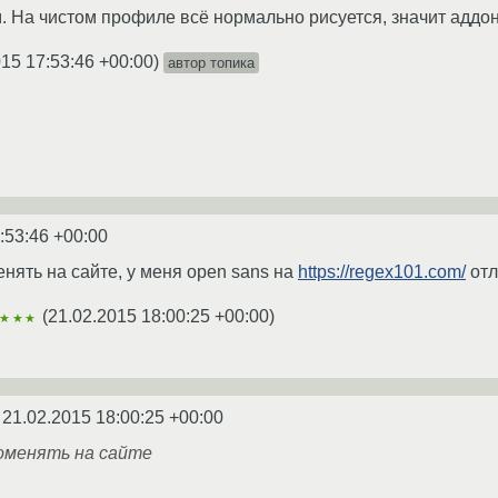
м. На чистом профиле всё нормально рисуется, значит аддон
015 17:53:46 +00:00
)
автор топика
:53:46 +00:00
ять на сайте, у меня open sans на
https://regex101.com/
отл
(
21.02.2015 18:00:25 +00:00
)
★★★
e
21.02.2015 18:00:25 +00:00
оменять на сайте