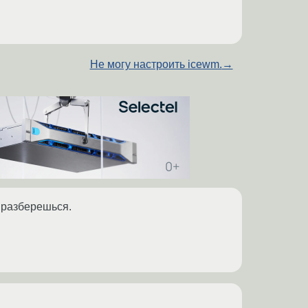
Не могу настроить icewm.
→
 разберешься.