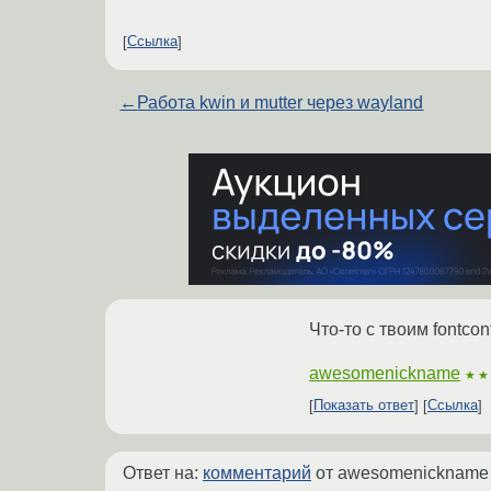
Ссылка
←
Работа kwin и mutter через wayland
Что-то с твоим fontcon
awesomenickname
★★
Показать ответ
Ссылка
Ответ на:
комментарий
от awesomenicknam