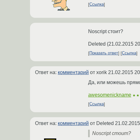
Ссылка
Noscript стоит?
Deleted
(
21.02.2015 20
Показать ответ
Ссылка
Ответ на:
комментарий
от xorik
21.02.2015 20
Да, или можешь прямо
awesomenickname
★★
Ссылка
Ответ на:
комментарий
от Deleted
21.02.2015
Noscript стоит?