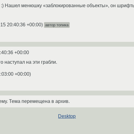
а :) Нашел менюшку «заблокированные объекты», он шрифты
015 20:40:36 +00:00
)
автор топика
:40:36 +00:00
о наступал на эти грабли.
:03:00 +00:00
)
ему. Тема перемещена в архив.
Desktop