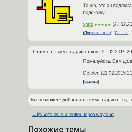
Точно, это он подлюг
подсказку
xorik
(
21.02.2
★★★★★
Показать ответ
Ссылка
Ответ на:
комментарий
от xorik
21.02.2015 20
Пожалуйста. Сам долг
Deleted
(
21.02.2015 21
Ссылка
Вы не можете добавлять комментарии в эту т
←
Работа kwin и mutter через wayland
Похожие темы