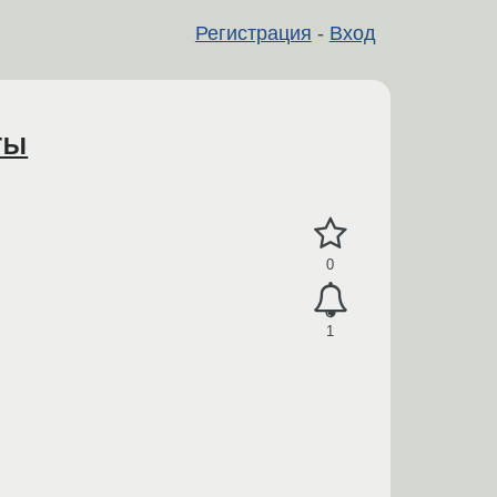
Регистрация
-
Вход
ты
0
1