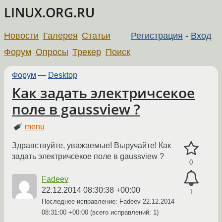
LINUX.ORG.RU
Новости
Галерея
Статьи
Регистрация
-
Вход
Форум
Опросы
Трекер
Поиск
Форум
—
Desktop
Как задать электричсекое
поле в gaussview ?
menu
Здравствуйте, уважаемые! Выручайте! Как
задать электричсекое поле в gaussview ?
0
Fadeev
22.12.2014 08:30:38 +00:00
1
Последнее исправление: Fadeev
22.12.2014
08:31:00 +00:00
(всего исправлений: 1)