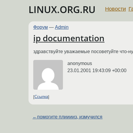
LINUX.ORG.RU
Новости
Г
Форум
—
Admin
ip documentation
здравствуйте уважаемые посоветуйте что-н
anonymous
23.01.2001 19:43:09 +00:00
Ссылка
←
помогите плииииз, измучился