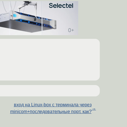
вход на Linux-box с терминала через
→
minicom+последовательные порт. как?