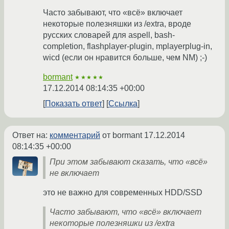
Часто забывают, что «всё» включает
некоторые полезняшки из /extra, вроде
русских словарей для aspell, bash-
completion, flashplayer-plugin, mplayerplug-in,
wicd (если он нравится больше, чем NM) ;-)
bormant
★★★★★
17.12.2014 08:14:35 +00:00
Показать ответ
Ссылка
Ответ на:
комментарий
от bormant
17.12.2014
08:14:35 +00:00
При этом забывают сказать, что «всё»
не включает
это не важно для современных HDD/SSD
Часто забывают, что «всё» включает
некоторые полезняшки из /extra