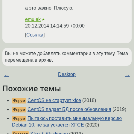
а это важно. Плюсую.
emulek
★
20.12.2014 14:14:59 +00:00
Ссылка
Вы не можете добавлять комментарии в эту тему. Тема
перемещена в архив.
←
Desktop
→
Похожие темы
CentOS не стартует xfce
(2018)
Форум
CentOS падает БД после обновления
(2019)
Форум
Пытаюсь поставить минимальную версию
Форум
Debian 10, не запускается XFCE
(2020)
Xfce & Slackware
(2013)