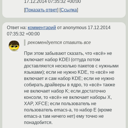
17.12.2014 07:35:32 +00:00
Показать ответ
Ссылка
Ответ на:
комментарий
от anonymous
17.12.2014
07:35:32 +00:00
рекомендуется ставить все
При этом забывают сказать, что «всё» не
включает набор KDEI (оттуда потом
доставляются несколько пакетов с нужными
языками); если не нужно KDE, то «всё» не
включает и сам набор KDE; если не нужно
собирать драйверы в ядро, то «всё» также
не включает набор K; если достаточно
консоли, то «всё» не включает наборы X,
XAP, XFCE; если пользователь не
пользователь emacs-а, то набор E (кроме
emacs-а там ничего нет) ему точно не
понадобится.