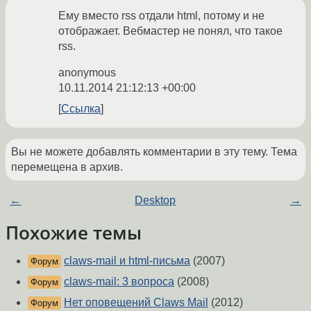
Ему вместо rss отдали html, потому и не
отображает. Вебмастер не понял, что такое
rss.
anonymous
10.11.2014 21:12:13 +00:00
Ссылка
Вы не можете добавлять комментарии в эту тему. Тема
перемещена в архив.
←
Desktop
→
Похожие темы
claws-mail и html-письма
(2007)
Форум
claws-mail: 3 вопроса
(2008)
Форум
Нет оповещений Claws Mail
(2012)
Форум