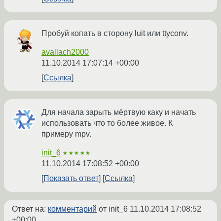
Пробуй копать в сторону luit или ttyconv.
avallach2000
11.10.2014 17:07:14 +00:00
Ссылка
Для начала зарыть мёртвую каку и начать
использовать что то более живое. К
примеру mpv.
init_6
★★★★★
11.10.2014 17:08:52 +00:00
Показать ответ
Ссылка
Ответ на:
комментарий
от init_6
11.10.2014 17:08:52
+00:00