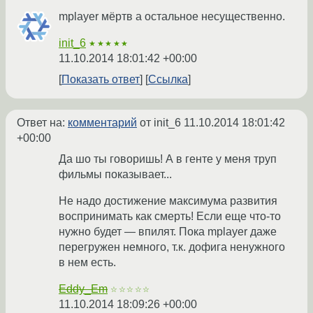
mplayer мёртв а остальное несущественно.
init_6
★★★★★
11.10.2014 18:01:42 +00:00
Показать ответ
Ссылка
Ответ на:
комментарий
от init_6
11.10.2014 18:01:42
+00:00
Да шо ты говоришь! А в генте у меня труп
фильмы показывает...
Не надо достижение максимума развития
воспринимать как смерть! Если еще что-то
нужно будет — впилят. Пока mplayer даже
перегружен немного, т.к. дофига ненужного
в нем есть.
Eddy_Em
☆☆☆☆☆
11.10.2014 18:09:26 +00:00