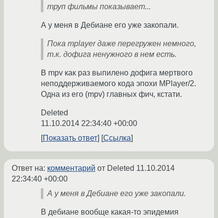
труп фильмы показывает...
А у меня в Дебиане его уже закопали.
Пока mplayer даже перегружен немного,
т.к. дофига ненужного в нем есть.
В mpv как раз выпилено дофига мертвого
неподдерживаемого кода эпохи MPlayer/2.
Одна из его (mpv) главных фич, кстати.
Deleted
11.10.2014 22:34:40 +00:00
Показать ответ
Ссылка
Ответ на:
комментарий
от Deleted
11.10.2014
22:34:40 +00:00
А у меня в Дебиане его уже закопали.
В дебиане вообще какая-то эпидемия