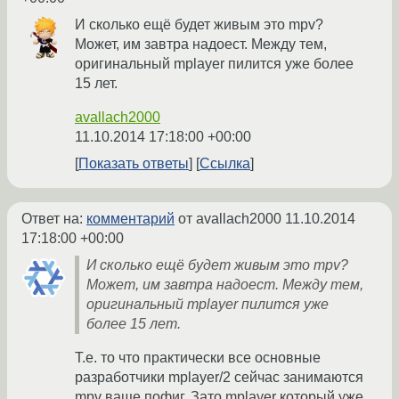
И сколько ещё будет живым это mpv?
Может, им завтра надоест. Между тем,
оригинальный mplayer пилится уже более
15 лет.
avallach2000
11.10.2014 17:18:00 +00:00
Показать ответы
Ссылка
Ответ на:
комментарий
от avallach2000
11.10.2014
17:18:00 +00:00
И сколько ещё будет живым это mpv?
Может, им завтра надоест. Между тем,
оригинальный mplayer пилится уже
более 15 лет.
Т.е. то что практически все основные
разработчики mplayer/2 сейчас занимаются
mpv ваще пофиг. Зато mplayer который уже