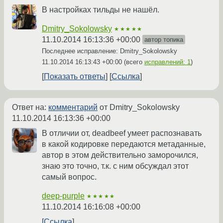
В настройках тильды не нашёл.
Dmitry_Sokolowsky
★★★★★
11.10.2014 16:13:36 +00:00
автор топика
Последнее исправление: Dmitry_Sokolowsky
11.10.2014 16:13:43 +00:00
(всего
исправлений: 1
)
Показать ответы
Ссылка
Ответ на:
комментарий
от Dmitry_Sokolowsky
11.10.2014 16:13:36 +00:00
В отличии от, deadbeef умеет распознавать
в какой кодировке передаются метаданные,
автор в этом действительно заморочился,
знаю это точно, т.к. с ним обсуждал этот
самый вопрос.
deep-purple
★★★★★
11.10.2014 16:16:08 +00:00
Ссылка