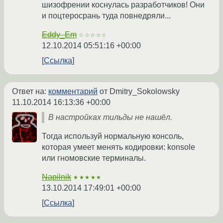
шизофрении коснулась разработчиков! Они
и поцтеросрань туда повнедряли...
Eddy_Em
☆☆☆☆☆
12.10.2014 05:51:16 +00:00
Ссылка
Ответ на:
комментарий
от Dmitry_Sokolowsky
11.10.2014 16:13:36 +00:00
В настройках тильды не нашёл.
Тогда используй нормальную консоль,
которая умеет менять кодировки: konsole
или гномовские терминалы.
Napilnik
★★★★★
13.10.2014 17:49:01 +00:00
Ссылка