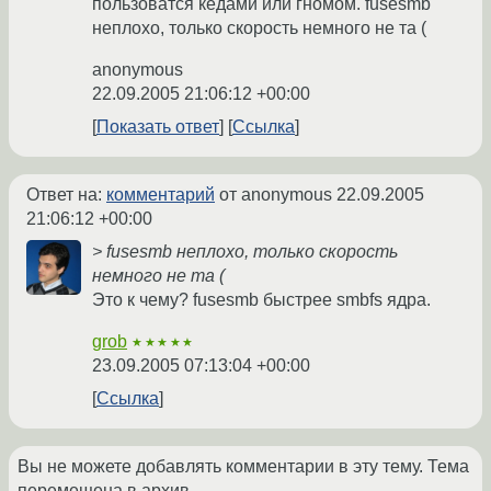
пользоватся кедами или гномом. fusesmb
неплохо, только скорость немного не та (
anonymous
22.09.2005 21:06:12 +00:00
Показать ответ
Ссылка
Ответ на:
комментарий
от anonymous
22.09.2005
21:06:12 +00:00
> fusesmb неплохо, только скорость
немного не та (
Это к чему? fusesmb быстрее smbfs ядра.
grob
★★★★★
23.09.2005 07:13:04 +00:00
Ссылка
Вы не можете добавлять комментарии в эту тему. Тема
перемещена в архив.