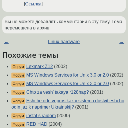
Ссылка
Вы не можете добавлять комментарии в эту тему. Тема
перемещена в архив.
←
Linux-hardware
→
Похожие темы
Lexmark Z12
(2002)
Форум
MS Windows Services for Unix 3.0 or 2.0
(2002)
Форум
MS Windows Services for Unix 3.0 or 2.0
(2002)
Форум
Chto za vesh' takaya r128hap?
(2001)
Форум
Eshche odn vopros kak v sistemu dostvit eshcho
Форум
odin jazik naprimer Ukrainskij?
(2001)
instal s raidom
(2000)
Форум
RED HAD
(2004)
Форум