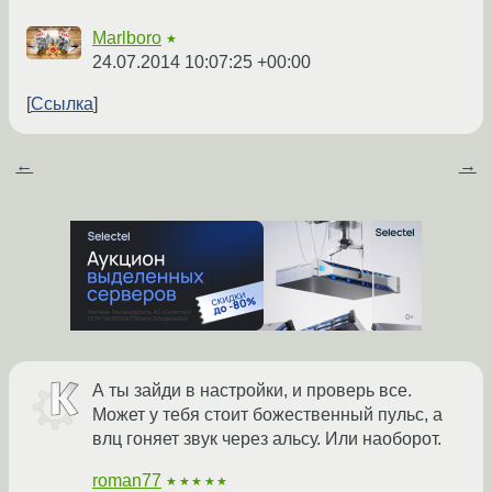
Marlboro
★
24.07.2014 10:07:25 +00:00
Ссылка
←
→
А ты зайди в настройки, и проверь все.
Может у тебя стоит божественный пульс, а
влц гоняет звук через альсу. Или наоборот.
roman77
★★★★★