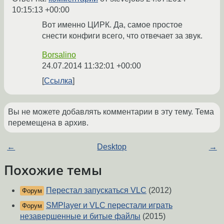
10:15:13 +00:00
Вот именно ЦИРК. Да, самое простое
снести конфиги всего, что отвечает за звук.
Borsalino
24.07.2014 11:32:01 +00:00
Ссылка
Вы не можете добавлять комментарии в эту тему. Тема
перемещена в архив.
←
Desktop
→
Похожие темы
Перестал запускаться VLC
(2012)
Форум
SMPlayer и VLC перестали играть
Форум
незавершенные и битые файлы
(2015)