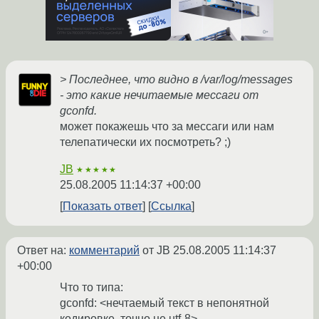
> Последнее, что видно в /var/log/messages
- это какие нечитаемые мессаги от
gconfd.
может покажешь что за мессаги или нам
телепатически их посмотреть? ;)
JB
★★★★★
25.08.2005 11:14:37 +00:00
Показать ответ
Ссылка
Ответ на:
комментарий
от JB
25.08.2005 11:14:37
+00:00
Что то типа:
gconfd: <нечтаемый текст в непонятной
кодировке, точно не utf-8>