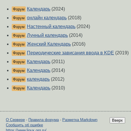
Календарь
(2024)
Форум
онлайн календарь
(2018)
Форум
Настенный календарь
(2024)
Форум
Лунный календарь
(2014)
Форум
Женский Календарь
(2016)
Форум
Периодические зависания ввода в KDE
(2019)
Форум
Календарь
(2011)
Форум
Календарь
(2014)
Форум
календарь
(2012)
Форум
Календарь
(2010)
Форум
О Сервере
-
Правила форума
-
Разметка Markdown
Вверх
Сообщить об ошибке
https://www.linux.org.ru/