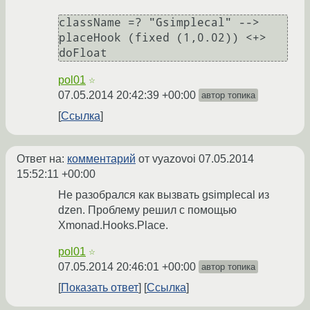
className =? "Gsimplecal" --> 
placeHook (fixed (1,0.02)) <+> 
pol01
☆
07.05.2014 20:42:39 +00:00
автор топика
Ссылка
Ответ на:
комментарий
от vyazovoi
07.05.2014
15:52:11 +00:00
Не разобрался как вызвать gsimplecal из
dzen. Проблему решил с помощью
Xmonad.Hooks.Place.
pol01
☆
07.05.2014 20:46:01 +00:00
автор топика
Показать ответ
Ссылка