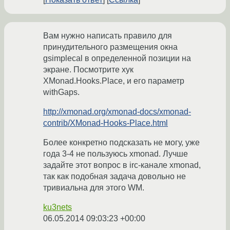
Вам нужно написать правило для
принудительного размещения окна
gsimplecal в определенной позиции на
экране. Посмотрите хук
XMonad.Hooks.Place, и его параметр
withGaps.
http://xmonad.org/xmonad-docs/xmonad-
contrib/XMonad-Hooks-Place.html
Более конкретно подсказать не могу, уже
года 3-4 не пользуюсь xmonad. Лучше
задайте этот вопрос в irc-канале xmonad,
так как подобная задача довольно не
тривиальна для этого WM.
ku3nets
06.05.2014 09:03:23 +00:00