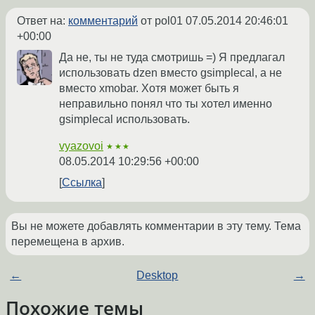
Ответ на:
комментарий
от pol01
07.05.2014 20:46:01
+00:00
Да не, ты не туда смотришь =) Я предлагал
использовать dzen вместо gsimplecal, а не
вместо xmobar. Хотя может быть я
неправильно понял что ты хотел именно
gsimplecal использовать.
vyazovoi
★★★
08.05.2014 10:29:56 +00:00
Ссылка
Вы не можете добавлять комментарии в эту тему. Тема
перемещена в архив.
←
Desktop
→
Похожие темы