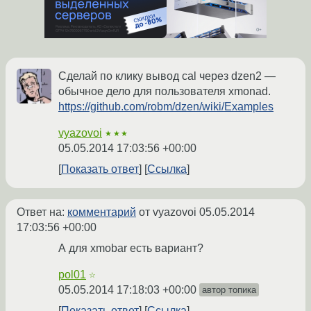
Сделай по клику вывод cal через dzen2 —
обычное дело для пользователя xmonad.
https://github.com/robm/dzen/wiki/Examples
vyazovoi
★★★
05.05.2014 17:03:56 +00:00
Показать ответ
Ссылка
Ответ на:
комментарий
от vyazovoi
05.05.2014
17:03:56 +00:00
А для xmobar есть вариант?
pol01
☆
05.05.2014 17:18:03 +00:00
автор топика
Показать ответ
Ссылка