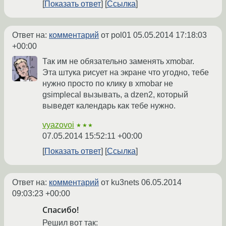
Показать ответ
Ссылка
Ответ на:
комментарий
от pol01
05.05.2014 17:18:03
+00:00
Так им не обязательно заменять xmobar.
Эта штука рисует на экране что угодно, тебе
нужно просто по клику в xmobar не
gsimplecal вызывать, а dzen2, который
выведет календарь как тебе нужно.
vyazovoi
★★★
07.05.2014 15:52:11 +00:00
Показать ответ
Ссылка
Ответ на:
комментарий
от ku3nets
06.05.2014
09:03:23 +00:00
Спасибо!
Решил вот так: