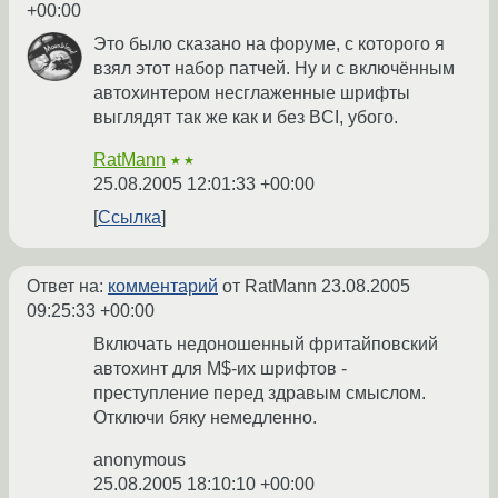
+00:00
Это было сказано на форуме, с которого я
взял этот набор патчей. Ну и с включённым
автохинтером несглаженные шрифты
выглядят так же как и без BCI, убого.
RatMann
★★
25.08.2005 12:01:33 +00:00
Ссылка
Ответ на:
комментарий
от RatMann
23.08.2005
09:25:33 +00:00
Включать недоношенный фритайповский
автохинт для M$-их шрифтов -
преступление перед здравым смыслом.
Отключи бяку немедленно.
anonymous
25.08.2005 18:10:10 +00:00