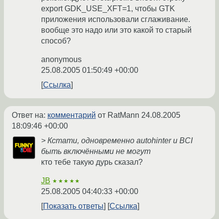
export GDK_USE_XFT=1, чтобы GTK
приложения использовали сглаживание.
вообще это надо или это какой то старый
способ?
anonymous
25.08.2005 01:50:49 +00:00
Ссылка
Ответ на:
комментарий
от RatMann
24.08.2005
18:09:46 +00:00
> Кстати, одновременно autohinter и BCI
быть включёнными не могут
кто тебе такую дурь сказал?
JB
★★★★★
25.08.2005 04:40:33 +00:00
Показать ответы
Ссылка