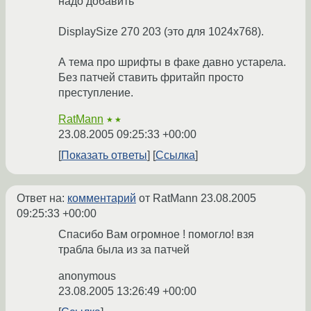
надо добавить
DisplaySize 270 203 (это для 1024x768).
А тема про шрифты в факе давно устарела.
Без патчей ставить фритайп просто
преступление.
RatMann
★★
23.08.2005 09:25:33 +00:00
Показать ответы
Ссылка
Ответ на:
комментарий
от RatMann
23.08.2005
09:25:33 +00:00
Спасибо Вам огромное ! помогло! взя
трабла была из за патчей
anonymous
23.08.2005 13:26:49 +00:00