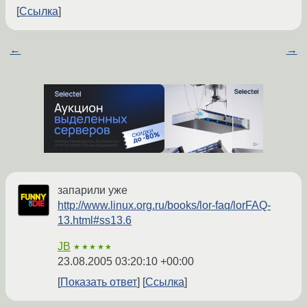
Ссылка
←
→
запарили уже
http://www.linux.org.ru/books/lor-faq/lorFAQ-
13.html#ss13.6
JB
★★★★★
23.08.2005 03:20:10 +00:00
Показать ответ
Ссылка