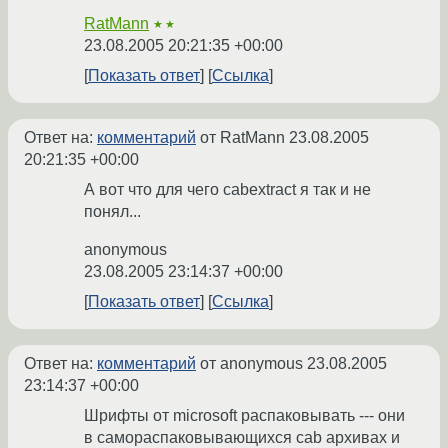
RatMann
★★
23.08.2005 20:21:35 +00:00
Показать ответ
Ссылка
Ответ на:
комментарий
от RatMann
23.08.2005
20:21:35 +00:00
А вот что для чего cabextract я так и не
понял...
anonymous
23.08.2005 23:14:37 +00:00
Показать ответ
Ссылка
Ответ на:
комментарий
от anonymous
23.08.2005
23:14:37 +00:00
Шрифты от microsoft распаковывать --- они
в самораспаковывающихся cab архивах и