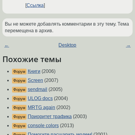
Ссылка
Вы не можете добавлять комментарии в эту тему. Тема
перемещена в архив.
←
Desktop
→
Похожие темы
Книги
(2006)
Форум
Screen
(2007)
Форум
sendmail
(2005)
Форум
ULOG docs
(2004)
Форум
MRTG again
(2002)
Форум
Приоритет трафика
(2003)
Форум
console colors
(2013)
Форум
Помогите расшарить модем!
(2001)
Форум