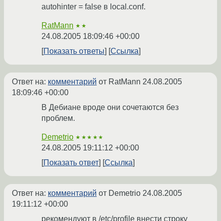
autohinter = false в local.conf.
RatMann
★★
24.08.2005 18:09:46 +00:00
Показать ответы
Ссылка
Ответ на:
комментарий
от RatMann
24.08.2005
18:09:46 +00:00
В Дебиане вроде они сочетаются без
проблем.
Demetrio
★★★★★
24.08.2005 19:11:12 +00:00
Показать ответ
Ссылка
Ответ на:
комментарий
от Demetrio
24.08.2005
19:11:12 +00:00
рекомендуют в /etc/profile внести строку