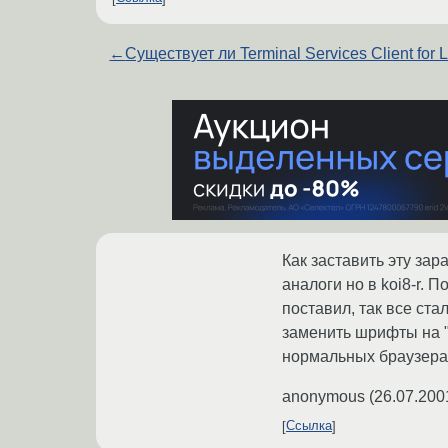
←
Существует ли Terminal Services Client for 
Как заставить эту за
аналоги но в koi8-r. 
поставил, так все ста
заменить шрифты на "c
нормальных браузерах
anonymous
(
26.07.200
Ссылка