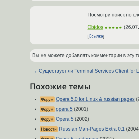
Посмотри поиск по сло
Obidos
(
26.07
★★★★★
Ссылка
Вы не можете добавлять комментарии в эту т
←
Существует ли Terminal Services Client for 
Похожие темы
Opera 5.0 for Linux & russian pages
(
Форум
opera 5
(2001)
Форум
Opera 5
(2002)
Форум
Russian Man-Pages Extra 0.1
(2004
Новости
Opera 5+codepage
(2001)