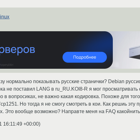
Linux
разу нормально показывать русские странички? Debian рус
Пока не поставил LANG в ru_RU.KOI8-R я мог просматривать с
ло в вопросиках, не важно какая кодировка. Похоже для то
p1251. Но тогда я не смогу смотреть в кои. Как решиь эту п
. Это вообще возможно? Направте меня на FAQ какойнить 
1 16:11:49 +00:00
)