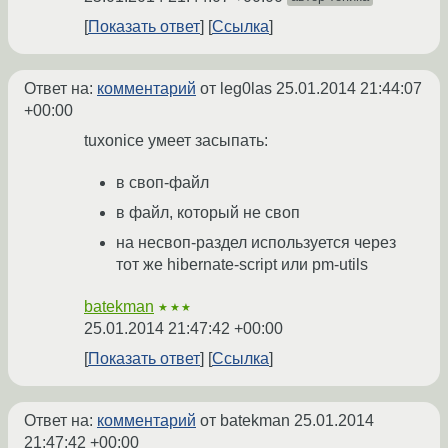
Показать ответ
Ссылка
Ответ на:
комментарий
от leg0las
25.01.2014 21:44:07
+00:00
tuxonice умеет засыпать:
в своп-файл
в файл, который не своп
на несвоп-раздел используется через
тот же hibernate-script или pm-utils
batekman
★★★
25.01.2014 21:47:42 +00:00
Показать ответ
Ссылка
Ответ на:
комментарий
от batekman
25.01.2014
21:47:42 +00:00