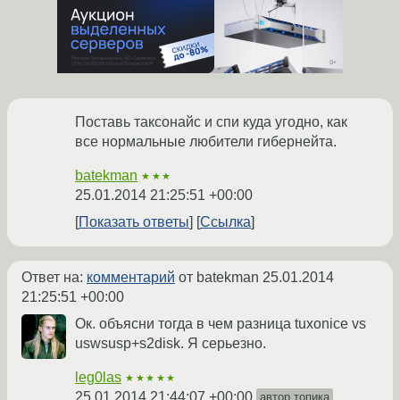
Поставь таксонайс и спи куда угодно, как
все нормальные любители гибернейта.
batekman
★★★
25.01.2014 21:25:51 +00:00
Показать ответы
Ссылка
Ответ на:
комментарий
от batekman
25.01.2014
21:25:51 +00:00
Ок. объясни тогда в чем разница tuxonice vs
uswsusp+s2disk. Я серьезно.
leg0las
★★★★★
25.01.2014 21:44:07 +00:00
автор топика