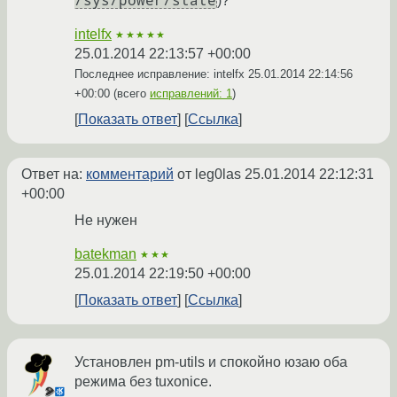
/sys/power/state
)?
intelfx
★★★★★
25.01.2014 22:13:57 +00:00
Последнее исправление: intelfx
25.01.2014 22:14:56
+00:00
(всего
исправлений: 1
)
Показать ответ
Ссылка
Ответ на:
комментарий
от leg0las
25.01.2014 22:12:31
+00:00
Не нужен
batekman
★★★
25.01.2014 22:19:50 +00:00
Показать ответ
Ссылка
Установлен pm-utils и спокойно юзаю оба
режима без tuxonice.