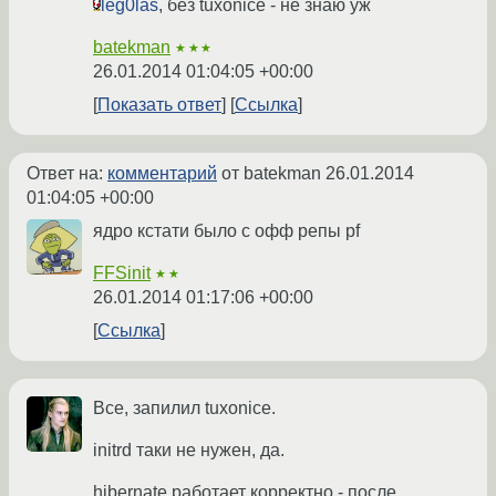
leg0las
, без tuxonice - не знаю уж
batekman
★★★
26.01.2014 01:04:05 +00:00
Показать ответ
Ссылка
Ответ на:
комментарий
от batekman
26.01.2014
01:04:05 +00:00
ядро кстати было с офф репы pf
FFSinit
★★
26.01.2014 01:17:06 +00:00
Ссылка
Все, запилил tuxonice.
initrd таки не нужен, да.
hibernate работает корректно - после