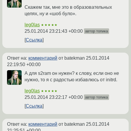
Скажем так, мне это в образовательных
целях, ну и «шоб було».
leg0las
★★★★★
25.01.2014 23:21:43 +00:00
автор топика
Ссылка
Ответ на:
комментарий
от batekman
25.01.2014
22:19:50 +00:00
А для s2ram он нужен? к слову, если оно не
нужно, то я с радостью избавлюсь от initrd.
leg0las
★★★★★
25.01.2014 23:22:17 +00:00
автор топика
Ссылка
Ответ на:
комментарий
от batekman
25.01.2014
21:25:51 +00:00