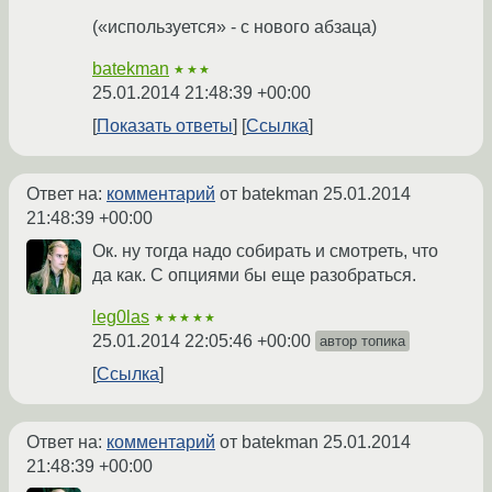
(«используется» - с нового абзаца)
batekman
★★★
25.01.2014 21:48:39 +00:00
Показать ответы
Ссылка
Ответ на:
комментарий
от batekman
25.01.2014
21:48:39 +00:00
Ок. ну тогда надо собирать и смотреть, что
да как. С опциями бы еще разобраться.
leg0las
★★★★★
25.01.2014 22:05:46 +00:00
автор топика
Ссылка
Ответ на:
комментарий
от batekman
25.01.2014
21:48:39 +00:00