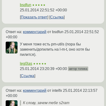
bsdfun
★★★★★
25.01.2014 22:51:52 +00:00
Показать ответ
Ссылка
Ответ на:
комментарий
от bsdfun
25.01.2014 22:51:52
+00:00
У меня тоже есть pm-utils (пора бы
заменить/допилить на l-m-t, оно хотя бы
пилится).
leg0las
★★★★★
25.01.2014 23:20:39 +00:00
автор топика
Ссылка
Ответ на:
комментарий
от intelfx
25.01.2014 22:13:57
+00:00
К слову, зачем тебе s2ram