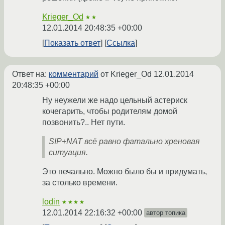
Krieger_Od
★★
12.01.2014 20:48:35 +00:00
Показать ответ
Ссылка
Ответ на:
комментарий
от Krieger_Od
12.01.2014
20:48:35 +00:00
Ну неужели же надо цельный астериск
кочегарить, чтобы родителям домой
позвонить?.. Нет пути.
SIP+NAT всё равно фатально хреновая
ситуация.
Это печально. Можно было бы и придумать,
за столько времени.
lodin
★★★★
12.01.2014 22:16:32 +00:00
автор топика