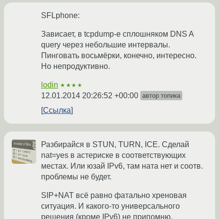
SFLphone:
Зависает, в tcpdump-е сплошняком DNS A
query через небольшие интервалы.
Пинговать восьмёрки, конечно, интересно.
Но непродуктивно.
lodin
★★★★
12.01.2014 20:26:52 +00:00
автор топика
Ссылка
Разбирайся в STUN, TURN, ICE. Сделай
nat=yes в астериске в соответствующих
местах. Или юзай IPv6, там ната нет и соотв.
проблемы не будет.
SIP+NAT всё равно фатально хреновая
ситуация. И какого-то универсального
решения (кроме IPv6) не припомню.