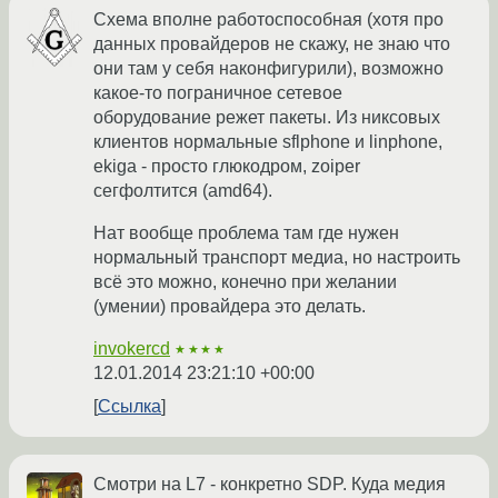
Схема вполне работоспособная (хотя про
данных провайдеров не скажу, не знаю что
они там у себя наконфигурили), возможно
какое-то пограничное сетевое
оборудование режет пакеты. Из никсовых
клиентов нормальные sflphone и linphone,
ekiga - просто глюкодром, zoiper
сегфолтится (amd64).
Нат вообще проблема там где нужен
нормальный транспорт медиа, но настроить
всё это можно, конечно при желании
(умении) провайдера это делать.
invokercd
★★★★
12.01.2014 23:21:10 +00:00
Ссылка
Смотри на L7 - конкретно SDP. Куда медия