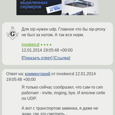
Для sip нужен udp. Главное что бы sip-proxy
не был за натом. А так все норм.
invokercd
★★★★
12.01.2014 19:05:48 +00:00
Показать ответ
Ссылка
Ответ на:
комментарий
от invokercd
12.01.2014
19:05:48 +00:00
Я только сейчас сообразил, что сам-то сип
работает - invite, ringing, bye. И вполне себе
по UDP.
А вот с транспортом заминка, я даже не
знаю, где это смотреть...