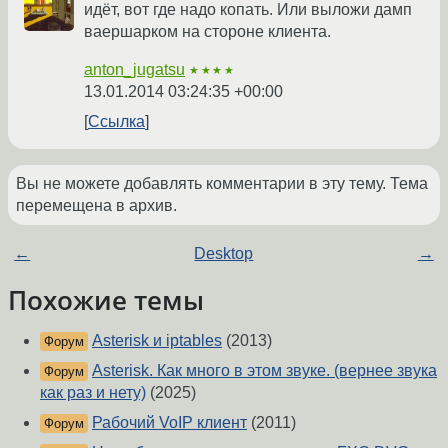
идёт, вот где надо копать. Или выложи дамп
ваершарком на стороне клиента.
anton_jugatsu
★★★★
13.01.2014 03:24:35 +00:00
Ссылка
Вы не можете добавлять комментарии в эту тему. Тема
перемещена в архив.
←
Desktop
→
Похожие темы
Asterisk и iptables
(2013)
Форум
Asterisk. Как много в этом звуке. (вернее звука
Форум
как раз и нету)
(2025)
Рабочий VoIP клиент
(2011)
Форум