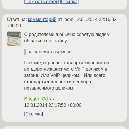
Показать ответ
Ссылка
Ответ на:
комментарий
от lodin
12.01.2014 22:16:32
+00:00
С родителями я обычно советую людям
общаться по скайпу.
за столько времени
Похоже, отрасль стандартизованного и
вендоро-независимого VoIP целиком в
загоне. Или VoIP целиком... Или всего
стандартизованного и вендоро-
независимого целиком...
Krieger_Od
★★
12.01.2014 23:17:52 +00:00
Ссылка