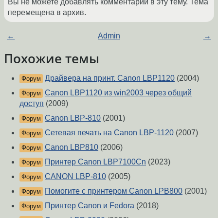
Вы не можете добавлять комментарии в эту тему. Тема
перемещена в архив.
←
Admin
→
Похожие темы
Драйвера на принт. Canon LBP1120
(2004)
Форум
Canon LBP1120 из win2003 через общий
Форум
доступ
(2009)
Canon LBP-810
(2001)
Форум
Сетевая печать на Canon LBP-1120
(2007)
Форум
Canon LBP810
(2006)
Форум
Принтер Canon LBP7100Cn
(2023)
Форум
CANON LBP-810
(2005)
Форум
Помогите с принтером Canon LPB800
(2001)
Форум
Принтер Canon и Fedora
(2018)
Форум