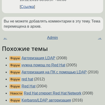
Ссылка
Вы не можете добавлять комментарии в эту тему. Тема
перемещена в архив.
←
Admin
→
Похожие темы
Авторизация LDAP
(2008)
Форум
нужна помощ по Red Hat
(2005)
Форум
Авторизация на ПК с помощью LDAP
(2016)
Форум
red hat
(2012)
Форум
Red Hat
(2004)
Форум
Red Hat откроет Red Hat Network
(2008)
Новости
Kerbaros/LDAP авторизация
(2016)
Форум