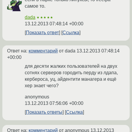
самое то.
dada
★★★★★
13.12.2013 07:48:14 +00:00
Показать ответ
Ссылка
Ответ на:
комментарий
от dada
13.12.2013 07:48:14
+00:00
для десяти жалких пользователей на двух
сотнях серверов городить перду из лдапа,
кербероса, уц, айдентити манагера и ещё
хер знает чего?
anonymous
13.12.2013 07:56:06 +00:00
Показать ответы
Ссылка
Ответ на:
комментарий
от anonymous
13.12.2013