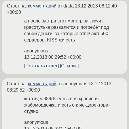
Ответ на:
комментарий
от dada
13.12.2013 08:12:40
+00:00
а после завтра этот монстр заглючит,
красотулька развалится и погребёт под
собой деньги, за которые отвечают 500
серверов. KISS жи есть
anonymous
13.12.2013 08:29:52 +00:00
Показать ответ
Ссылка
Ответ на:
комментарий
от anonymous
13.12.2013
08:29:52 +00:00
кстати, у 389ds есть своя красивая
жабомордочка, и есть опяче-директори-
студио.
anonymous
13.12.2013 08:33:57 +00:00