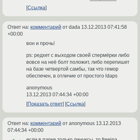
Ссылка
Ответ на:
комментарий
от dada
13.12.2013 07:41:58
+00:00
вон и прочь!
ps: редхет с выходом своей спермёрки либо
вовсе на неё болт положит, либо перепишет
на базе четвертой самбы, так что гемор
обеспечен, в отличие от простого ldaps
anonymous
13.12.2013 07:44:34 +00:00
Показать ответ
Ссылка
Ответ на:
комментарий
от anonymous
13.12.2013
07:44:34 +00:00
если в парке только линуксы, то freeipa