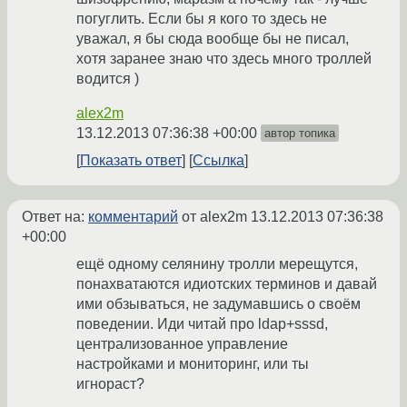
погуглить. Если бы я кого то здесь не
уважал, я бы сюда вообще бы не писал,
хотя заранее знаю что здесь много троллей
водится )
alex2m
13.12.2013 07:36:38 +00:00
автор топика
Показать ответ
Ссылка
Ответ на:
комментарий
от alex2m
13.12.2013 07:36:38
+00:00
ещё одному селянину тролли мерещутся,
понахватаются идиотских терминов и давай
ими обзываться, не задумавшись о своём
поведении. Иди читай про ldap+sssd,
централизованное управление
настройками и мониторинг, или ты
игнораст?