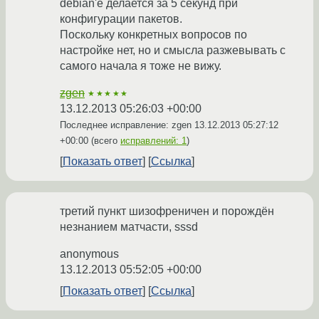
debian'е делается за 5 секунд при
конфигурации пакетов.
Поскольку конкретных вопросов по
настройке нет, но и смысла разжевывать с
самого начала я тоже не вижу.
zgen
★★★★★
13.12.2013 05:26:03 +00:00
Последнее исправление: zgen
13.12.2013 05:27:12
+00:00
(всего
исправлений: 1
)
Показать ответ
Ссылка
третий пункт шизофреничен и порождён
незнанием матчасти, sssd
anonymous
13.12.2013 05:52:05 +00:00
Показать ответ
Ссылка