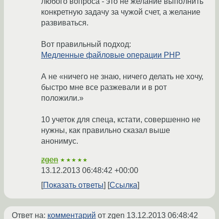
любого вопроса - это не желание выполнить
конкретную задачу за чужой счет, а желание
развиваться.
Вот правильный подход:
Медленные файловые операции PHP
А не «ничего не знаю, ничего делать не хочу,
быстро мне все разжевали и в рот
положили.»
10 учеток для спеца, кстати, совершенно не
нужны, как правильно сказал выше
анонимус.
zgen
★★★★★
13.12.2013 06:48:42 +00:00
Показать ответы
Ссылка
Ответ на:
комментарий
от zgen
13.12.2013 06:48:42