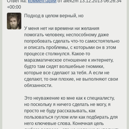
Ответ на:
комментарий
от alex2m
13.12.2013 06:26:34
+00:00
Подход в целом верный, но
У меня нет ни времени ни желания
помогать человеку, неспособному даже
попробовать сделать что-то самостоятельно
и описать проблемы, с которыми он в этом
процессе столкнулся. Какое-то
маразматическое отношение к интернету,
будто там сидят волшебные гномики,
которые все сделают за тебя. А если не
сделают, то они плохие, не выполняют свои
обязанности.
Это неуважение ко мне как к специалисту,
но поскольку я ничего сделать не могу, я
просто не буду рассказывать, как
пользоваться гуглом или как подбирать для
него ключевые слова. Конечная цель