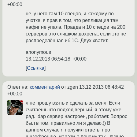
+00:00
не, у него там 10 спецов, и каждому по
учотке, я прав в том, что репликация там
нафиг не упала. Правда и 10 спецов на 200
серверов это слишком дохрена, если это не
распределённая иб 1С. Двух хватит.
anonymous
13.12.2013 06:54:18 +00:00
Ссылка
Ответ на:
комментарий
от zgen
13.12.2013 06:48:42
+00:00
я не прошу взять и сделать за меня. Если
считаешь что подход верный, я этому уже
рад. ldap сервер настроен, работает. Вопрос
был в том, правильно ли я делаю.)) В
данном случае я получил ответы про
шизофрению, маразм а почему так - лучше