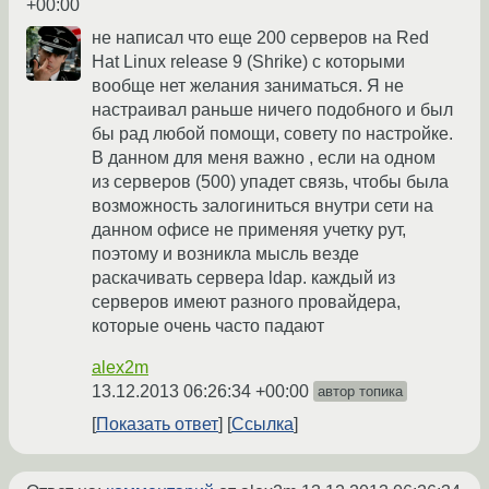
+00:00
не написал что еще 200 серверов на Red
Hat Linux release 9 (Shrike) с которыми
вообще нет желания заниматься. Я не
настраивал раньше ничего подобного и был
бы рад любой помощи, совету по настройке.
В данном для меня важно , если на одном
из серверов (500) упадет связь, чтобы была
возможность залогиниться внутри сети на
данном офисе не применяя учетку рут,
поэтому и возникла мысль везде
раскачивать сервера ldap. каждый из
серверов имеют разного провайдера,
которые очень часто падают
alex2m
13.12.2013 06:26:34 +00:00
автор топика
Показать ответ
Ссылка