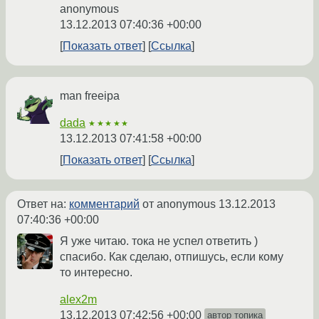
anonymous
13.12.2013 07:40:36 +00:00
Показать ответ
Ссылка
man freeipa
dada
★★★★★
13.12.2013 07:41:58 +00:00
Показать ответ
Ссылка
Ответ на:
комментарий
от anonymous
13.12.2013
07:40:36 +00:00
Я уже читаю. тока не успел ответить )
спасибо. Как сделаю, отпишусь, если кому
то интересно.
alex2m
13.12.2013 07:42:56 +00:00
автор топика