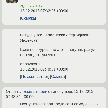
zgen
★★★★★
13.12.2013 07:32:26 +00:00
Ссылка
Откуда у тебя
клиентский
сертификат
Яндекса?
Если не в курсе, что это — нагугли, раз уж
переводить умеешь.
anonymous
13.12.2013 07:48:31 +00:00
Показать ответ
Ссылка
Ответ на:
комментарий
от anonymous
13.12.2013
07:48:31 +00:00
мож у него автора треда серт самодельный,