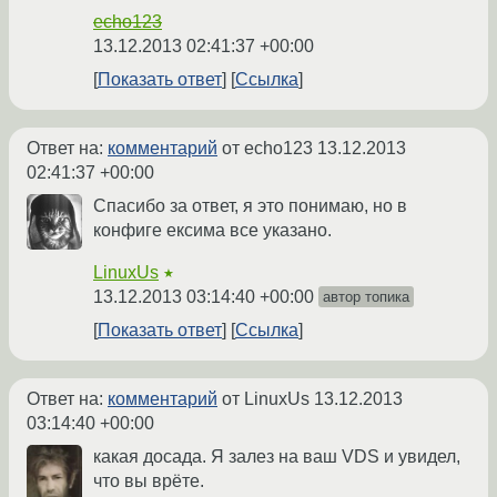
echo123
13.12.2013 02:41:37 +00:00
Показать ответ
Ссылка
Ответ на:
комментарий
от echo123
13.12.2013
02:41:37 +00:00
Спасибо за ответ, я это понимаю, но в
конфиге ексима все указано.
LinuxUs
★
13.12.2013 03:14:40 +00:00
автор топика
Показать ответ
Ссылка
Ответ на:
комментарий
от LinuxUs
13.12.2013
03:14:40 +00:00
какая досада. Я залез на ваш VDS и увидел,
что вы врёте.