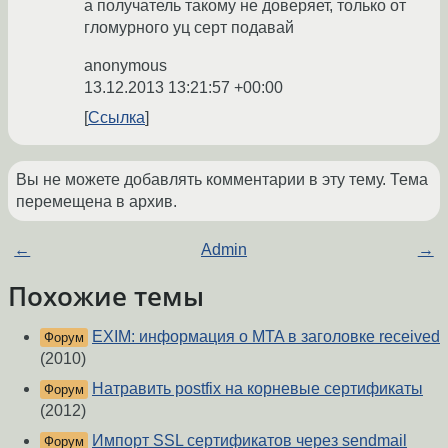
а получатель такому не доверяет, только от
гломурного уц серт подавай
anonymous
13.12.2013 13:21:57 +00:00
Ссылка
Вы не можете добавлять комментарии в эту тему. Тема
перемещена в архив.
←
Admin
→
Похожие темы
EXIM: информация о MTA в заголовке received
Форум
(2010)
Натравить postfix на корневые сертификаты
Форум
(2012)
Импорт SSL сертификатов через sendmail
Форум