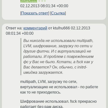
ktulhu666
☆☆☆
02.12.2013 08:01:34 +00:00
Показать ответ
Ссылка
Ответ на:
комментарий
от ktulhu666
02.12.2013
08:01:34 +00:00
Вы никогда не использовали multipath,
LVM, шифрование, загрузку по сети и
другие фитчи. И с виртуализацей не
работали. И проблем с повреждением
фс у Вас не было. Кстати, а fsck как у
Вас делается? Он, обычно, с initrd-
имиджа загружается.
multipath, LVM, загрузку по сети,
виртуализацию не использовал - по работе
как то не приходилось.
Шифрование использовал. fsck прекрасно
работает без рам диска.