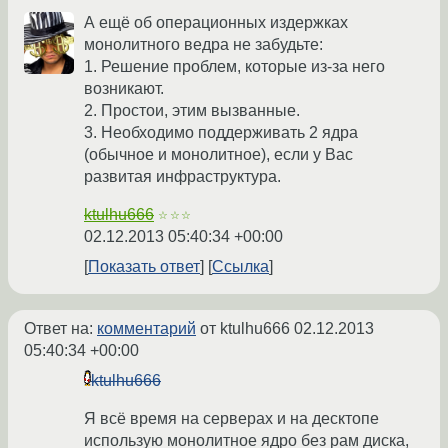
А ещё об операционных издержках
монолитного ведра не забудьте:
1. Решение проблем, которые из-за него
возникают.
2. Простои, этим вызванные.
3. Необходимо поддерживать 2 ядра
(обычное и монолитное), если у Вас
развитая инфраструктура.
ktulhu666
☆☆☆
02.12.2013 05:40:34 +00:00
Показать ответ
Ссылка
Ответ на:
комментарий
от ktulhu666
02.12.2013
05:40:34 +00:00
ktulhu666
Я всё время на серверах и на десктопе
использую монолитное ядро без рам диска,