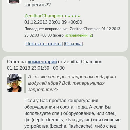
запретить??
ZenitharChampion
★★★★★
01.12.2013 23:01:39 +00:00
Последнее исправление: ZenitharChampion
01.12.2013
23:02:03 +00:00
(всего
исправлений: 2
)
Показать ответы
Ссылка
Ответ на:
комментарий
от ZenitharChampion
01.12.2013 23:01:39 +00:00
А как же серверы с запретом подгрузки
модулей ядра? Всё, теперь нельзя
запретить??
Если у Вас простая конфигурация
оборудования и софта, то да. А если Вы
используете спец оборудование, или спец
фс (ceph, xtremefs, zfs и другие) или блочные
устройства (bcache, flashcache), либо спец