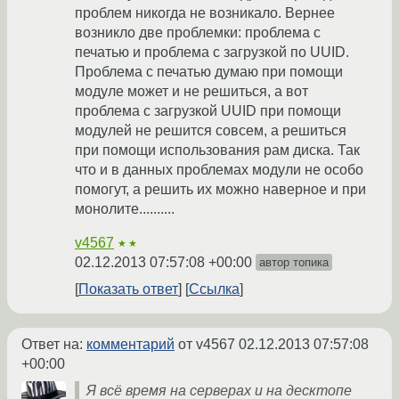
проблем никогда не возникало. Вернее
возникло две проблемки: проблема с
печатью и проблема с загрузкой по UUID.
Проблема с печатью думаю при помощи
модуле может и не решиться, а вот
проблема с загрузкой UUID при помощи
модулей не решится совсем, а решиться
при помощи использования рам диска. Так
что и в данных проблемах модули не особо
помогут, а решить их можно наверное и при
монолите..........
v4567
★★
02.12.2013 07:57:08 +00:00
автор топика
Показать ответ
Ссылка
Ответ на:
комментарий
от v4567
02.12.2013 07:57:08
+00:00
Я всё время на серверах и на десктопе