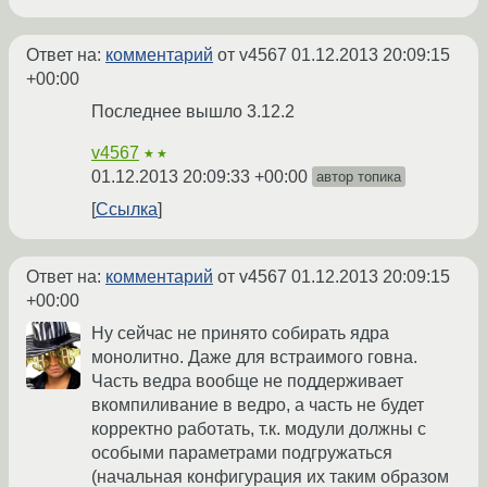
Ответ на:
комментарий
от v4567
01.12.2013 20:09:15
+00:00
Последнее вышло 3.12.2
v4567
★★
01.12.2013 20:09:33 +00:00
автор топика
Ссылка
Ответ на:
комментарий
от v4567
01.12.2013 20:09:15
+00:00
Ну сейчас не принято собирать ядра
монолитно. Даже для встраимого говна.
Часть ведра вообще не поддерживает
вкомпиливание в ведро, а часть не будет
корректно работать, т.к. модули должны с
особыми параметрами подгружаться
(начальная конфигурация их таким образом