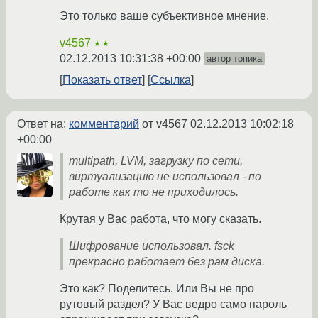
Это только ваше субъективное мнение.
v4567
★★
02.12.2013 10:31:38 +00:00
автор топика
Показать ответ
Ссылка
Ответ на:
комментарий
от v4567
02.12.2013 10:02:18
+00:00
multipath, LVM, загрузку по сети,
виртуализацию не использовал - по
работе как то не приходилось.
Крутая у Вас работа, что могу сказать.
Шифрование использовал. fsck
прекрасно работает без рам диска.
Это как? Поделитесь. Или Вы не про
рутовый раздел? У Вас ведро само пароль