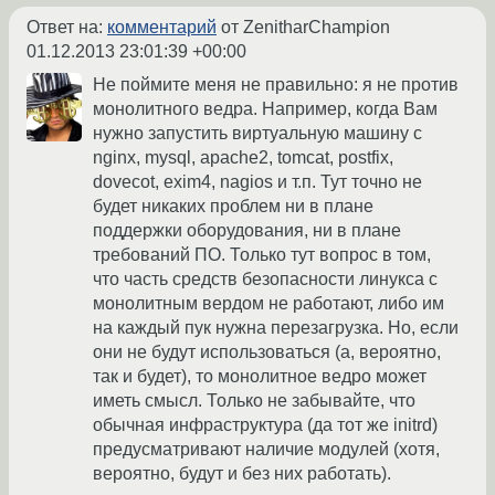
Ответ на:
комментарий
от ZenitharChampion
01.12.2013 23:01:39 +00:00
Не поймите меня не правильно: я не против
монолитного ведра. Например, когда Вам
нужно запустить виртуальную машину с
nginx, mysql, apache2, tomcat, postfix,
dovecot, exim4, nagios и т.п. Тут точно не
будет никаких проблем ни в плане
поддержки оборудования, ни в плане
требований ПО. Только тут вопрос в том,
что часть средств безопасности линукса с
монолитным вердом не работают, либо им
на каждый пук нужна перезагрузка. Но, если
они не будут использоваться (а, вероятно,
так и будет), то монолитное ведро может
иметь смысл. Только не забывайте, что
обычная инфраструктура (да тот же initrd)
предусматривают наличие модулей (хотя,
вероятно, будут и без них работать).