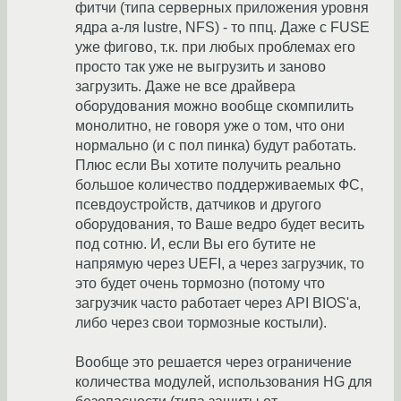
фитчи (типа серверных приложения уровня
ядра а-ля lustre, NFS) - то ппц. Даже с FUSE
уже фигово, т.к. при любых проблемах его
просто так уже не выгрузить и заново
загрузить. Даже не все драйвера
оборудования можно вообще скомпилить
монолитно, не говоря уже о том, что они
нормально (и с пол пинка) будут работать.
Плюс если Вы хотите получить реально
большое количество поддерживаемых ФС,
псевдоустройств, датчиков и другого
оборудования, то Ваше ведро будет весить
под сотню. И, если Вы его бутите не
напрямую через UEFI, а через загрузчик, то
это будет очень тормозно (потому что
загрузчик часто работает через API BIOS'а,
либо через свои тормозные костыли).
Вообще это решается через ограничение
количества модулей, использования HG для