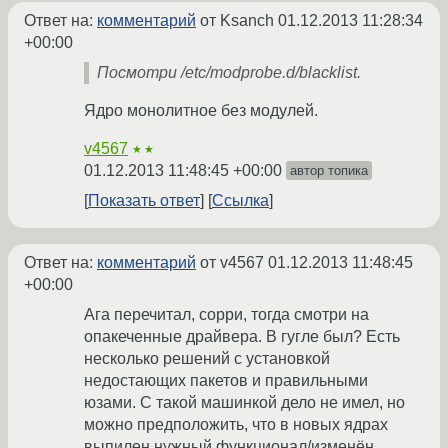
Ответ на:
комментарий
от Ksanch
01.12.2013 11:28:34
+00:00
Посмотри /etc/modprobe.d/blacklist.
Ядро монолитное без модулей.
v4567
★★
01.12.2013 11:48:45 +00:00
автор топика
Показать ответ
Ссылка
Ответ на:
комментарий
от v4567
01.12.2013 11:48:45
+00:00
Ага перечитал, сорри, тогда смотри на
опакеченные драйвера. В гугле был? Есть
несколько решений с установкой
недостающих пакетов и правильными
юзами. С такой машинкой дело не имел, но
можно предположить, что в новых ядрах
выпилен нужный функционал/изменён