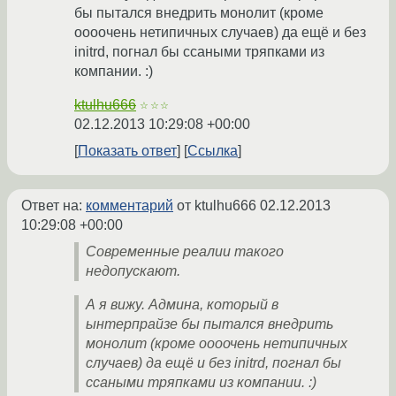
бы пытался внедрить монолит (кроме
оооочень нетипичных случаев) да ещё и без
initrd, погнал бы ссаными тряпками из
компании. :)
ktulhu666
☆☆☆
02.12.2013 10:29:08 +00:00
Показать ответ
Ссылка
Ответ на:
комментарий
от ktulhu666
02.12.2013
10:29:08 +00:00
Современные реалии такого
недопускают.
А я вижу. Админа, который в
ынтерпрайзе бы пытался внедрить
монолит (кроме оооочень нетипичных
случаев) да ещё и без initrd, погнал бы
ссаными тряпками из компании. :)