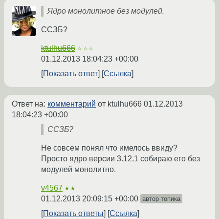
Ядро монолитное без модулей.
ССЗБ?
ktulhu666
☆☆☆
01.12.2013 18:04:23 +00:00
Показать ответ
Ссылка
Ответ на:
комментарий
от ktulhu666
01.12.2013
18:04:23 +00:00
ССЗБ?
Не совсем понял что имелось ввиду?
Просто ядро версии 3.12.1 собираю его без
модулей монолитно.
v4567
★★
01.12.2013 20:09:15 +00:00
автор топика
Показать ответы
Ссылка