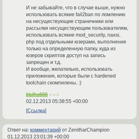
И не забывайте, что в случае выше, нужно
использовать всякие fail2ban по ломлению
на несуществующие страничники или
рассылки несуществующим пользователям,
использовать всякие mod_security, naxsi,
php под отдельными юзерами, выполнение
только на определенную папку, куда из
юзеров скриптов доступ на запись
запрещен и т.д.
И вообще, желательно, использовать
приложения, которые были с hardened
toolchain скомпилены. :)
ktulhu666
☆☆☆
02.12.2013 05:38:55 +00:00
Ссылка
Ответ на:
комментарий
от ZenitharChampion
01.12.2013 23:01:39 +00:00