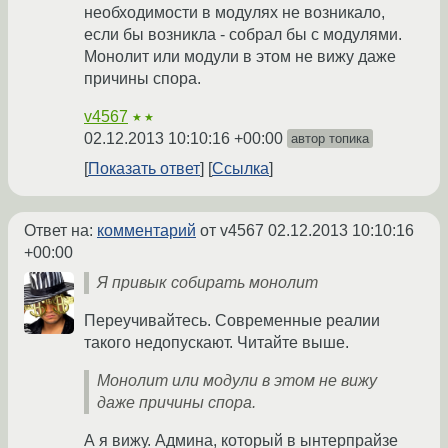
необходимости в модулях не возникало,
если бы возникла - собрал бы с модулями.
Монолит или модули в этом не вижу даже
причины спора.
v4567
★★
02.12.2013 10:10:16 +00:00
автор топика
Показать ответ
Ссылка
Ответ на:
комментарий
от v4567
02.12.2013 10:10:16
+00:00
Я привык собирать монолит
Переучивайтесь. Современные реалии
такого недопускают. Читайте выше.
Монолит или модули в этом не вижу
даже причины спора.
А я вижу. Админа, который в ынтерпрайзе