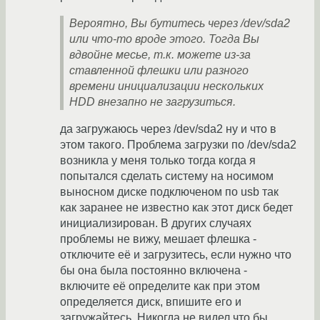
Вероятно, Вы бутитесь через /dev/sda2
или что-то вроде этого. Тогда Вы
вдвойне месье, т.к. можете из-за
ставленной флешки или разного
времени инициализации нескольких
HDD внезапно не загрузиться.
да загружаюсь через /dev/sda2 ну и что в
этом такого. Проблема загрузки по /dev/sda2
возникла у меня только тогда когда я
попытался сделать систему на носимом
выносном диске подключеном по usb так
как заранее не известно как этот диск бедет
инициализирован. В других случаях
проблемы не вижу, мешает флешка -
отключите её и загрузитесь, если нужно что
бы она была постоянно включена -
включите её определите как при этом
определяется диск, впишите его и
загружайтесь. Никогда не видел что бы