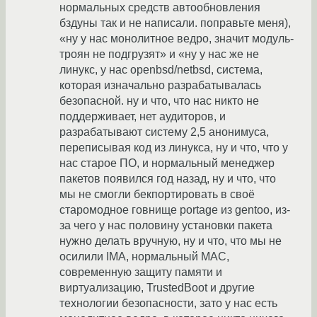
нормальных средств автообновления
бздуны так и не написали. поправьте меня),
«ну у нас монолитное ведро, значит модуль-
троян не подгрузят» и «ну у нас же не
линукс, у нас openbsd/netbsd, система,
которая изначально разрабатывалась
безопасной. ну и что, что нас никто не
поддерживает, нет аудиторов, и
разрабатывают систему 2,5 анонимуса,
переписывая код из линукса, ну и что, что у
нас старое ПО, и нормальный менеджер
пакетов появился год назад, ну и что, что
мы не смогли бекпортировать в своё
старомодное говнище portage из gentoo, из-
за чего у нас половину установки пакета
нужно делать вручную, ну и что, что мы не
осилили IMA, нормальный MAC,
современную защиту памяти и
виртуализацию, TrustedBoot и другие
технологии безопасности, зато у нас есть