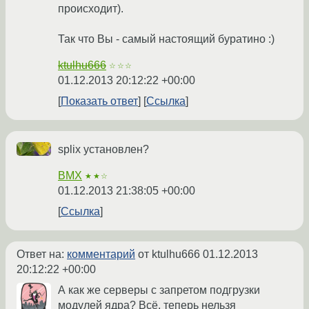
происходит).
Так что Вы - самый настоящий буратино :)
ktulhu666
☆☆☆
01.12.2013 20:12:22 +00:00
Показать ответ
Ссылка
splix установлен?
BMX
★★☆
01.12.2013 21:38:05 +00:00
Ссылка
Ответ на:
комментарий
от ktulhu666
01.12.2013
20:12:22 +00:00
А как же серверы с запретом подгрузки
модулей ядра? Всё, теперь нельзя