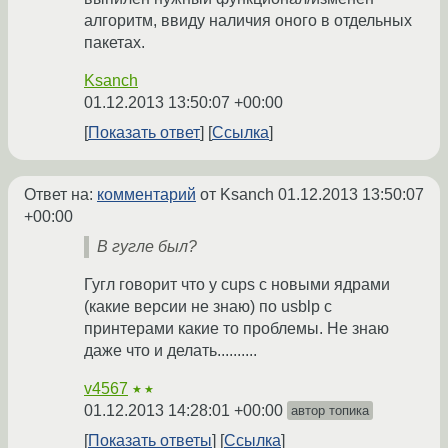
алгоритм, ввиду наличия оного в отдельных
пакетах.
Ksanch
01.12.2013 13:50:07 +00:00
Показать ответ
Ссылка
Ответ на:
комментарий
от Ksanch
01.12.2013 13:50:07
+00:00
В гугле был?
Гугл говорит что у cups с новыми ядрами
(какие версии не знаю) по usblp с
принтерами какие то проблемы. Не знаю
даже что и делать..........
v4567
★★
01.12.2013 14:28:01 +00:00
автор топика
Показать ответы
Ссылка