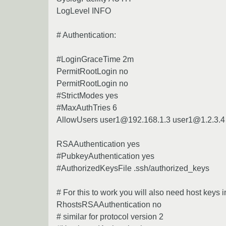
LogLevel INFO
# Authentication:
#LoginGraceTime 2m
PermitRootLogin no
PermitRootLogin no
#StrictModes yes
#MaxAuthTries 6
AllowUsers user1@192.168.1.3 user1@1.2.3.4
RSAAuthentication yes
#PubkeyAuthentication yes
#AuthorizedKeysFile .ssh/authorized_keys
# For this to work you will also need host keys
RhostsRSAAuthentication no
# similar for protocol version 2