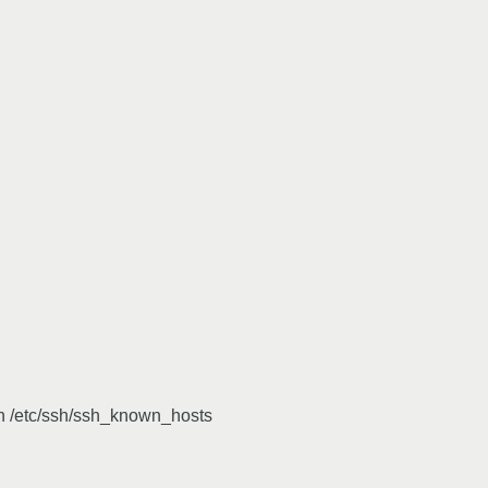
 in /etc/ssh/ssh_known_hosts