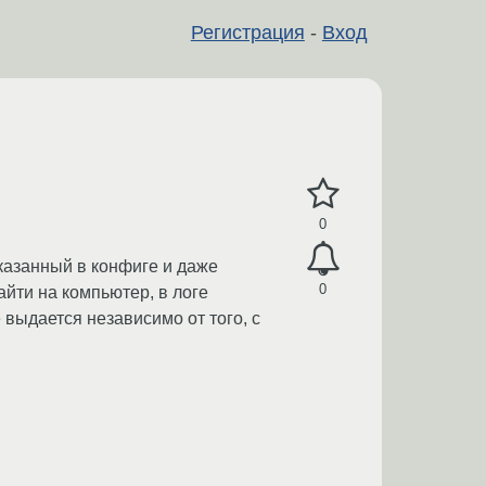
Регистрация
-
Вход
0
указанный в конфиге и даже
0
айти на компьютер, в логе
 выдается независимо от того, с