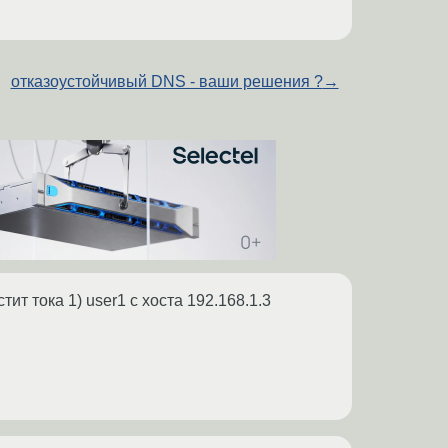
отказоустойчивый DNS - ваши решения ?
→
ит тока 1) user1 с хоста 192.168.1.3