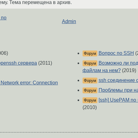
ему. Тема перемещена в архив.
 по
Admin
006)
Вопрос по SSH
(
Форум
openssh сервера
(2011)
Возможно ли под
Форум
файлам на нем?
(2019)
ssh соединение 
Форум
Network error: Connection
Проблемы при нас
Форум
[ssh] UsePAM no 
Форум
(2010)