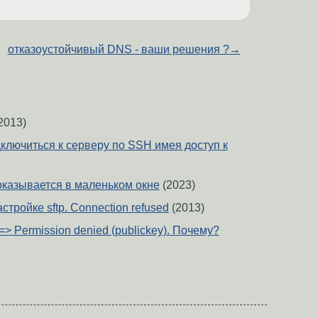
отказоустойчивый DNS - ваши решения ?
→
2013)
ключиться к серверу по SSH имея доступ к
оказывается в маленьком окне
(2023)
тройке sftp. Connection refused
(2013)
=> Permission denied (publickey). Почему?