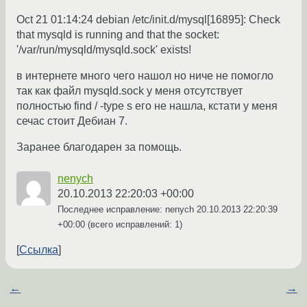
Oct 21 01:14:24 debian /etc/init.d/mysql[16895]: Check
that mysqld is running and that the socket:
'/var/run/mysqld/mysqld.sock' exists!
в интернете много чего нашол но ниче не помогло
так как файл mysqld.sock у меня отсутствует
полностью find / -type s его не нашла, кстати у меня
сечас стоит Дебиан 7.
Заранее благодарен за помощь.
nenych
20.10.2013 22:20:03 +00:00
Последнее исправление: nenych
20.10.2013 22:20:39
+00:00
(всего исправлений: 1)
Ссылка
←
→