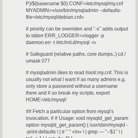
P)/$(basename $0) CONF=/etc/mysql/my.cnf
MYADMIN=«/usr/bin/mysqladmin --defaults-
file=/etc/mysql/debian.cnf»
# priority can be overriden and "-s" adds output
to stderr ERR_LOGGER=«logger -p
daemon.err -t /etc/init.d/mysql -i»
# Safeguard (relative paths, core dumps..) cd /
umask 077
# mysqladmin likes to read /root/.my.cnf. This is
usually not what I want # as many admins e.g.
only store a password without a username
there and # so break my scripts. export
HOME=/etc/mysql/
## Fetch a particular option from mysql's
invocation. # # Usage: void mysqld_get_param
option mysqld_get_param() { /usr/sbin/mysqld -
-print-defaults \ | tr " " «\n» \ | grep — "--$1" \ |