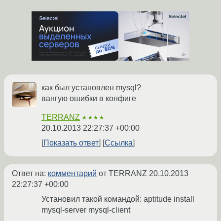
как был установлен mysql?
вангую ошибки в конфиге
TERRANZ
★★★★
20.10.2013 22:27:37 +00:00
Показать ответ
Ссылка
Ответ на:
комментарий
от TERRANZ
20.10.2013
22:27:37 +00:00
Установил такой командой: aptitude install
mysql-server mysql-client