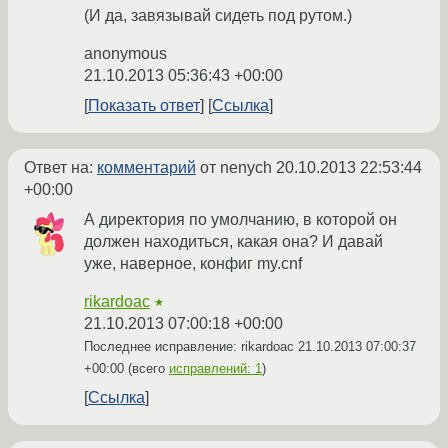
(И да, завязывай сидеть под рутом.)
anonymous
21.10.2013 05:36:43 +00:00
Показать ответ
Ссылка
Ответ на:
комментарий
от nenych
20.10.2013 22:53:44
+00:00
А директория по умолчанию, в которой он
должен находиться, какая она? И давай
уже, наверное, конфиг my.cnf
rikardoac
★
21.10.2013 07:00:18 +00:00
Последнее исправление: rikardoac
21.10.2013 07:00:37
+00:00
(всего
исправлений: 1
)
Ссылка