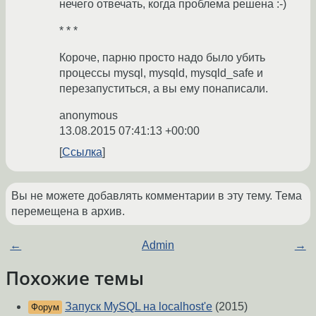
нечего отвечать, когда проблема решена :-)
* * *
Короче, парню просто надо было убить
процессы mysql, mysqld, mysqld_safe и
перезапуститься, а вы ему понаписали.
anonymous
13.08.2015 07:41:13 +00:00
Ссылка
Вы не можете добавлять комментарии в эту тему. Тема
перемещена в архив.
←
Admin
→
Похожие темы
Запуск MySQL на localhost'е
(2015)
Форум