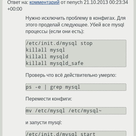
Ответ на:
комментарий
от nenych
21.10.2013 00:23:34
+00:00
Нужно исключить проблему в конфигах. Для
этого проделай следующее. Убей все mysql
процессы (если они есть):
/etc/init.d/mysql stop

killall mysql

killall mysqld

Проверь что всё действительно умерло:
Перемести конфиги:
и запусти mysql: