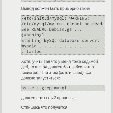
Вывод должен быть примерно таким:
/etc/init.d/mysql: WARNING: 
/etc/mysql/my.cnf cannot be read. 
See README.Debian.gz ... 
(warning).

Starting MySQL database server: 
mysqld . . . . . . . . . . . . . 
Хотя, учитывая что у меня тоже седьмой
деб, то вывод должен быть абсолютно
таким-же. При этом (хоть и failed) всё
должно запуститься:
должен показать 2 процесса.
Отпишись что получится.