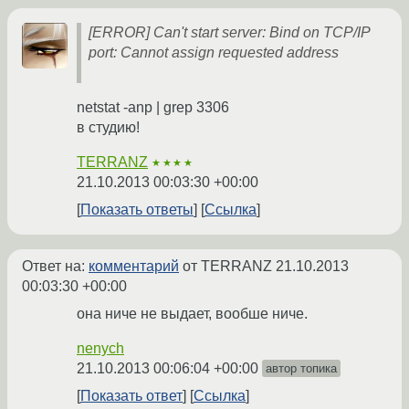
[ERROR] Can't start server: Bind on TCP/IP
port: Cannot assign requested address
netstat -anp | grep 3306
в студию!
TERRANZ
★★★★
21.10.2013 00:03:30 +00:00
Показать ответы
Ссылка
Ответ на:
комментарий
от TERRANZ
21.10.2013
00:03:30 +00:00
она ниче не выдает, вообше ниче.
nenych
21.10.2013 00:06:04 +00:00
автор топика
Показать ответ
Ссылка