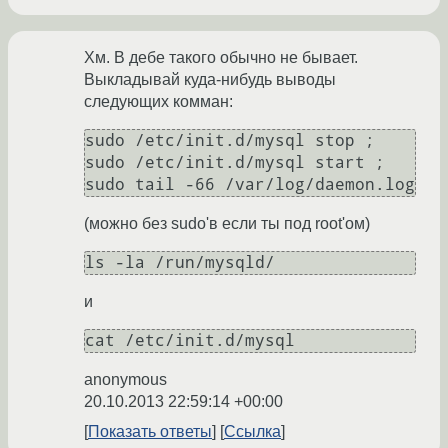
Хм. В дебе такого обычно не бывает.
Выкладывай куда-нибудь выводы
следующих комман:
sudo /etc/init.d/mysql stop ; 
sudo /etc/init.d/mysql start ; 
(можно без sudo'в если ты под root'ом)
и
anonymous
20.10.2013 22:59:14 +00:00
Показать ответы
Ссылка