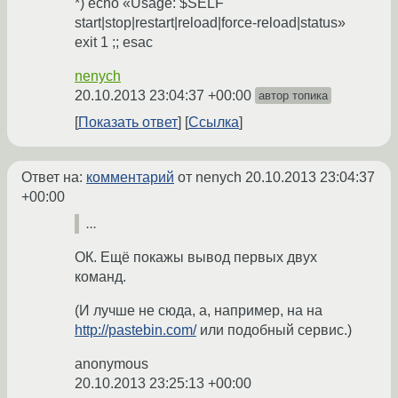
*) echo «Usage: $SELF
start|stop|restart|reload|force-reload|status»
exit 1 ;; esac
nenych
20.10.2013 23:04:37 +00:00
автор топика
Показать ответ
Ссылка
Ответ на:
комментарий
от nenych
20.10.2013 23:04:37
+00:00
...
ОК. Ещё покажы вывод первых двух
команд.
(И лучше не сюда, а, например, на на
http://pastebin.com/
или подобный сервис.)
anonymous
20.10.2013 23:25:13 +00:00