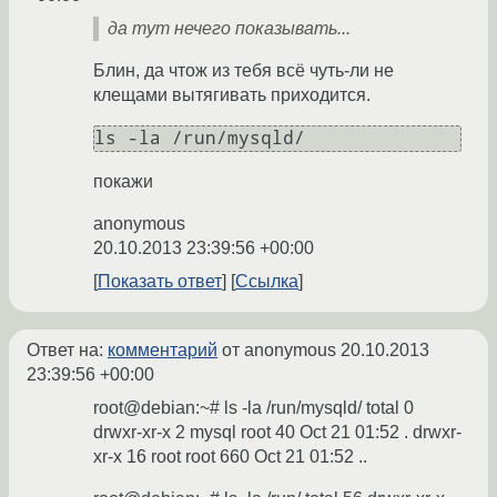
да тут нечего показывать...
Блин, да чтож из тебя всё чуть-ли не
клещами вытягивать приходится.
покажи
anonymous
20.10.2013 23:39:56 +00:00
Показать ответ
Ссылка
Ответ на:
комментарий
от anonymous
20.10.2013
23:39:56 +00:00
root@debian:~# ls -la /run/mysqld/ total 0
drwxr-xr-x 2 mysql root 40 Oct 21 01:52 . drwxr-
xr-x 16 root root 660 Oct 21 01:52 ..