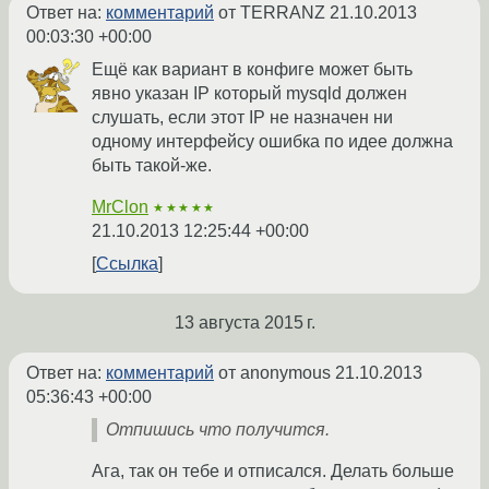
Ответ на:
комментарий
от TERRANZ
21.10.2013
00:03:30 +00:00
Ещё как вариант в конфиге может быть
явно указан IP который mysqld должен
слушать, если этот IP не назначен ни
одному интерфейсу ошибка по идее должна
быть такой-же.
MrClon
★★★★★
21.10.2013 12:25:44 +00:00
Ссылка
13 августа 2015 г.
Ответ на:
комментарий
от anonymous
21.10.2013
05:36:43 +00:00
Отпишись что получится.
Ага, так он тебе и отписался. Делать больше