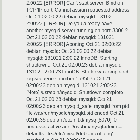
2:00:22 [ERROR] Can't start server: Bind on
TCP/IP port: Cannot assign requested address
Oct 21 02:00:22 debian mysqld: 131021
2:00:22 [ERROR] Do you already have
another mysqld server running on port: 3306 ?
Oct 21 02:00:22 debian mysqld: 131021
2:00:22 [ERROR] Aborting Oct 21 02:00:22
debian mysqld: Oct 21 02:00:22 debian
mysqld: 131021 2:00:22 InnoDB: Starting
shutdown... Oct 21 02:00:23 debian mysqld:
131021 2:00:23 InnoDB: Shutdown completed;
log sequence number 1595675 Oct 21
02:00:23 debian mysqld: 131021 2:00:23
[Note] /usr/sbin/mysqld: Shutdown complete
Oct 21 02:00:23 debian mysqld: Oct 21
02:00:23 debian mysqld_safe: mysqld from pid
file /var/run/mysqld/mysqld.pid ended Oct 21
02:00:35 debian /etc/init.d/mysql[8070]: 0
processes alive and '/usr/bin/mysqladmin --
defaults-file=/etc/mysql/debian.cnf ping'