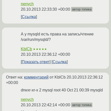
nenych
20.10.2013 22:33:30 +00:00
автор топика
Ссылка
А у mysqld есть права на запись/чтение
/var/run/mysqld/?
KblCb
★★★★★
20.10.2013 22:36:12 +00:00
Показать ответ
Ссылка
Ответ на:
комментарий
от KblCb
20.10.2013 22:36:12
+00:00
drwxr-xr-x 2 mysql root 40 Oct 21 00:39 mysqld
nenych
20.10.2013 22:42:14 +00:00
автор топика