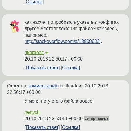
Ссылка
как насчет попробовать указать в конфигах
другое местоположение файла? как здесь,
например,
http://stackoverflow.com/a/18808633
.
rikardoac
★
20.10.2013 22:50:17 +00:00
Показать ответ
Ссылка
Ответ на:
комментарий
от rikardoac
20.10.2013
22:50:17 +00:00
У меня нету етого файла вовсе.
nenych
20.10.2013 22:53:44 +00:00
автор топика
Показать ответ
Ссылка