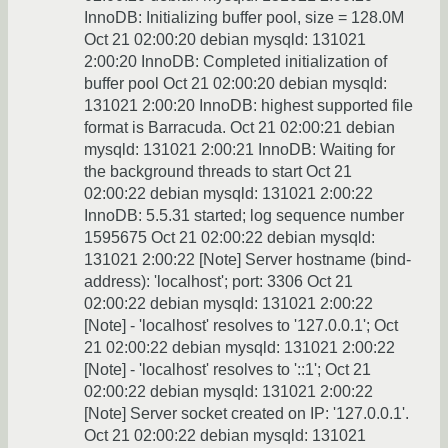
InnoDB: Initializing buffer pool, size = 128.0M
Oct 21 02:00:20 debian mysqld: 131021
2:00:20 InnoDB: Completed initialization of
buffer pool Oct 21 02:00:20 debian mysqld:
131021 2:00:20 InnoDB: highest supported file
format is Barracuda. Oct 21 02:00:21 debian
mysqld: 131021 2:00:21 InnoDB: Waiting for
the background threads to start Oct 21
02:00:22 debian mysqld: 131021 2:00:22
InnoDB: 5.5.31 started; log sequence number
1595675 Oct 21 02:00:22 debian mysqld:
131021 2:00:22 [Note] Server hostname (bind-
address): 'localhost'; port: 3306 Oct 21
02:00:22 debian mysqld: 131021 2:00:22
[Note] - 'localhost' resolves to '127.0.0.1'; Oct
21 02:00:22 debian mysqld: 131021 2:00:22
[Note] - 'localhost' resolves to '::1'; Oct 21
02:00:22 debian mysqld: 131021 2:00:22
[Note] Server socket created on IP: '127.0.0.1'.
Oct 21 02:00:22 debian mysqld: 131021