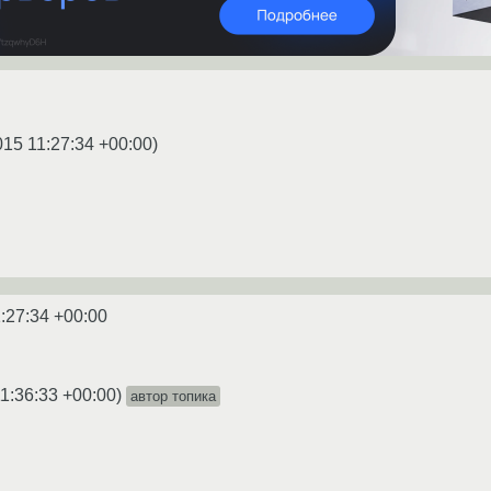
015 11:27:34 +00:00
)
:27:34 +00:00
1:36:33 +00:00
)
автор топика