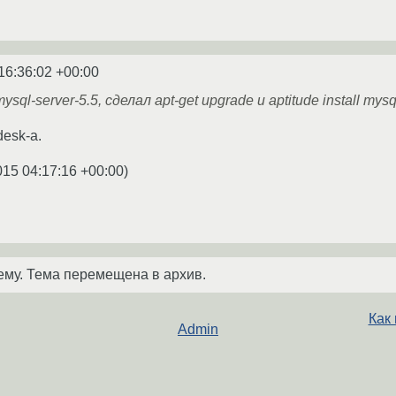
16:36:02 +00:00
ysql-server-5.5, сделал apt-get upgrade и aptitude install mys
esk-a.
015 04:17:16 +00:00
)
ему. Тема перемещена в архив.
Как
Admin