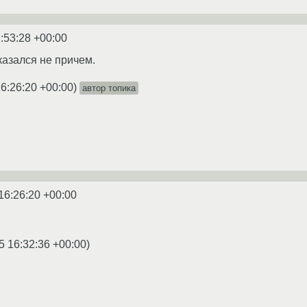
:53:28 +00:00
оказался не причем.
6:26:20 +00:00
)
автор топика
16:26:20 +00:00
5 16:32:36 +00:00
)