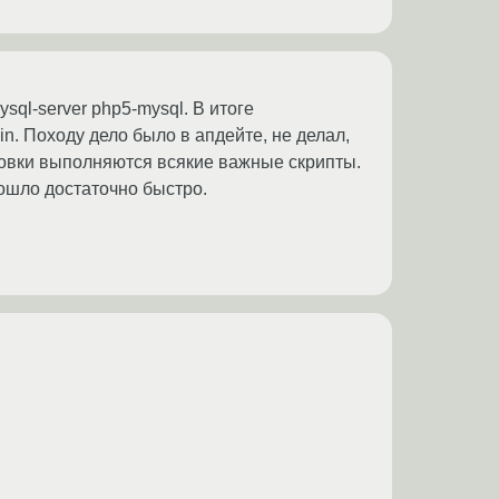
mysql-server php5-mysql. В итоге
in. Походу дело было в апдейте, не делал,
тановки выполняются всякие важные скрипты.
рошло достаточно быстро.