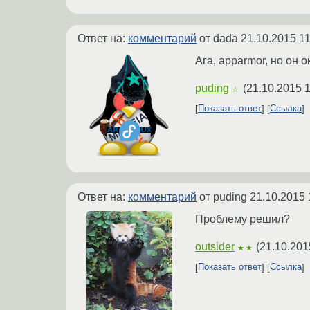
Ответ на:
комментарий
от dada
21.10.2015 11
Ага, apparmor, но он 
puding
(
21.10.2015 1
☆
Показать ответ
Ссылка
Ответ на:
комментарий
от puding
21.10.2015 
Проблему решил?
outsider
(
21.10.201
★★
Показать ответ
Ссылка