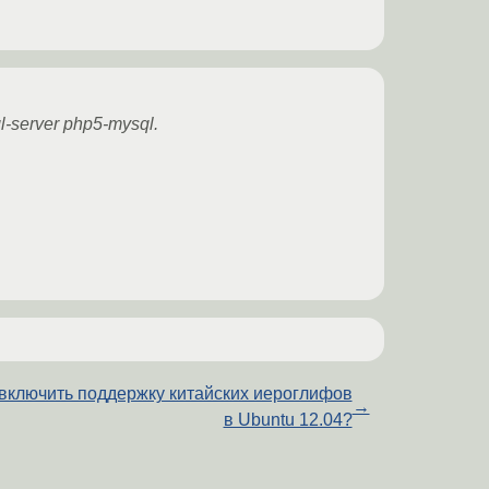
ql-server php5-mysql.
 включить поддержку китайских иероглифов
→
в Ubuntu 12.04?