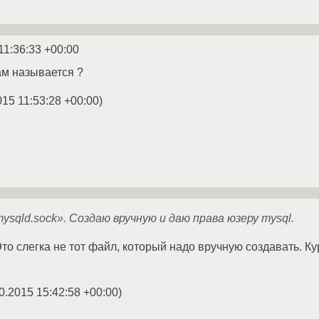
11:36:33 +00:00
ам называется ?
015 11:53:28 +00:00
)
ysqld.sock». Создаю вручную и даю права юзеру mysql.
Это слегка не тот файл, который надо вручную создавать. Кур
0.2015 15:42:58 +00:00
)