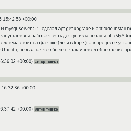
5 15:42:58 +00:00
и mysql-server-5.5, сделал apt-get upgrade и aptitude install 
запускается и работает, есть доступ из консоли и phpMyAdm
 система стоит на флешке (логи в tmpfs), а в процессе ус
не Ubuntu, новых пакетов было не так много и обновление п
6:36:02 +00:00
)
автор топика
 16:32:36 +00:00
6:37:42 +00:00
)
автор топика