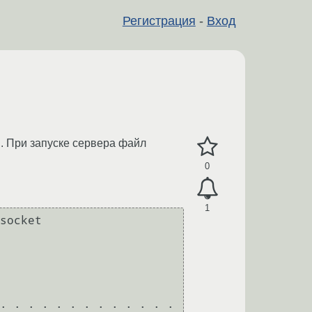
Регистрация
-
Вход
l. При запуске сервера файл
0
1
socket 
. . . . . . . . . . . . . 