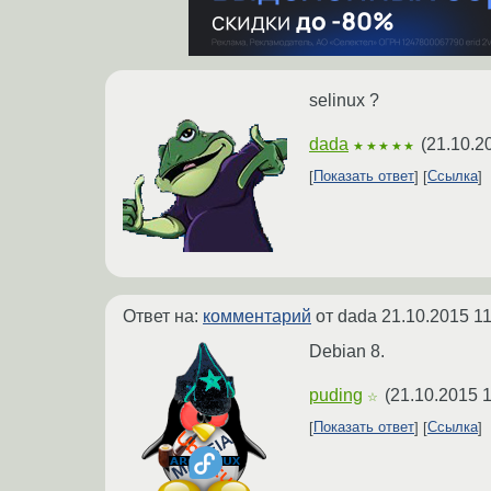
selinux ?
dada
(
21.10.2
★★★★★
Показать ответ
Ссылка
Ответ на:
комментарий
от dada
21.10.2015 11
Debian 8.
puding
(
21.10.2015 1
☆
Показать ответ
Ссылка