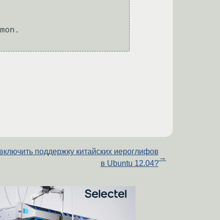
mon.

 включить поддержку китайских иероглифов
→
в Ubuntu 12.04?