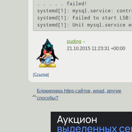
. . . . . failed!

systemd[1]: mysql.service: contr
systemd[1]: Failed to start LSB:
puding
☆
21.10.2015 11:23:31 +00:00
Ссылка
Блокировка https-сайтов, wpad, другие
←
способы?