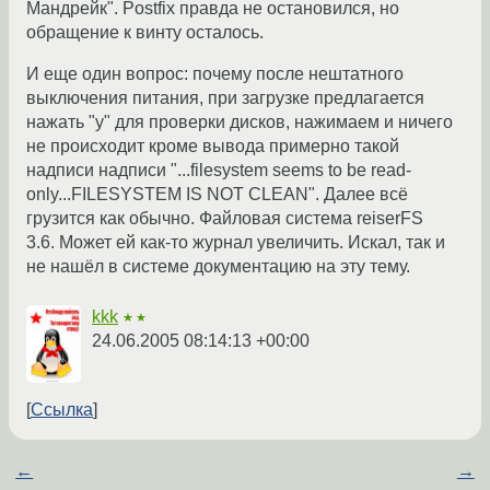
Мандрейк". Postfix правда не остановился, но
обращение к винту осталось.
И еще один вопрос: почему после нештатного
выключения питания, при загрузке предлагается
нажать "y" для проверки дисков, нажимаем и ничего
не происходит кроме вывода примерно такой
надписи надписи "...filesystem seems to be read-
only...FILESYSTEM IS NOT CLEAN". Далее всё
грузится как обычно. Файловая система reiserFS
3.6. Может ей как-то журнал увеличить. Искал, так и
не нашёл в системе документацию на эту тему.
kkk
★★
24.06.2005 08:14:13 +00:00
Ссылка
←
→