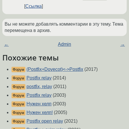
Ссылка
Вы не можете добавлять комментарии в эту тему. Тема
перемещена в архив.
←
Admin
→
Похожие темы
(Postfix+Dovecot)<->Postfix
(2017)
Форум
Postfix relay
(2014)
Форум
postfix, relay
(2011)
Форум
Postfix relay
(2003)
Форум
Нужен хелп
(2003)
Форум
Нужен хелп!
(2005)
Форум
Postfix open relay
(2021)
Форум