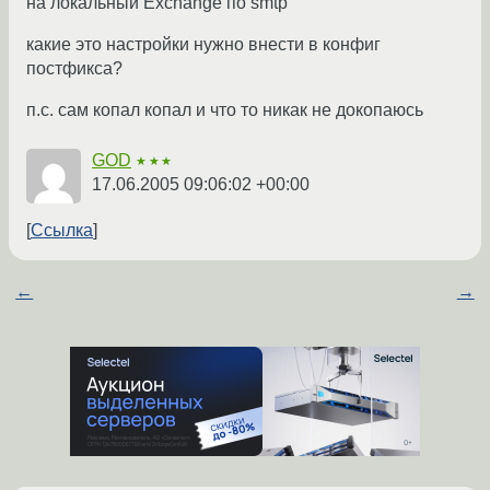
на локальный Exchange по smtp
какие это настройки нужно внести в конфиг
постфикса?
п.с. сам копал копал и что то никак не докопаюсь
GOD
★★★
17.06.2005 09:06:02 +00:00
Ссылка
←
→