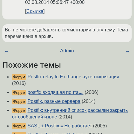
03.08.2014 05:06:47 +00:00
Ссылка
Вы не можете добавлять комментарии в эту тему. Тема
перемещена в архив.
←
Admin
→
Похожие темы
Postfix relay to Exchange аутентификация
Форум
(2016)
postfix входящая почта....
(2006)
Форум
Postfix, разные сервера
(2014)
Форум
Postfix: внутренний список рассылки закрыть
Форум
от сообщений извне
(2014)
SASL + Postfix = Не работает
(2005)
Форум