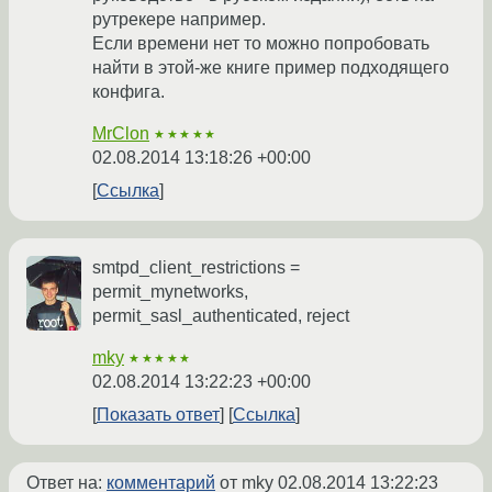
рутрекере например.
Если времени нет то можно попробовать
найти в этой-же книге пример подходящего
конфига.
MrClon
★★★★★
02.08.2014 13:18:26 +00:00
Ссылка
smtpd_client_restrictions =
permit_mynetworks,
permit_sasl_authenticated, reject
mky
★★★★★
02.08.2014 13:22:23 +00:00
Показать ответ
Ссылка
Ответ на:
комментарий
от mky
02.08.2014 13:22:23