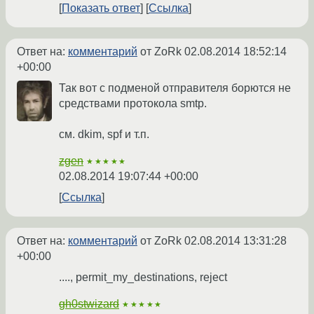
Показать ответ
Ссылка
Ответ на:
комментарий
от ZoRk
02.08.2014 18:52:14
+00:00
Так вот с подменой отправителя борются не
средствами протокола smtp.
см. dkim, spf и т.п.
zgen
★★★★★
02.08.2014 19:07:44 +00:00
Ссылка
Ответ на:
комментарий
от ZoRk
02.08.2014 13:31:28
+00:00
...., permit_my_destinations, reject
gh0stwizard
★★★★★