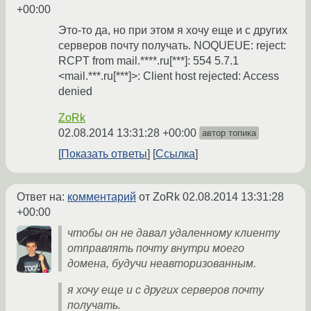
+00:00
Это-то да, но при этом я хочу еще и с других
серверов почту получать. NOQUEUE: reject:
RCPT from mail.****.ru[***]: 554 5.7.1
<mail.***.ru[***]>: Client host rejected: Access
denied
ZoRk
02.08.2014 13:31:28 +00:00
автор топика
Показать ответы
Ссылка
Ответ на:
комментарий
от ZoRk
02.08.2014 13:31:28
+00:00
чтобы он не давал удаленному клиенту
отправлять почту внутри моего
домена, будучи неавторизованным.
я хочу еще и с других серверов почту
получать.