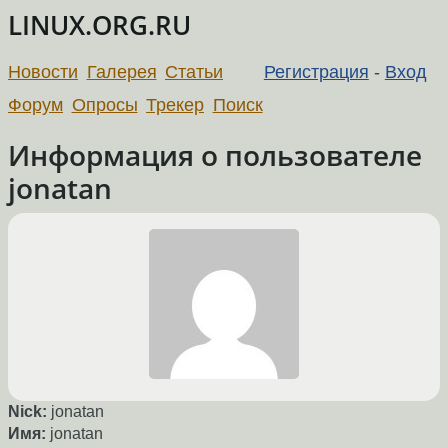
LINUX.ORG.RU
Новости
Галерея
Статьи
Регистрация
-
Вход
Форум
Опросы
Трекер
Поиск
Информация о пользователе
jonatan
Nick:
jonatan
Имя:
jonatan