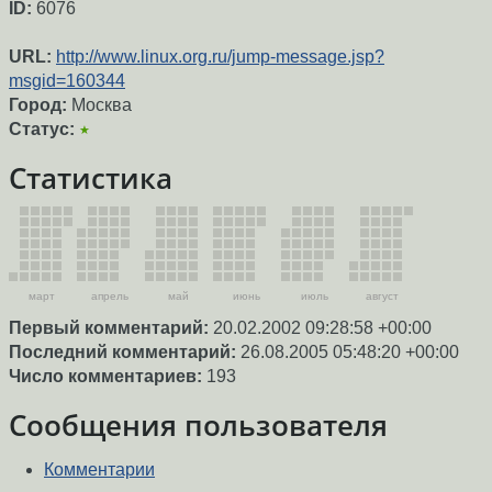
ID:
6076
URL:
http://www.linux.org.ru/jump-message.jsp?
msgid=160344
Город:
Москва
Статус:
★
Статистика
март
апрель
май
июнь
июль
август
Первый комментарий:
20.02.2002 09:28:58 +00:00
Последний комментарий:
26.08.2005 05:48:20 +00:00
Число комментариев:
193
Сообщения пользователя
Комментарии