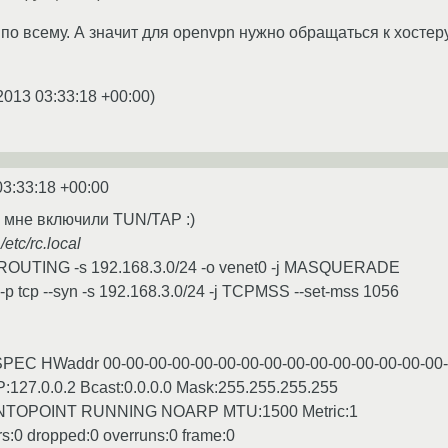
 по всему. А значит для openvpn нужно обращаться к хостер
2013 03:33:18 +00:00
)
03:33:18 +00:00
 мне включили TUN/TAP :)
:
/etc/rc.local
STROUTING -s 192.168.3.0/24 -o venet0 -j MASQUERADE
 tcp --syn -s 192.168.3.0/24 -j TCPMSS --set-mss 1056
SPEC HWaddr 00-00-00-00-00-00-00-00-00-00-00-00-00-00-00
-P:127.0.0.2 Bcast:0.0.0.0 Mask:255.255.255.255
TOPOINT RUNNING NOARP MTU:1500 Metric:1
s:0 dropped:0 overruns:0 frame:0