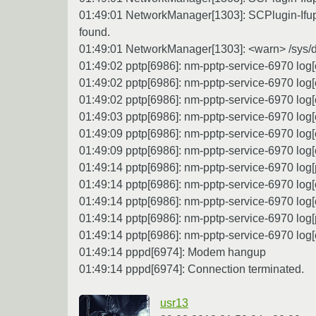
01:49:01 NetworkManager[1303]: SCPlugin-Ifupdo
found.
01:49:01 NetworkManager[1303]: <warn> /sys/devi
01:49:02 pptp[6986]: nm-pptp-service-6970 log[c
01:49:02 pptp[6986]: nm-pptp-service-6970 log[
01:49:02 pptp[6986]: nm-pptp-service-6970 log[c
01:49:03 pptp[6986]: nm-pptp-service-6970 log[ct
01:49:09 pptp[6986]: nm-pptp-service-6970 log[c
01:49:09 pptp[6986]: nm-pptp-service-6970 log[ct
01:49:14 pptp[6986]: nm-pptp-service-6970 log[
01:49:14 pptp[6986]: nm-pptp-service-6970 log
01:49:14 pptp[6986]: nm-pptp-service-6970 log[ct
01:49:14 pptp[6986]: nm-pptp-service-6970 log[
01:49:14 pptp[6986]: nm-pptp-service-6970 log[c
01:49:14 pppd[6974]: Modem hangup
01:49:14 pppd[6974]: Connection terminated.
usr13