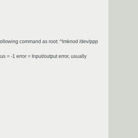
 following command as root: ^Imknod /dev/ppp
 = -1 error = Input/output error, usually