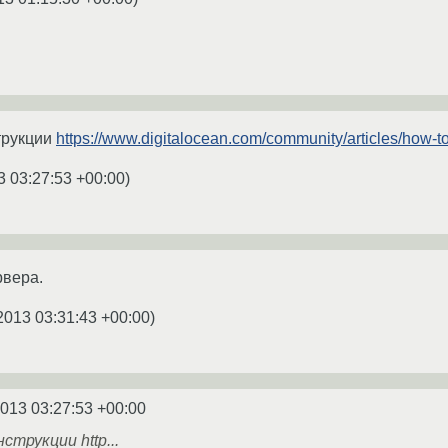
трукции
https://www.digitalocean.com/community/articles/how-to
3 03:27:53 +00:00
)
рвера.
2013 03:31:43 +00:00
)
2013 03:27:53 +00:00
струкции http...