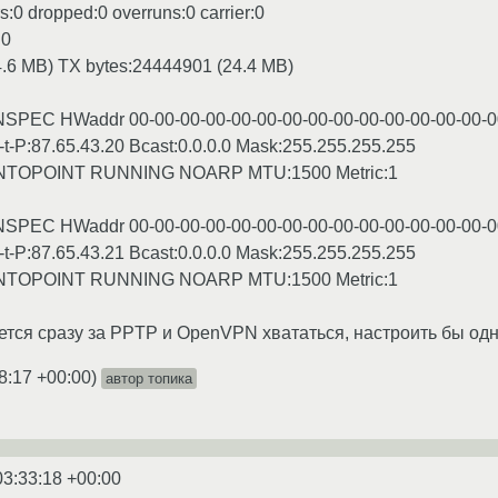
:0 dropped:0 overruns:0 carrier:0
:0
.6 MB) TX bytes:24444901 (24.4 MB)
UNSPEC HWaddr 00-00-00-00-00-00-00-00-00-00-00-00-00-00-0
P-t-P:87.65.43.20 Bcast:0.0.0.0 Mask:255.255.255.255
TOPOINT RUNNING NOARP MTU:1500 Metric:1
UNSPEC HWaddr 00-00-00-00-00-00-00-00-00-00-00-00-00-00-0
P-t-P:87.65.43.21 Bcast:0.0.0.0 Mask:255.255.255.255
TOPOINT RUNNING NOARP MTU:1500 Metric:1
чется сразу за PPTP и OpenVPN хвататься, настроить бы одн
8:17 +00:00
)
автор топика
03:33:18 +00:00