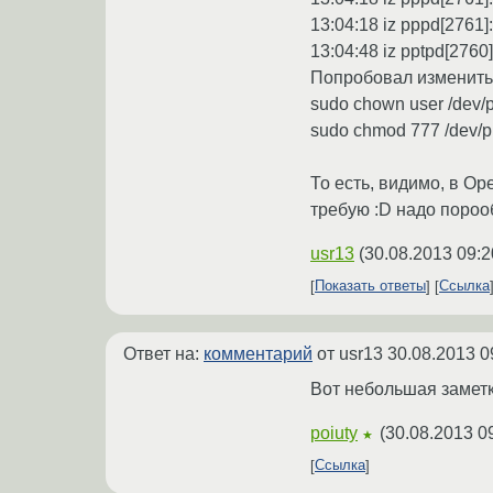
13:04:18 iz pppd[2761]
13:04:48 iz pptpd[2760
Попробовал изменить 
sudo chown user /dev/
sudo chmod 777 /dev/
То есть, видимо, в Op
требую :D надо пороо
usr13
(
30.08.2013 09:2
Показать ответы
Ссылка
Ответ на:
комментарий
от usr13
30.08.2013 0
Вот небольшая замет
poiuty
(
30.08.2013 0
★
Ссылка