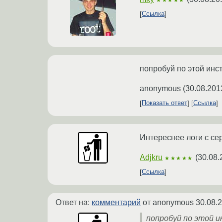
Ссылка
попробуй по этой инс
anonymous
(
30.08.201
Показать ответ
Ссылка
Интереснее логи с се
Adjkru
(
30.08.
★★★★★
Ссылка
Ответ на:
комментарий
от anonymous
30.08.
попробуй по этой ин