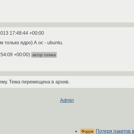
2013 17:48:44 +00:00
 только ядро) А ос - ubuntu.
:54:09 +00:00
)
автор топика
ему. Тема перемещена в архив.
Admin
Потеря пакетов 
Форум