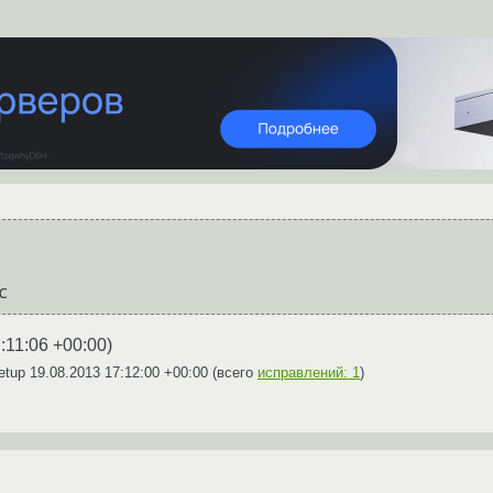
:11:06 +00:00
)
etup
19.08.2013 17:12:00 +00:00
(всего
исправлений: 1
)