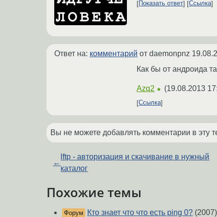
Показать ответ
Ссылка
Ответ на:
комментарий
от daemonpnz
19.08.
Как бы от андроида там
Azq2
(
19.08.2013 17
★
Ссылка
Вы не можете добавлять комментарии в эту т
lftp - авторизация и скачивание в нужный
←
каталог
Похожие темы
Кто знает что что есть ping 0?
(2007)
Форум