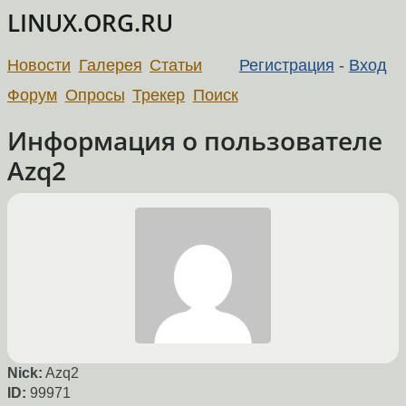
LINUX.ORG.RU
Новости
Галерея
Статьи
Регистрация
-
Вход
Форум
Опросы
Трекер
Поиск
Информация о пользователе
Azq2
Nick:
Azq2
ID:
99971